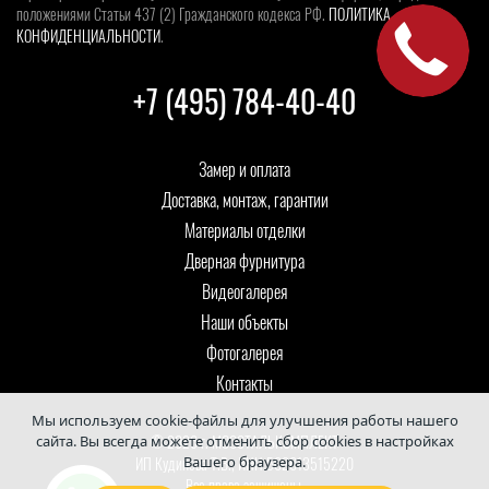
положениями Статьи 437 (2) Гражданского кодекса РФ.
ПОЛИТИКА
КОНФИДЕНЦИАЛЬНОСТИ
.
+7 (495) 784-40-40
Замер и оплата
Доставка, монтаж, гарантии
Материалы отделки
Дверная фурнитура
Видеогалерея
Наши объекты
Фотогалерея
Контакты
Мы используем cookie-файлы для улучшения работы нашего
© 2026 г. МОССТАЛЬКОМПЛЕКТ
сайта. Вы всегда можете отменить сбор cookies в настройках
Вашего браузера.
ИП Кудинова Т.В., ИНН 502013515220
Все права защищены.