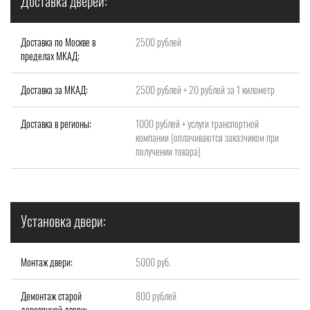
Доставка дверей:
Доставка по Москве в
2500 рублей
пределах МКАД:
Доставка за МКАД:
2500 рублей + 20 рублей за 1 километр
Доставка в регионы:
1000 рублей + услуги транспортной
компании (оплачиваются заказчиком при
получении товара)
Установка двери:
Монтаж двери:
5000 руб.
Демонтаж старой
800 рублей
деревянной двери: