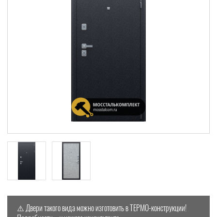
⚠️ Двери такого вида можно изготовить в ТЕРМО-конструкции!