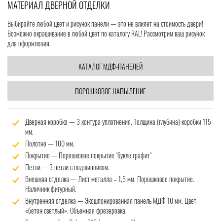
МАТЕРИАЛ ДВЕРНОЙ ОТДЕЛКИ
Выбирайте любой цвет и рисунок панели — это не влияет на стоимость двери!
Возможно окрашивание в любой цвет по каталогу RAL! Рассмотрим ваш рисунок
для оформления.
КАТАЛОГ МДФ-ПАНЕЛЕЙ
ПОРОШКОВОЕ НАПЫЛЕНИЕ
Дверная коробка — 3 контура уплотнения. Толщина (глубина) коробки 115
мм.
Полотно — 100 мм.
Покрытие — Порошковое покрытие "букле графит"
Петли — 3 петли с подшипником.
Внешняя отделка — Лист металла – 1,5 мм. Порошковое покрытие.
Наличник фигурный.
Внутренняя отделка — Экошпонированная панель МДФ 10 мм. Цвет
«бетон светлый». Объемная фрезеровка.