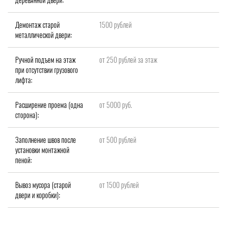
Демонтаж старой
1500 рублей
металлической двери:
Ручной подъем на этаж
от 250 рублей за этаж
при отсутствии грузового
лифта:
Расширение проема (одна
от 5000 руб.
сторона):
Заполнение швов после
от 500 рублей
установки монтажной
пеной:
Вывоз мусора (старой
от 1500 рублей
двери и коробки):