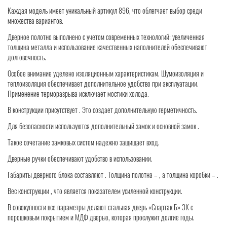
Каждая модель имеет уникальный артикул 896, что облегчает выбор среди
множества вариантов.
Дверное полотно выполнено с учетом современных технологий: увеличенная
толщина металла и использование качественных наполнителей обеспечивают
долговечность.
Особое внимание уделено изоляционным характеристикам. Шумоизоляция и
теплоизоляция обеспечивает дополнительное удобство при эксплуатации.
Применение терморазрыва исключает мостики холода.
В конструкции присутствует . Это создает дополнительную герметичность.
Для безопасности используются дополнительный замок и основной замок .
Такое сочетание замковых систем надежно защищает вход.
Дверные ручки обеспечивают удобство в использовании.
Габариты дверного блока составляют . Толщина полотна – , а толщина коробки – .
Вес конструкции , что является показателем усиленной конструкции.
В совокупности все параметры делают стальная дверь «Спартак Б» 3К с
порошковым покрытием и МДФ дверью, которая прослужит долгие годы.