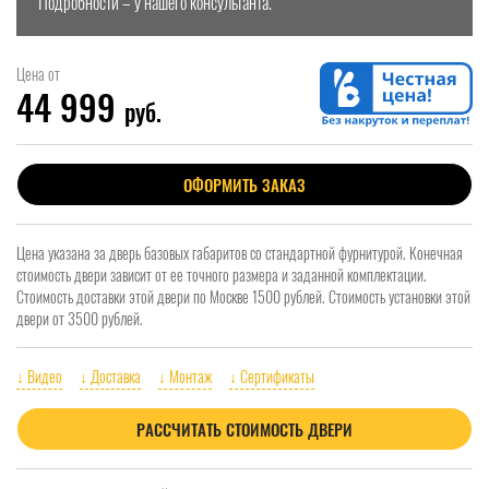
Подробности – у нашего консультанта.
Цена от
44 999
руб.
ОФОРМИТЬ ЗАКАЗ
Цена указана за дверь базовых габаритов со стандартной фурнитурой. Конечная
стоимость двери зависит от ее точного размера и заданной комплектации.
Стоимость доставки этой двери по Москве 1500 рублей. Стоимость установки этой
двери от 3500 рублей.
↓ Видео
↓ Доставка
↓ Монтаж
↓ Сертификаты
РАССЧИТАТЬ СТОИМОСТЬ ДВЕРИ