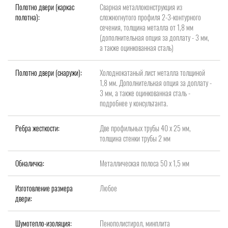
Полотно двери (каркас
Сварная металлоконструкция из
полотна):
сложногнутого профиля 2-3-контурного
сечения, толщина металла от 1,8 мм
(дополнительная опция за доплату - 3 мм,
а также оцинкованная сталь)
Полотно двери (снаружи):
Холоднокатаный лист металла толщиной
1,8 мм. Дополнительная опция за доплату -
3 мм, а также оцинкованная сталь -
подробнее у консультанта.
Ребра жесткости:
Две профильных трубы 40 х 25 мм,
толщина стенки трубы 2 мм
Обналичка:
Металлическая полоса 50 х 1,5 мм
Изготовление размера
Любое
двери:
Шумотепло-изоляция:
Пенополистирол, минплита