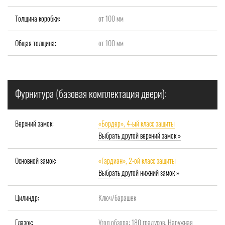
Толщина коробки:
от 100 мм
Общая толщина:
от 100 мм
Фурнитура (базовая комплектация двери):
Верхний замок:
«Бордер», 4-ый класс защиты
Выбрать другой верхний замок »
Основной замок:
«Гардиан», 2-ой класс защиты
Выбрать другой нижний замок »
Цилиндр:
Ключ/барашек
Глазок:
Угол обзора: 180 градусов, Наружная