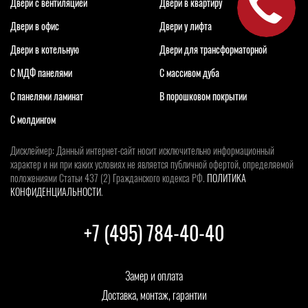
Двери с вентиляцией
Двери в квартиру
Двери в офис
Двери у лифта
Двери в котельную
Двери для трансформаторной
С МДФ панелями
С массивом дуба
С панелями ламинат
В порошковом покрытии
С молдингом
Дисклеймер: Данный интернет-сайт носит исключительно информационный
характер и ни при каких условиях не является публичной офертой, определяемой
положениями Статьи 437 (2) Гражданского кодекса РФ.
ПОЛИТИКА
КОНФИДЕНЦИАЛЬНОСТИ
.
+7 (495) 784-40-40
Замер и оплата
Доставка, монтаж, гарантии