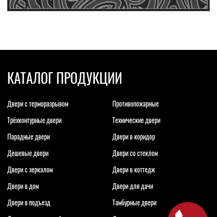
КАТАЛОГ ПРОДУКЦИИ
Двери с терморазрывом
Противопожарные
Трёхконтурные двери
Технические двери
Парадные двери
Двери в коридор
Дешевые двери
Двери со стеклом
Двери с зеркалом
Двери в коттедж
Двери в дом
Двери для дачи
Двери в подъезд
Тамбурные двери