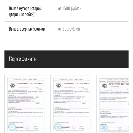
Вывоз мусора (старой
от 1500 рублей
двери и коробки):
Вывод дверных звонков:
от 500 рублей
Сертификаты