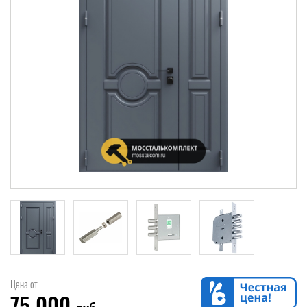
Цена от
75 000