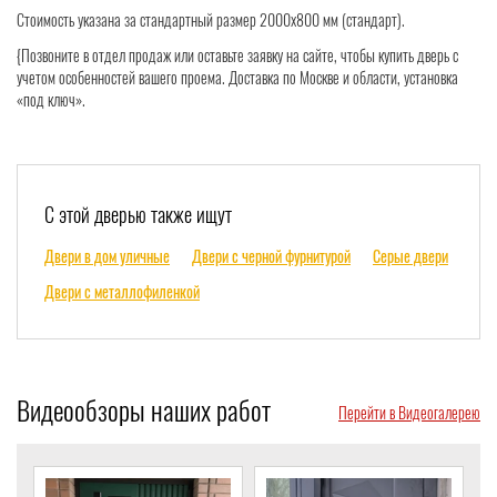
Стоимость указана за стандартный размер 2000x800 мм (стандарт).
{Позвоните в отдел продаж или оставьте заявку на сайте, чтобы купить дверь с
учетом особенностей вашего проема. Доставка по Москве и области, установка
«под ключ».
С этой дверью также ищут
Двери в дом уличные
Двери с черной фурнитурой
Серые двери
Двери с металлофиленкой
Видеообзоры наших работ
Перейти в Видеогалерею