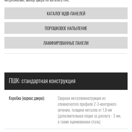
КАТАЛОГ МДФ-ПАНЕЛЕЙ
ПОРОШКОВОЕ НАПЫЛЕНИЕ
ЛАМИНИРОВАННЫЕ ПАНЕЛИ
ПШК: стандартная конструкция
Коробка (каркас двери):
Сварная металлоконструкция из
сложногнутого профиля 2-3-контурного
сечения, толщина металла от 1,8 мм
(дополнительная опция за доплату - 3 мм,
а также оцинкованная сталь)