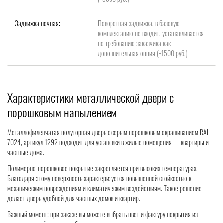
Задвижка ночная:
Поворотная задвижка, в базовую
комплектацию не входит, устанавливается
по требованию заказчика как
дополнительная опция (+1500 руб.)
Характеристики металлической двери с
порошковым напылением
Металлофиленчатая полуторная дверь с серым порошковым окрашиванием RAL
7024, артикул 1292 подходит для установки в жилые помещения — квартиры и
частные дома.
Полимерно-порошковое покрытие закрепляется при высоких температурах.
Благодаря этому поверхность характеризуется повышенной стойкостью к
механическим повреждениям и климатическим воздействиям. Такое решение
делает дверь удобной для частных домов и квартир.
Важный момент: при заказе вы можете выбрать цвет и фактуру покрытия из