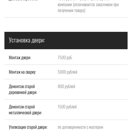
компании (оплачиваются заказчиком при
получении товара)
Установка двери:
Монтаж двери:
7500 руб.
Монтаж на сварку:
5000 рублей
Демонтаж старой
800 рублей
деревянной двери:
Демонтаж старой
1500 рублей
металлической двери:
Утилизация старой двери:
по договоренности с мастером