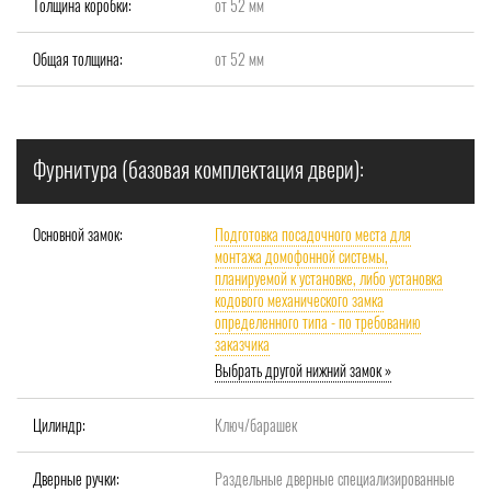
Толщина коробки:
от 52 мм
Общая толщина:
от 52 мм
Фурнитура (базовая комплектация двери):
Основной замок:
Подготовка посадочного места для
монтажа домофонной системы,
планируемой к установке, либо установка
кодового механического замка
определенного типа - по требованию
заказчика
Выбрать другой нижний замок »
Цилиндр:
Ключ/барашек
Дверные ручки:
Раздельные дверные специализированные