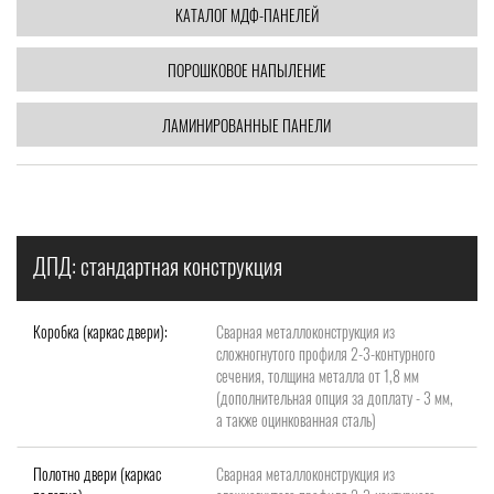
КАТАЛОГ МДФ-ПАНЕЛЕЙ
ПОРОШКОВОЕ НАПЫЛЕНИЕ
ЛАМИНИРОВАННЫЕ ПАНЕЛИ
ДПД: стандартная конструкция
Коробка (каркас двери):
Сварная металлоконструкция из
сложногнутого профиля 2-3-контурного
сечения, толщина металла от 1,8 мм
(дополнительная опция за доплату - 3 мм,
а также оцинкованная сталь)
Полотно двери (каркас
Сварная металлоконструкция из