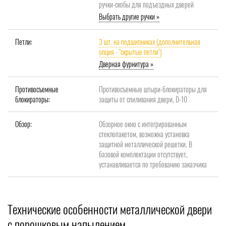
ручки-скобы для подъездных дверей
Выбрать другие ручки »
Петли:
3 шт. на подшипниках (дополнительная
опция - "скрытые петли")
Дверная фурнитура »
Противосъемные
Противосъемные штыри-блокираторы для
блокираторы:
защиты от спиливания двери, D-10
Обзор:
Обзорное окно с интегрированным
стеклопакетом, возможна установка
защитной металлической решетки. В
базовой комплектации отсутствует,
устанавливается по требованию заказчика
Технические особенности металлической двери
с порошковым напылением