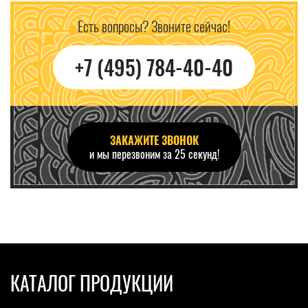
Есть вопросы? Звоните сейчас!
+7 (495) 784-40-40
ЗАКАЖИТЕ ЗВОНОК
и мы перезвоним за 25 секунд!
КАТАЛОГ ПРОДУКЦИИ