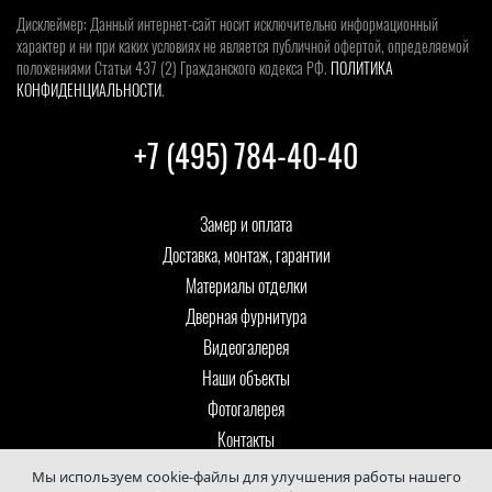
Дисклеймер: Данный интернет-сайт носит исключительно информационный
характер и ни при каких условиях не является публичной офертой, определяемой
положениями Статьи 437 (2) Гражданского кодекса РФ.
ПОЛИТИКА
КОНФИДЕНЦИАЛЬНОСТИ
.
+7 (495) 784-40-40
Замер и оплата
Доставка, монтаж, гарантии
Материалы отделки
Дверная фурнитура
Видеогалерея
Наши объекты
Фотогалерея
Контакты
Мы используем cookie-файлы для улучшения работы нашего