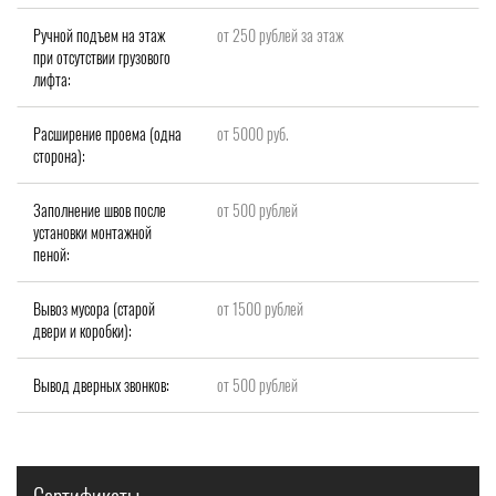
Ручной подъем на этаж
от 250 рублей за этаж
при отсутствии грузового
лифта:
Расширение проема (одна
от 5000 руб.
сторона):
Заполнение швов после
от 500 рублей
установки монтажной
пеной:
Вывоз мусора (старой
от 1500 рублей
двери и коробки):
Вывод дверных звонков:
от 500 рублей