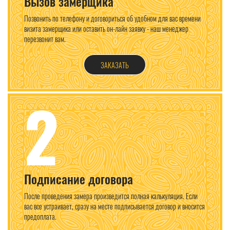
Вызов замерщика
Позвонить по телефону и договориться об удобном для вас времени
визита замерщика или оставить он-лайн заявку - наш менеджер
перезвонит вам.
ЗАКАЗАТЬ
2
Подписание договора
После проведения замера произведится полная калькуляция. Если
вас все устраивает, сразу на месте подписывается договор и вносится
предоплата.