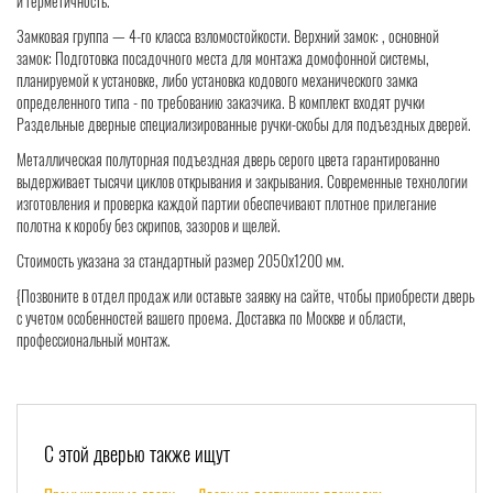
и герметичность.
Замковая группа — 4-го класса взломостойкости. Верхний замок: , основной
замок: Подготовка посадочного места для монтажа домофонной системы,
планируемой к установке, либо установка кодового механического замка
определенного типа - по требованию заказчика. В комплект входят ручки
Раздельные дверные специализированные ручки-скобы для подъездных дверей.
Металлическая полуторная подъездная дверь серого цвета гарантированно
выдерживает тысячи циклов открывания и закрывания. Современные технологии
изготовления и проверка каждой партии обеспечивают плотное прилегание
полотна к коробу без скрипов, зазоров и щелей.
Стоимость указана за стандартный размер 2050х1200 мм.
{Позвоните в отдел продаж или оставьте заявку на сайте, чтобы приобрести дверь
с учетом особенностей вашего проема. Доставка по Москве и области,
профессиональный монтаж.
С этой дверью также ищут