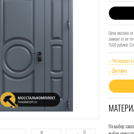
Цена указана за
зависит от ее т
1500 рублей. Ст
↓ Что входит в
↓ Доставка
МАТЕРИ
На выбор зака
выбор цвера по