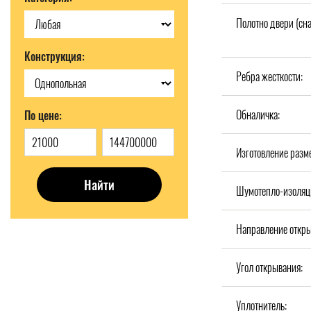
Полотно двери (сн
Конструкция:
Ребра жесткости:
Обналичка:
По цене:
Изготовление разм
Найти
Шумотепло-изоляц
Направление откры
Угол открывания:
Уплотнитель: