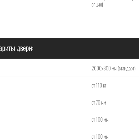
опция)
ариты двери:
2000x800 мм (стандарт)
от 110 кг
от 70 мм
от 100 мм
от 100 мм