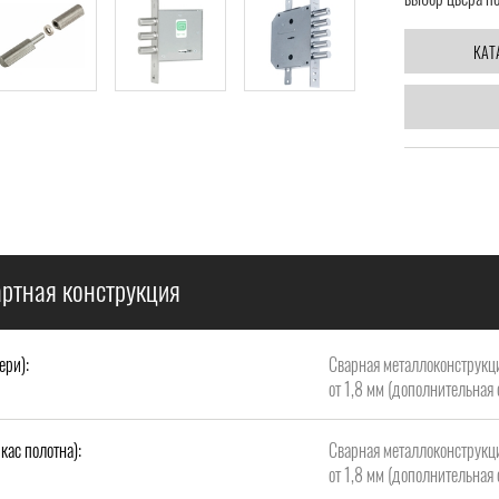
КАТ
ртная конструкция
ери):
Сварная металлоконструкци
от 1,8 мм (дополнительная 
кас полотна):
Сварная металлоконструкци
от 1,8 мм (дополнительная 