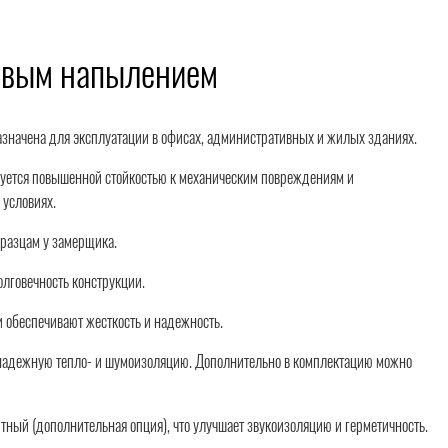
ковым напылением
значена для эксплуатации в офисах, административных и жилых зданиях.
зуется повышенной стойкостью к механическим повреждениям и
 условиях.
бразцам у замерщика.
олговечность конструкции.
и обеспечивают жесткость и надежность.
 надежную тепло- и шумоизоляцию. Дополнительно в комплектацию можно
нитный (дополнительная опция), что улучшает звукоизоляцию и герметичность.