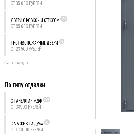
ОТ 35 000 РУБЛЕЙ
210
ДВЕРИ С КОВКОЙ И СТЕКЛОМ
ОТ 65 000 РУБЛЕЙ
19
ПРОТИВОПОЖАРНЫЕ ДВЕРИ
ОТ 23 500 РУБЛЕЙ
Смотерть еще ↓
По типу отделки
266
С ПАНЕЛЯМИ МДФ
ОТ 38900 РУБЛЕЙ
36
С МАССИВОМ ДУБА
ОТ 130000 РУБЛЕЙ