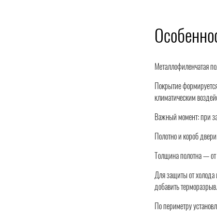
Особенно
Металлофиленчатая по
Покрытие формируется
климатическим воздейс
Важный момент: при за
Полотно и короб двери
Толщина полотна — от 
Для защиты от холода
добавить терморазрыв
По периметру установле