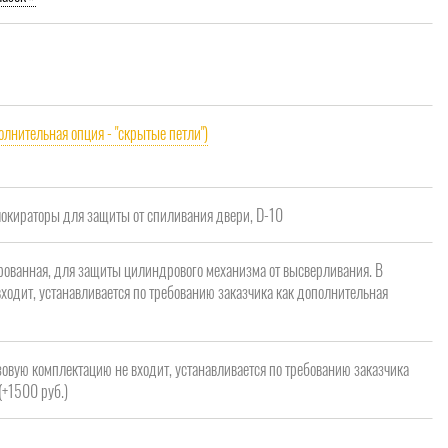
олнительная опция - "скрытые петли")
кираторы для защиты от спиливания двери, D-10
рованная, для защиты цилиндрового механизма от высверливания. В
ходит, устанавливается по требованию заказчика как дополнительная
зовую комплектацию не входит, устанавливается по требованию заказчика
(+1500 руб.)