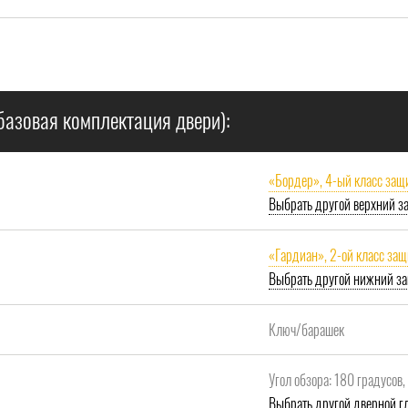
базовая комплектация двери):
«Бордер», 4-ый класс защ
Выбрать другой верхний з
«Гардиан», 2-ой класс за
Выбрать другой нижний за
Ключ/барашек
Угол обзора: 180 градусов
Выбрать другой дверной гл