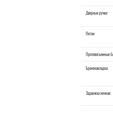
Дверные ручки:
Петли:
Противосъемные б
Броненакладка:
Задвижка ночная: