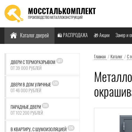
МОССТАЛЬКОМПЛЕКТ
ПРОИЗВОДСТВО МЕТАЛЛОКОНСТРУКЦИЙ
Найти:
Каталог дверей
🛍️ РАСПРОДАЖА
🎁 Акции
Замер и о
Главная
/
Каталог
/
С 
581
ДВЕРИ С ТЕРМОРАЗРЫВОМ
ОТ 39 000 РУБЛЕЙ
Металло
520
ДВЕРИ В ДОМ УЛИЧНЫЕ
окрашив
ОТ 46 000 РУБЛЕЙ
196
ПАРАДНЫЕ ДВЕРИ
ОТ 102 200 РУБЛЕЙ
226
В КВАРТИРУ, С ШУМОИЗОЛЯЦИЕЙ