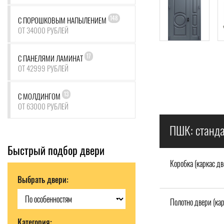
148
С ПОРОШКОВЫМ НАПЫЛЕНИЕМ
ОТ 34000 РУБЛЕЙ
17
С ПАНЕЛЯМИ ЛАМИНАТ
ОТ 42999 РУБЛЕЙ
13
С МОЛДИНГОМ
ОТ 63000 РУБЛЕЙ
ПШК: станда
Быстрый подбор двери
Коробка (каркас дв
Выбрать двери:
Полотно двери (кар
Категория: