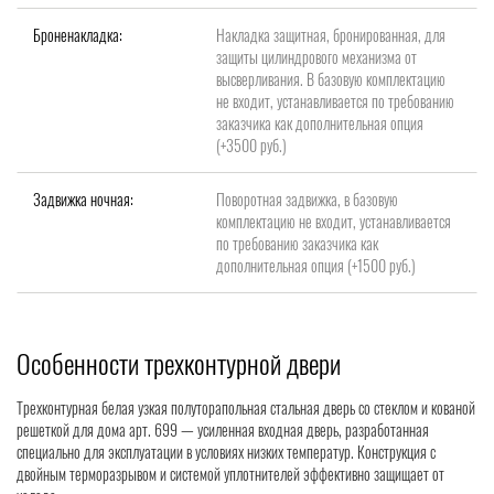
Броненакладка:
Накладка защитная, бронированная, для
защиты цилиндрового механизма от
высверливания. В базовую комплектацию
не входит, устанавливается по требованию
заказчика как дополнительная опция
(+3500 руб.)
Задвижка ночная:
Поворотная задвижка, в базовую
комплектацию не входит, устанавливается
по требованию заказчика как
дополнительная опция (+1500 руб.)
Особенности трехконтурной двери
Трехконтурная белая узкая полуторапольная стальная дверь со стеклом и кованой
решеткой для дома арт. 699 — усиленная входная дверь, разработанная
специально для эксплуатации в условиях низких температур. Конструкция с
двойным терморазрывом и системой уплотнителей эффективно защищает от