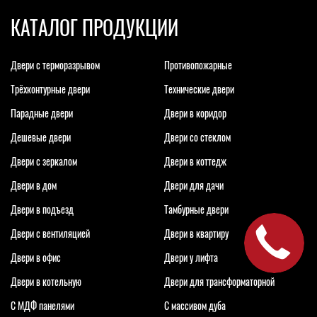
КАТАЛОГ ПРОДУКЦИИ
Двери с терморазрывом
Противопожарные
Трёхконтурные двери
Технические двери
Парадные двери
Двери в коридор
Дешевые двери
Двери со стеклом
Двери с зеркалом
Двери в коттедж
Двери в дом
Двери для дачи
Двери в подъезд
Тамбурные двери
Двери с вентиляцией
Двери в квартиру
Двери в офис
Двери у лифта
Двери в котельную
Двери для трансформаторной
С МДФ панелями
С массивом дуба