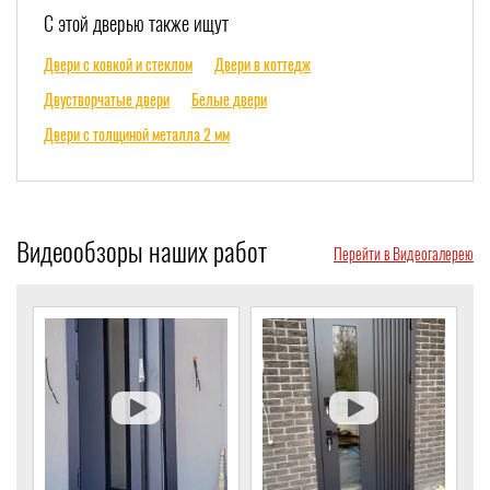
С этой дверью также ищут
Двери с ковкой и стеклом
Двери в коттедж
Двустворчатые двери
Белые двери
Двери с толщиной металла 2 мм
Видеообзоры наших работ
Перейти в Видеогалерею