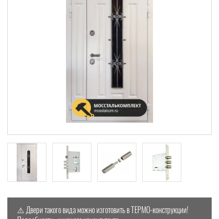
⚠️ Двери такого вида можно изготовить в ТЕРМО-конструкции!