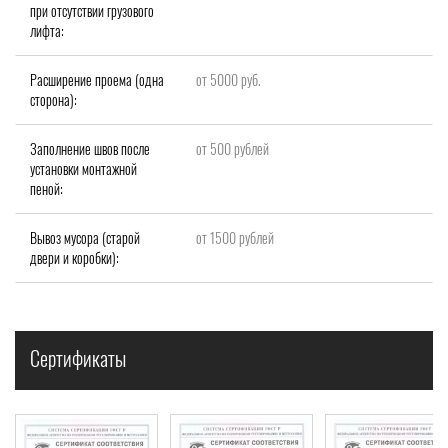
при отсутствии грузового
лифта:
Расширение проема (одна
от 5000 руб.
сторона):
Заполнение швов после
от 500 рублей
установки монтажной
пеной:
Вывоз мусора (старой
от 1500 рублей
двери и коробки):
Сертификаты