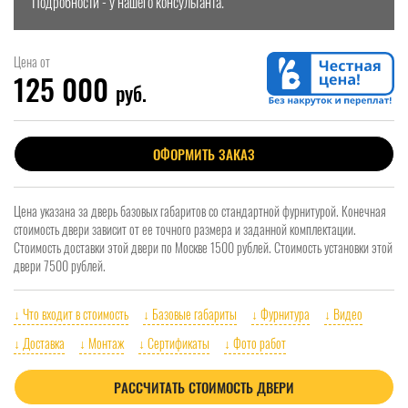
Подробности - у нашего консультанта.
Цена от
125 000
руб.
ОФОРМИТЬ ЗАКАЗ
Цена указана за дверь базовых габаритов со стандартной фурнитурой. Конечная
стоимость двери зависит от ее точного размера и заданной комплектации.
Стоимость доставки этой двери по Москве 1500 рублей. Стоимость установки этой
двери 7500 рублей.
↓ Что входит в стоимость
↓ Базовые габариты
↓ Фурнитура
↓ Видео
↓ Доставка
↓ Монтаж
↓ Сертификаты
↓ Фото работ
РАССЧИТАТЬ СТОИМОСТЬ ДВЕРИ