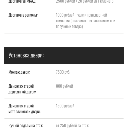
Доставка за МКАД:
2500 рублей + 20 рублей за 1 километр
Доставка в регионы:
1000 рублей + услуги транспортной
компании (оплачиваются заказчиком при
получении товара)
Установка двери:
Монтаж двери:
7500 руб.
Демонтаж старой
800 рублей
деревянной двери:
Демонтаж старой
1500 рублей
металлической двери:
Ручной подъем на этаж
от 250 рублей за этаж