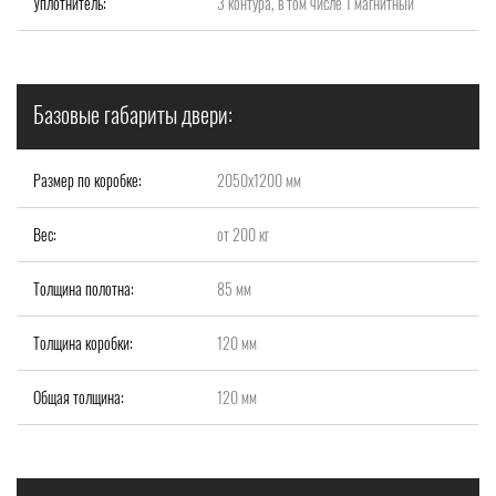
Уплотнитель:
3 контура, в том числе 1 магнитный
Базовые габариты двери:
Размер по коробке:
2050х1200 мм
Вес:
от 200 кг
Толщина полотна:
85 мм
Толщина коробки:
120 мм
Общая толщина:
120 мм