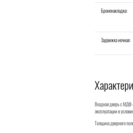
Броненакладка:
Задвижка ночная:
Характери
Входная дверь с МДФ «
эксплуатации в услови
Толщина дверного поло