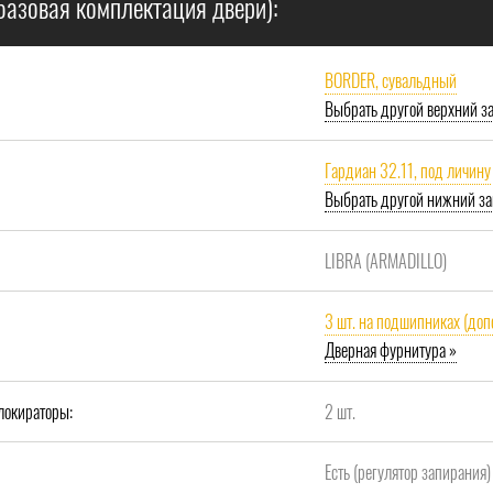
базовая комплектация двери):
BORDER, сувальдный
Выбрать другой верхний з
Гардиан 32.11, под личину
Выбрать другой нижний за
LIBRA (ARMADILLO)
3 шт. на подшипниках (доп
Дверная фурнитура »
локираторы:
2 шт.
Есть (регулятор запирания)