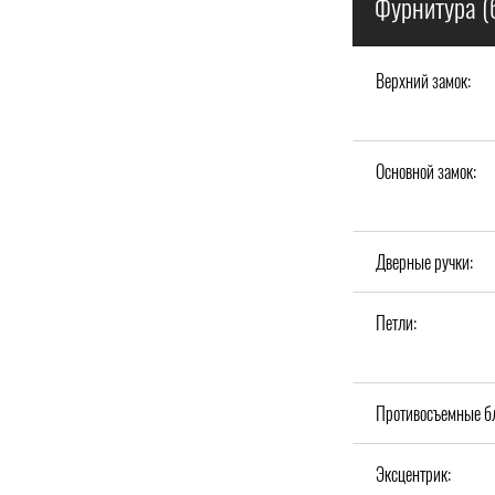
Фурнитура (
Верхний замок:
Основной замок:
Дверные ручки:
Петли:
Противосъемные б
Эксцентрик: