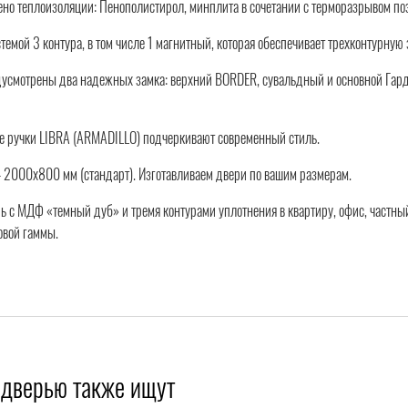
но теплоизоляции: Пенополистирол, минплита в сочетании с терморазрывом по
темой 3 контура, в том числе 1 магнитный, которая обеспечивает трехконтурную
дусмотрены два надежных замка: верхний BORDER, сувальдный и основной Гард
 ручки LIBRA (ARMADILLO) подчеркивают современный стиль.
 2000x800 мм (стандарт). Изготавливаем двери по вашим размерам.
ь с МДФ «темный дуб» и тремя контурами уплотнения в квартиру, офис, частный
овой гаммы.
 дверью также ищут