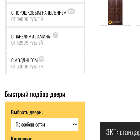
148
С ПОРОШКОВЫМ НАПЫЛЕНИЕМ
ОТ 34000 РУБЛЕЙ
17
С ПАНЕЛЯМИ ЛАМИНАТ
ОТ 42999 РУБЛЕЙ
13
С МОЛДИНГОМ
ОТ 63000 РУБЛЕЙ
Быстрый подбор двери
Выбрать двери:
3КТ: станда
Категория: