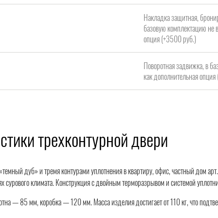
Накладка защитная, брони
базовую комплектацию не в
опция (+3500 руб.)
Поворотная задвижка, в ба
как дополнительная опция 
стики трехконтурной двери
темный дуб» и тремя контурами уплотнения в квартиру, офис, частный дом ар
ях сурового климата. Конструкция с двойным терморазрывом и системой уплотни
тна — 85 мм, коробка — 120 мм. Масса изделия достигает от 110 кг, что подтв