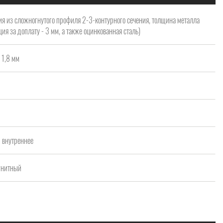
я из сложногнутого профиля 2-3-контурного сечения, толщина металла
ия за доплату - 3 мм, а также оцинкованная сталь)
 1,8 мм
а
/ внутреннее
агнитный