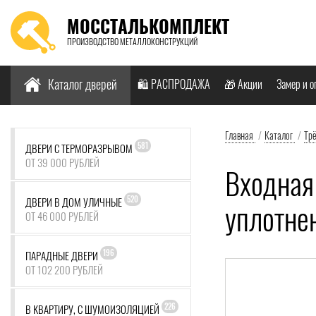
МОССТАЛЬКОМПЛЕКТ
ПРОИЗВОДСТВО МЕТАЛЛОКОНСТРУКЦИЙ
Найти:
Каталог дверей
🛍️ РАСПРОДАЖА
🎁 Акции
Замер и о
Главная
/
Каталог
/
Тр
581
ДВЕРИ С ТЕРМОРАЗРЫВОМ
ОТ 39 000 РУБЛЕЙ
Входная
520
ДВЕРИ В ДОМ УЛИЧНЫЕ
уплотне
ОТ 46 000 РУБЛЕЙ
196
ПАРАДНЫЕ ДВЕРИ
ОТ 102 200 РУБЛЕЙ
226
В КВАРТИРУ, С ШУМОИЗОЛЯЦИЕЙ