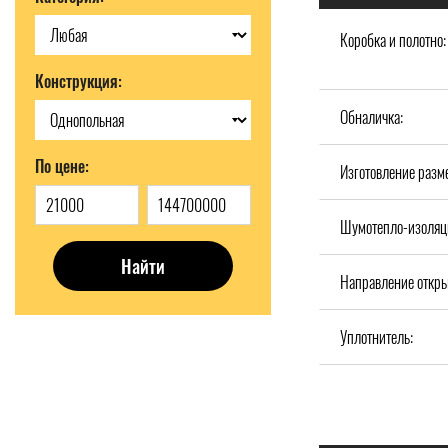
Коробка и полотно:
Конструкция:
Обналичка:
По цене:
Изготовление разм
Шумотепло-изоляц
Найти
Направление откры
Уплотнитель: