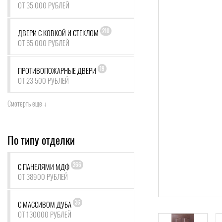
ОТ 35 000 РУБЛЕЙ
210
ДВЕРИ С КОВКОЙ И СТЕКЛОМ
ОТ 65 000 РУБЛЕЙ
19
ПРОТИВОПОЖАРНЫЕ ДВЕРИ
ОТ 23 500 РУБЛЕЙ
Смотерть еще ↓
По типу отделки
266
С ПАНЕЛЯМИ МДФ
ОТ 38900 РУБЛЕЙ
36
С МАССИВОМ ДУБА
ОТ 130000 РУБЛЕЙ