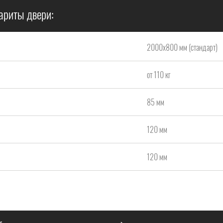
ариты двери:
2000x800 мм (стандарт)
от 110 кг
85 мм
120 мм
120 мм