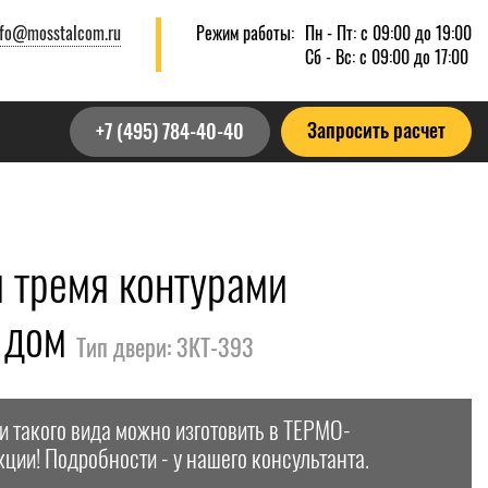
nfo@mosstalcom.ru
Режим работы:
Пн - Пт: с 09:00 до 19:00
Сб - Вс: с 09:00 до 17:00
Запросить расчет
+7 (495) 784-40-40
 тремя контурами
й дом
Тип двери: 3КТ-393
и такого вида можно изготовить в ТЕРМО-
кции! Подробности - у нашего консультанта.