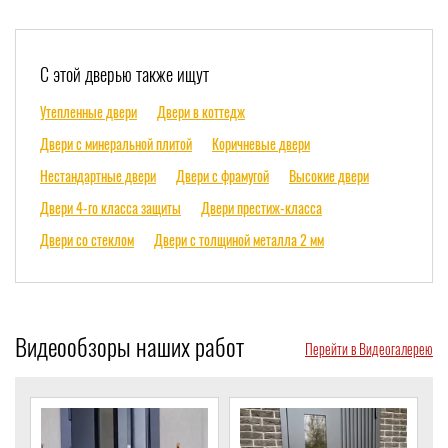
С этой дверью также ищут
Утепленные двери
Двери в коттедж
Двери с минеральной плитой
Коричневые двери
Нестандартные двери
Двери с фрамугой
Высокие двери
Двери 4-го класса защиты
Двери престиж-класса
Двери со стеклом
Двери с толщиной металла 2 мм
Видеообзоры наших работ
Перейти в Видеогалерею