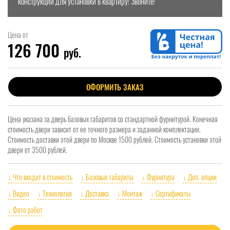
конструкции для установки в квартиру! Звоните!
Цена от
126 700
руб.
ОФОРМИТЬ ЗАКАЗ
Цена указана за дверь базовых габаритов со стандартной фурнитурой. Конечная
стоимость двери зависит от ее точного размера и заданной комплектации.
Стоимость доставки этой двери по Москве 1500 рублей. Стоимость установки этой
двери от 3500 рублей.
↓ Что входит в стоимость
↓ Базовые габариты
↓ Фурнитура
↓ Доп. опции
↓ Видео
↓ Технология
↓ Доставка
↓ Монтаж
↓ Сертификаты
↓ Фото работ