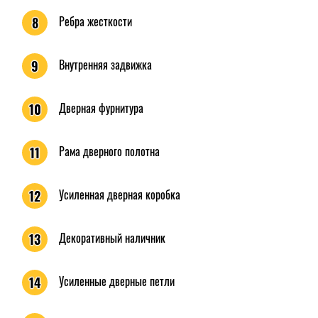
Ребра жесткости
8
Внутренняя задвижка
9
Дверная фурнитура
10
Рама дверного полотна
11
Усиленная дверная коробка
12
Декоративный наличник
13
Усиленные дверные петли
14