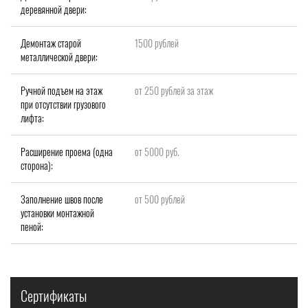
деревянной двери:
Демонтаж старой
1500 рублей
металлической двери:
Ручной подъем на этаж
от 250 рублей за этаж
при отсутствии грузового
лифта:
Расширение проема (одна
от 5000 руб.
сторона):
Заполнение швов после
от 500 рублей
установки монтажной
пеной:
Сертификаты