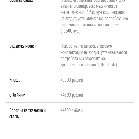
защиты цилиндрового механизма от
высверливания. В базовую комплектацию
не входит, устанавливается по требованию
заказчика как дополнительная опция
(+3500 руб.)
Задвижка ночная:
Поворотная задвижка, в базовую
комплектацию не входит, устанавливается
по требованию заказчика как
дополнительная опция (+1500 руб.)
Кнокер:
+5500 рублей
Отбойник:
+4500 рублей
Порог из нержавеющей
+4700 рублей
стали: