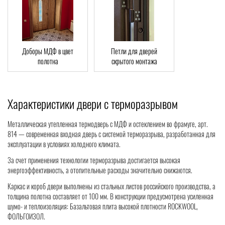
Доборы МДФ в цвет
Петли для дверей
полотна
скрытого монтажа
Характеристики двери с терморазрывом
Металлическая утепленная термодверь с МДФ и остеклением во фрамуге, арт.
814 — современная входная дверь с системой терморазрыва, разработанная для
эксплуатации в условиях холодного климата.
За счет применения технологии терморазрыва достигается высокая
энергоэффективность, а отопительные расходы значительно снижаются.
Каркас и короб двери выполнены из стальных листов российского производства, а
толщина полотна составляет от 100 мм. В конструкции предусмотрена усиленная
шумо- и теплоизоляция: Базальтовая плита высокой плотности ROCKWOOL,
ФОЛЬГОИЗОЛ.