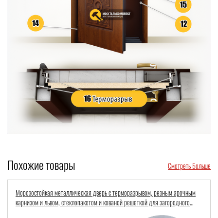
Похожие товары
Смотреть Больше
оразрывом, резным арочным
Входная остекленная группа с терморазрывом, 
решеткой для загородного
ковкой