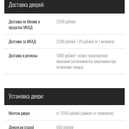
Доставка дверей:
Доставка по Москве в
2500 рублей
пределах МКАД:
Доставка за МКАД:
2500 рублей + 20 рублей за 1 километр
Доставка в регионы:
1000 рублей + услуги транспортной
компании (оплачиваются заказчиком при
получении товара)
Установка двери:
Монтаж двери:
от 3500 рублей (зависит от сложности)
Демонтаж старой
800 рублей