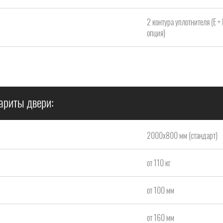
2 контура уплотнителя (Е +
опция)
ариты двери:
2000x800 мм (стандарт)
от 110 кг
от 100 мм
от 160 мм