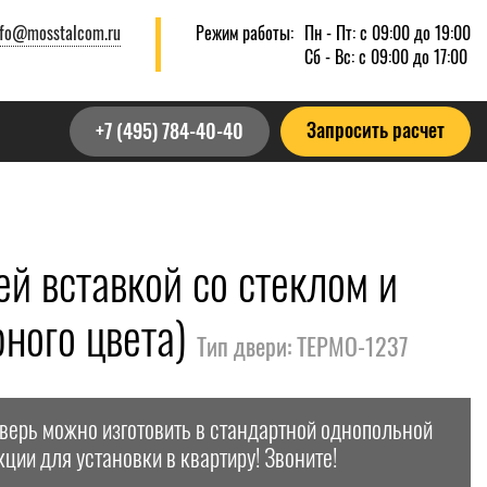
nfo@mosstalcom.ru
Режим работы:
Пн - Пт: с 09:00 до 19:00
Сб - Вс: с 09:00 до 17:00
Запросить расчет
+7 (495) 784-40-40
й вставкой со стеклом и
ного цвета)
Тип двери: ТЕРМО-1237
дверь можно изготовить в стандартной однопольной
кции для установки в квартиру! Звоните!