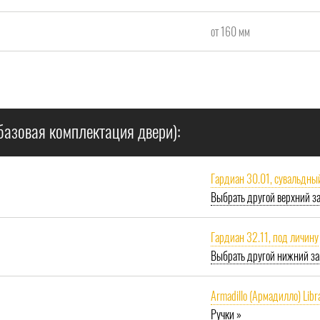
от 160 мм
базовая комплектация двери):
Гардиан 30.01, сувальдны
Выбрать другой верхний з
Гардиан 32.11, под личину
Выбрать другой нижний за
Armadillo (Армадилло) Libr
Ручки »