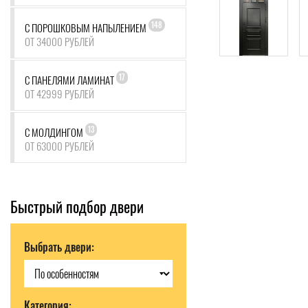
148
С ПОРОШКОВЫМ НАПЫЛЕНИЕМ
ОТ 34000 РУБЛЕЙ
17
С ПАНЕЛЯМИ ЛАМИНАТ
ОТ 42999 РУБЛЕЙ
13
С МОЛДИНГОМ
ОТ 63000 РУБЛЕЙ
Быстрый подбор двери
Выбрать двери:
Категория: