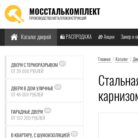
МОССТАЛЬКОМПЛЕКТ
ПРОИЗВОДСТВО МЕТАЛЛОКОНСТРУКЦИЙ
Найти:
Каталог дверей
🛍️ РАСПРОДАЖА
🎁 Акции
Замер и о
Главная
/
Каталог
/
Дв
581
ДВЕРИ С ТЕРМОРАЗРЫВОМ
ОТ 39 000 РУБЛЕЙ
Стальная
520
ДВЕРИ В ДОМ УЛИЧНЫЕ
карнизо
ОТ 46 000 РУБЛЕЙ
196
ПАРАДНЫЕ ДВЕРИ
ОТ 102 200 РУБЛЕЙ
226
В КВАРТИРУ, С ШУМОИЗОЛЯЦИЕЙ