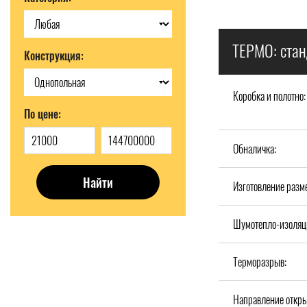
ТЕРМО: стан
Конструкция:
Коробка и полотно:
По цене:
Обналичка:
Найти
Изготовление разм
Шумотепло-изоляц
Терморазрыв:
Направление откры