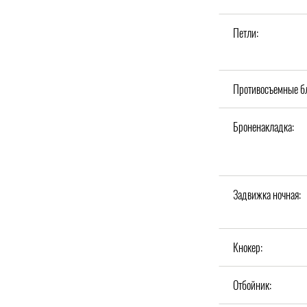
Петли:
Противосъемные б
Броненакладка:
Задвижка ночная:
Кнокер:
Отбойник: