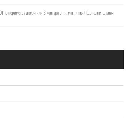
 D) по периметру двери или 3 контура в т.ч. магнитный (дополнительная