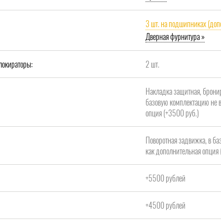
3 шт. на подшипниках (доп
Дверная фурнитура »
локираторы:
2 шт.
Накладка защитная, брони
базовую комплектацию не в
опция (+3500 руб.)
Поворотная задвижка, в ба
как дополнительная опция 
+5500 рублей
+4500 рублей