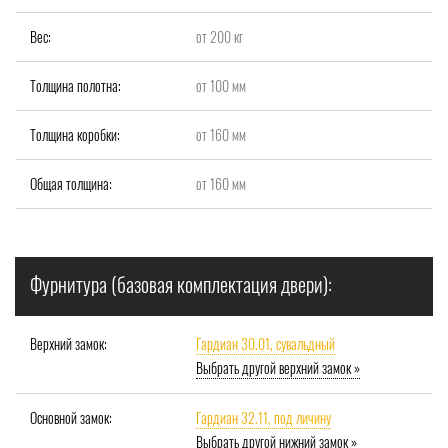
Вес:
от 200 кг
Толщина полотна:
от 100 мм
Толщина коробки:
от 160 мм
Общая толщина:
от 160 мм
Фурнитура (базовая комплектация двери):
Верхний замок:
Гардиан 30.01, сувальдный
Выбрать другой верхний замок »
Основной замок:
Гардиан 32.11, под личину
Выбрать другой нижний замок »