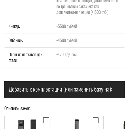
комплектацию не входит, устанавливается
по требованию заказчика как
дополнительная опция (+1500 руб.)
Кнокер:
+5500 рублей
Отбойник:
+4500 рублей
Порог из нержавеющей
+4700 рублей
стали:
Добавить к комплектации (или заменить базу на):
Основной замок: