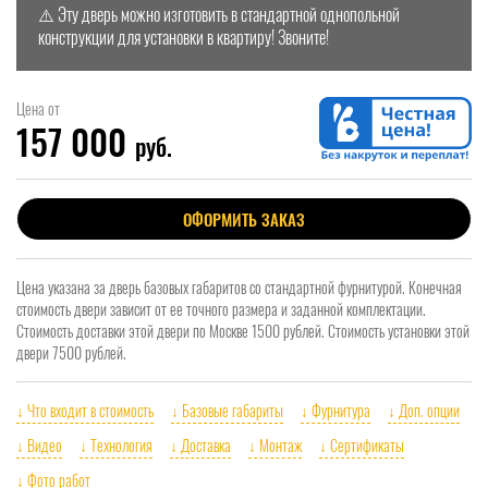
⚠️ Эту дверь можно изготовить в стандартной однопольной
конструкции для установки в квартиру! Звоните!
Цена от
157 000
руб.
ОФОРМИТЬ ЗАКАЗ
Цена указана за дверь базовых габаритов со стандартной фурнитурой. Конечная
стоимость двери зависит от ее точного размера и заданной комплектации.
Стоимость доставки этой двери по Москве 1500 рублей. Стоимость установки этой
двери 7500 рублей.
↓ Что входит в стоимость
↓ Базовые габариты
↓ Фурнитура
↓ Доп. опции
↓ Видео
↓ Технология
↓ Доставка
↓ Монтаж
↓ Сертификаты
↓ Фото работ