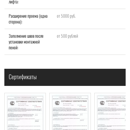
лифта:
Расширение проема (одна
от 5000 руб.
сторона):
Заполнение швов после
от 500 рублей
установки монтажной
пеной:
Сертификаты