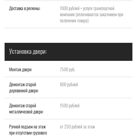
Доставка в регионы:
1000 рублей + услуги транспортной
компании (оплачиваются заказчиком при
получении товара)
Установка двери:
Монтаж двери:
7500 руб.
Демонтаж старой
800 рублей
деревянной двери:
Демонтаж старой
1500 рублей
металлической двери:
Ручной подъем на этаж
от 250 рублей за этаж
при отсутствии грузового