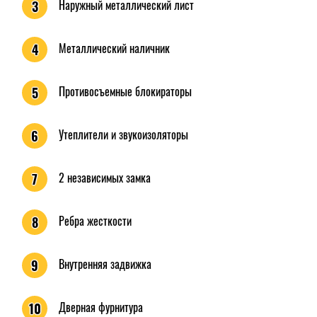
Наружный металлический лист
3
Металлический наличник
4
Противосъемные блокираторы
5
Утеплители и звукоизоляторы
6
2 независимых замка
7
Ребра жесткости
8
Внутренняя задвижка
9
Дверная фурнитура
10