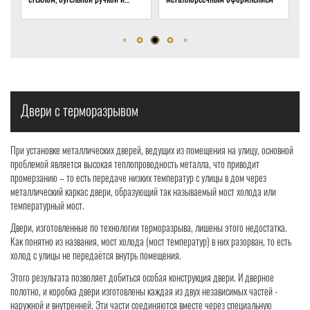
дома
Двери с терморазрывом
При установке металлических дверей, ведущих из помещения на улицу, основной
проблемой является высокая теплопроводность металла, что приводит
промерзанию – то есть передаче низких температур с улицы в дом через
металлический каркас двери, образующий так называемый мост холода или
температурный мост.
Двери, изготовленные по технологии терморазрыва, лишены этого недостатка.
Как понятно из названия, мост холода (мост температур) в них разорван, то есть
холод с улицы не передаётся внутрь помещения.
Этого результата позволяет добиться особая конструкция двери. И дверное
полотно, и коробка двери изготовлены каждая из двух независимых частей -
наружной и внутренней. Эти части соединяются вместе через специальную