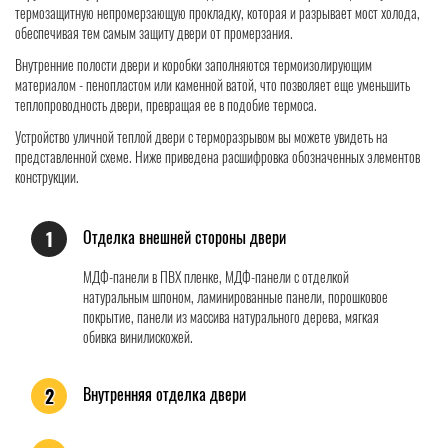
термозащитную непромерзающую прокладку, которая и разрывает мост холода,
обеспечивая тем самым защиту двери от промерзания.
Внутренние полости двери и коробки заполняются термоизолирующим
материалом - пенопластом или каменной ватой, что позволяет еще уменьшить
теплопроводность двери, превращая ее в подобие термоса.
Устройство уличной теплой двери с терморазрывом вы можете увидеть на
представленной схеме. Ниже приведена расшифровка обозначенных элементов
конструкции.
Отделка внешней стороны двери
1
МДФ-панели в ПВХ пленке, МДФ-панели с отделкой
натуральным шпоном, ламинированные панели, порошковое
покрытие, панели из массива натурального дерева, мягкая
обивка винилискожей.
Внутренняя отделка двери
2