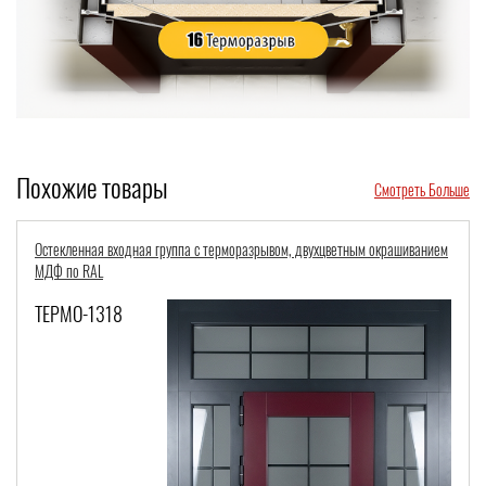
Похожие товары
Смотреть Больше
етным окрашиванием
Непромерзающая входная дверь с терморазрывом и МДФ-
ТЕРМО-419