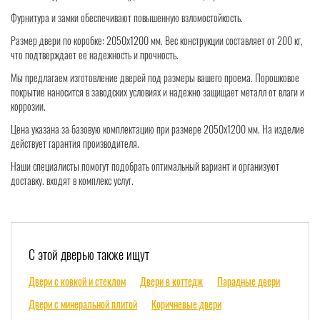
Фурнитура и замки обеспечивают повышенную взломостойкость.
Размер двери по коробке: 2050х1200 мм. Вес конструкции составляет от 200 кг,
что подтверждает ее надежность и прочность.
Мы предлагаем изготовление дверей под размеры вашего проема. Порошковое
покрытие наносится в заводских условиях и надежно защищает металл от влаги и
коррозии.
Цена указана за базовую комплектацию при размере 2050х1200 мм. На изделие
действует гарантия производителя.
Наши специалисты помогут подобрать оптимальный вариант и организуют
доставку. входят в комплекс услуг.
С этой дверью также ищут
Двери с ковкой и стеклом
Двери в коттедж
Парадные двери
Двери с минеральной плитой
Коричневые двери