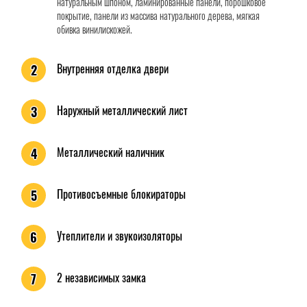
натуральным шпоном, ламинированные панели, порошковое
покрытие, панели из массива натурального дерева, мягкая
обивка винилискожей.
Внутренняя отделка двери
2
Наружный металлический лист
3
Металлический наличник
4
Противосъемные блокираторы
5
Утеплители и звукоизоляторы
6
2 независимых замка
7