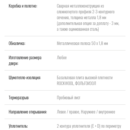
Коробка и полотно:
Сварная металлоконструкция из
сложногнутого профиля 2-3-контурного
сечения, толщина металла 1,8 мм
(дополнительная опция за доплату - 3 мм,
а также оцинкованная сталь)
Обналичка:
Металлическая полоса 50 х 1,8 мм
Изготовление размера
Любое
двери:
Шумотепло-изоляция:
Базальтовая плита высокой плотности
ROCKWOOL, ФОЛЬГОИЗОЛ
Терморазрыв:
Пробковый лист
Направление открывания:
Левое / правое, Наружнее / внутреннее
Уплотнитель:
2 контура уплотнителя (Е + D) по периметру