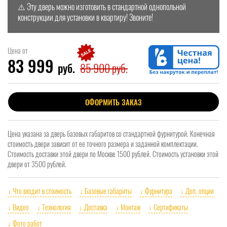
⚠️ Эту дверь можно изготовить в стандартной однопольной
конструкции для установки в квартиру! Звоните!
Цена от
83 999
руб.
85 900 руб.
ОФОРМИТЬ ЗАКАЗ
Цена указана за дверь базовых габаритов со стандартной фурнитурой. Конечная
стоимость двери зависит от ее точного размера и заданной комплектации.
Стоимость доставки этой двери по Москве 1500 рублей. Стоимость установки этой
двери от 3500 рублей.
↓ Что входит в стоимость
↓ Базовые габариты
↓ Фурнитура
↓ Доп. опции
↓ Видео
↓ Технология
↓ Доставка
↓ Монтаж
↓ Сертификаты
↓ Фото работ