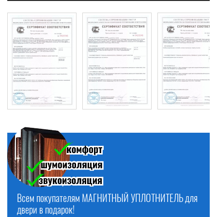
ТЕРМОДВЕРИ по выгодным ценам! Выезд на замер
БЕСПЛАТНО!