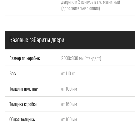
двери или 3 контура в т.ч. магнитный
(дополнительная опция)
Базовые габариты двери:
Размер по коробке:
2000x800 мм (стандарт)
Вес:
от 110 кг
Толщина полотна:
от 100 мм
Толщина коробки:
от 160 мм
Общая толщина:
от 160 мм