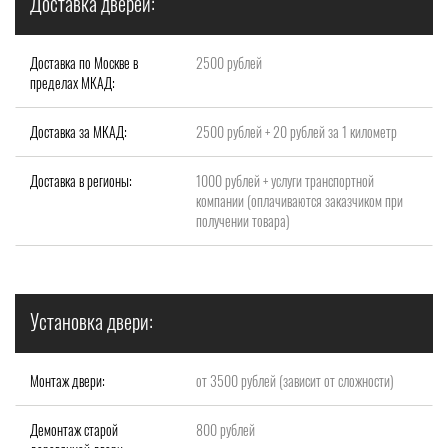
Доставка дверей:
Доставка по Москве в
2500 рублей
пределах МКАД:
Доставка за МКАД:
2500 рублей + 20 рублей за 1 километр
Доставка в регионы:
1000 рублей + услуги транспортной
компании (оплачиваются заказчиком при
получении товара)
Установка двери:
Монтаж двери:
от 3500 рублей (зависит от сложности)
Демонтаж старой
800 рублей