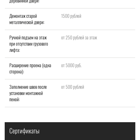
деревянной двери:
Демонтаж старой
1500 рублей
металлической двери:
Ручной подъем на этаж
от 250 рублей за этаж
при отсутствии грузового
лифта:
Расширение проема (одна
от 5000 руб.
сторона):
Заполнение швов после
от 500 рублей
установки монтажной
пеной:
Сертификаты