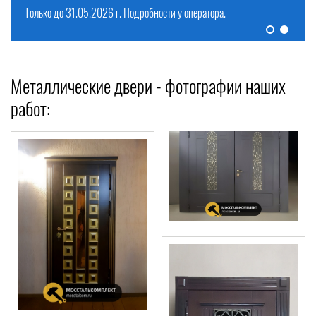
Смотреть предложения >
Смотреть предложения >
Металлические двери - фотографии наших
работ: