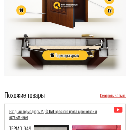
Похожие товары
Смотреть Больше
Металлическая парадная термодверь со стеклом, авторской ковкой и
отделкой МДФ для дома
ТЕРМО-675