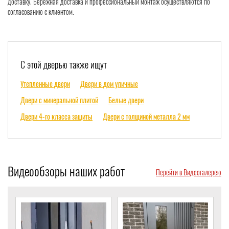
доставку. Бережная доставка и профессиональный монтаж осуществляются по
согласованию с клиентом.
С этой дверью также ищут
Утепленные двери
Двери в дом уличные
Двери с минеральной плитой
Белые двери
Двери 4-го класса защиты
Двери с толщиной металла 2 мм
Видеообзоры наших работ
Перейти в Видеогалерею