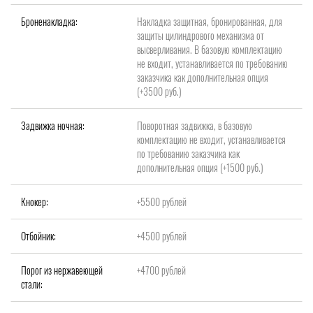
Броненакладка:
Накладка защитная, бронированная, для
защиты цилиндрового механизма от
высверливания. В базовую комплектацию
не входит, устанавливается по требованию
заказчика как дополнительная опция
(+3500 руб.)
Задвижка ночная:
Поворотная задвижка, в базовую
комплектацию не входит, устанавливается
по требованию заказчика как
дополнительная опция (+1500 руб.)
Кнокер:
+5500 рублей
Отбойник:
+4500 рублей
Порог из нержавеющей
+4700 рублей
стали: