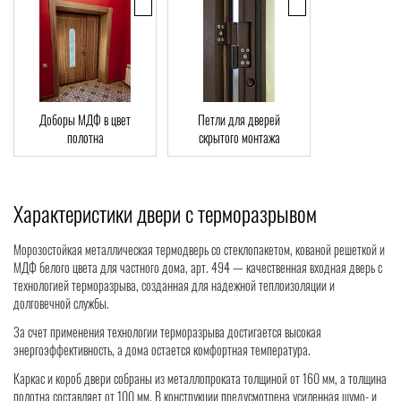
Доборы МДФ в цвет
Петли для дверей
полотна
скрытого монтажа
Характеристики двери с терморазрывом
Морозостойкая металлическая термодверь со стеклопакетом, кованой решеткой и
МДФ белого цвета для частного дома, арт. 494 — качественная входная дверь с
технологией терморазрыва, созданная для надежной теплоизоляции и
долговечной службы.
За счет применения технологии терморазрыва достигается высокая
энергоэффективность, а дома остается комфортная температура.
Каркас и короб двери собраны из металлопроката толщиной от 160 мм, а толщина
полотна составляет от 100 мм. В конструкции предусмотрена усиленная шумо- и