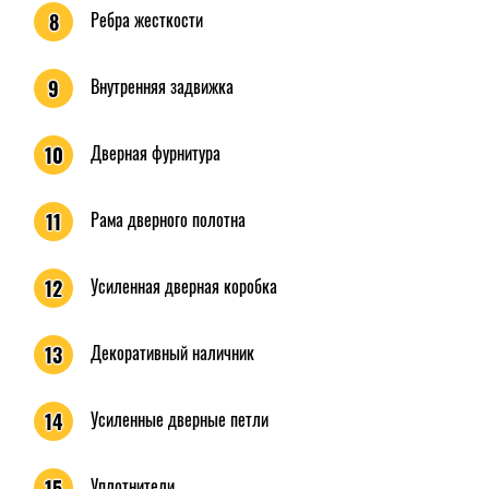
Ребра жесткости
8
Внутренняя задвижка
9
Дверная фурнитура
10
Рама дверного полотна
11
Усиленная дверная коробка
12
Декоративный наличник
13
Усиленные дверные петли
14
Уплотнители
15