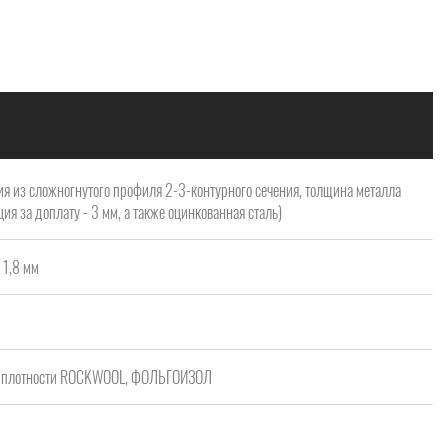
я из сложногнутого профиля 2-3-контурного сечения, толщина металла
ия за доплату - 3 мм, а также оцинкованная сталь)
 1,8 мм
ой плотности ROCKWOOL, ФОЛЬГОИЗОЛ