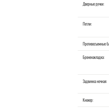
Дверные ручки:
Петли:
Противосъемные б
Броненакладка:
Задвижка ночная:
Кнокер: