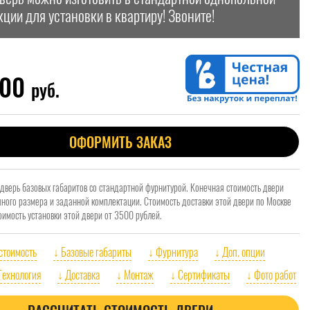
кции для установки в квартиру! Звоните!
800
руб.
ОФОРМИТЬ ЗАКАЗ
 дверь базовых габаритов со стандартной фурнитурой. Конечная стоимость двери
очного размера и заданной комплектации. Стоимость доставки этой двери по Москве
оимость установки этой двери от 3500 рублей.
 стоимость
↓ Базовые габариты
↓ Фурнитура
↓ Доп. опции
Технология
↓ Доставка
↓ Монтаж
↓ Сертификаты
↓ Фото работ