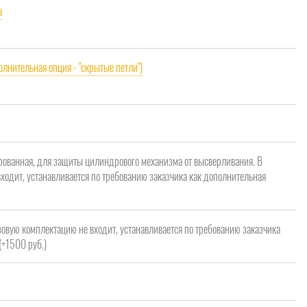
a
олнительная опция - "скрытые петли")
рованная, для защиты цилиндрового механизма от высверливания. В
ходит, устанавливается по требованию заказчика как дополнительная
зовую комплектацию не входит, устанавливается по требованию заказчика
(+1500 руб.)