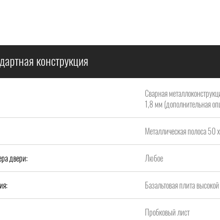
дартная конструкция
Сварная металлоконструкци
1,8 мм (дополнительная опц
Металлическая полоса 50 х
ера двери:
Любое
ия:
Базальтовая плита высок
Пробковый лист