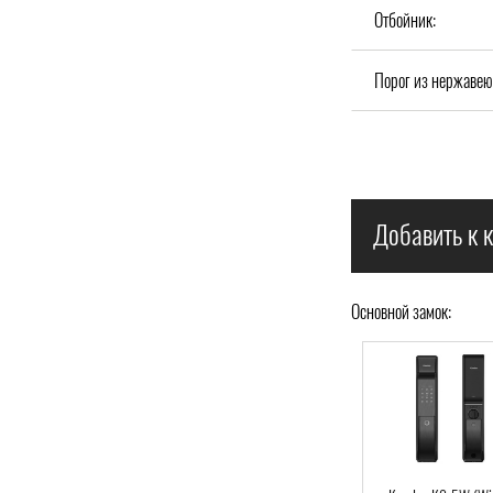
Отбойник:
Порог из нержавею
Добавить к к
Основной замок: