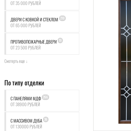
ОТ 35 000 РУБЛЕЙ
210
ДВЕРИ С КОВКОЙ И СТЕКЛОМ
ОТ 65 000 РУБЛЕЙ
19
ПРОТИВОПОЖАРНЫЕ ДВЕРИ
ОТ 23 500 РУБЛЕЙ
Смотерть еще ↓
По типу отделки
266
С ПАНЕЛЯМИ МДФ
ОТ 38900 РУБЛЕЙ
36
С МАССИВОМ ДУБА
ОТ 130000 РУБЛЕЙ