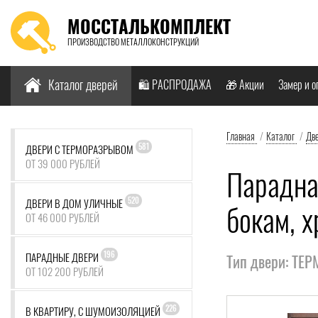
МОССТАЛЬКОМПЛЕКТ
ПРОИЗВОДСТВО МЕТАЛЛОКОНСТРУКЦИЙ
Найти:
Каталог дверей
🛍️ РАСПРОДАЖА
🎁 Акции
Замер и о
Главная
/
Каталог
/
Дв
581
ДВЕРИ С ТЕРМОРАЗРЫВОМ
ОТ 39 000 РУБЛЕЙ
Парадна
520
ДВЕРИ В ДОМ УЛИЧНЫЕ
бокам, 
ОТ 46 000 РУБЛЕЙ
196
ПАРАДНЫЕ ДВЕРИ
Тип двери: ТЕ
ОТ 102 200 РУБЛЕЙ
226
В КВАРТИРУ, С ШУМОИЗОЛЯЦИЕЙ