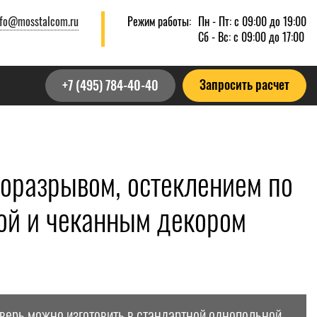
nfo@mosstalcom.ru
Режим работы:
Пн - Пт: с 09:00 до 19:00
Сб - Вс: с 09:00 до 17:00
Запросить расчет
+7 (495) 784-40-40
оразрывом, остеклением по
кой и чеканным декором
дверь можно изготовить в стандартной однопольной