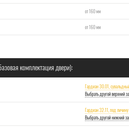
от 160 мм
от 160 мм
базовая комплектация двери):
Гардиан 30.01, сувальдны
Выбрать другой верхний з
Гардиан 32.11, под личину
Выбрать другой нижний за