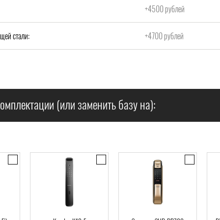
+4500 рублей
щей стали:
+4700 рублей
омплектации (или заменить базу на):