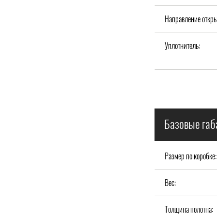
Направление откры
Уплотнитель:
Базовые габ
Размер по коробке:
Вес:
Толщина полотна: