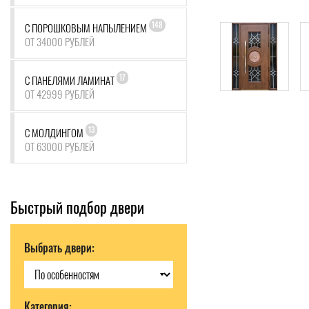
148
С ПОРОШКОВЫМ НАПЫЛЕНИЕМ
ОТ 34000 РУБЛЕЙ
17
С ПАНЕЛЯМИ ЛАМИНАТ
ОТ 42999 РУБЛЕЙ
13
С МОЛДИНГОМ
ОТ 63000 РУБЛЕЙ
Быстрый подбор двери
Выбрать двери:
Категория: