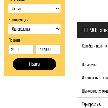
Конструкция:
ТЕРМО: стан
По цене:
Коробка и полотно:
Найти
Обналичка:
Изготовление разм
Шумотепло-изоляц
Терморазрыв: