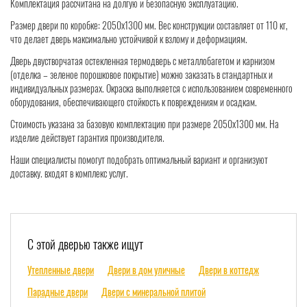
Комплектация рассчитана на долгую и безопасную эксплуатацию.
Размер двери по коробке: 2050х1300 мм. Вес конструкции составляет от 110 кг,
что делает дверь максимально устойчивой к взлому и деформациям.
Дверь двустворчатая остекленная термодверь с металлобагетом и карнизом
(отделка – зеленое порошковое покрытие) можно заказать в стандартных и
индивидуальных размерах. Окраска выполняется с использованием современного
оборудования, обеспечивающего стойкость к повреждениям и осадкам.
Стоимость указана за базовую комплектацию при размере 2050х1300 мм. На
изделие действует гарантия производителя.
Наши специалисты помогут подобрать оптимальный вариант и организуют
доставку. входят в комплекс услуг.
С этой дверью также ищут
Утепленные двери
Двери в дом уличные
Двери в коттедж
Парадные двери
Двери с минеральной плитой