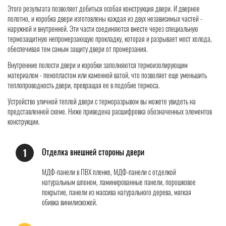
Этого результата позволяет добиться особая конструкция двери. И дверное
полотно, и коробка двери изготовлены каждая из двух независимых частей -
наружной и внутренней. Эти части соединяются вместе через специальную
термозащитную непромерзающую прокладку, которая и разрывает мост холода,
обеспечивая тем самым защиту двери от промерзания.
Внутренние полости двери и коробки заполняются термоизолирующим
материалом - пенопластом или каменной ватой, что позволяет еще уменьшить
теплопроводность двери, превращая ее в подобие термоса.
Устройство уличной теплой двери с терморазрывом вы можете увидеть на
представленной схеме. Ниже приведена расшифровка обозначенных элементов
конструкции.
Отделка внешней стороны двери
1
МДФ-панели в ПВХ пленке, МДФ-панели с отделкой
натуральным шпоном, ламинированные панели, порошковое
покрытие, панели из массива натурального дерева, мягкая
обивка винилискожей.