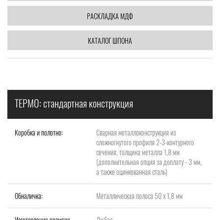
РАСКЛАДКА МДФ
КАТАЛОГ ШПОНА
ТЕРМО: стандартная конструкция
Коробка и полотно:
Сварная металлоконструкция из
сложногнутого профиля 2-3-контурного
сечения, толщина металла 1,8 мм
(дополнительная опция за доплату - 3 мм,
а также оцинкованная сталь)
Обналичка:
Металлическая полоса 50 х 1,8 мм
Изготовление размера
Любое