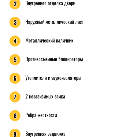
Внутренняя отделка двери
2
Наружный металлический лист
3
Металлический наличник
4
Противосъемные блокираторы
5
Утеплители и звукоизоляторы
6
2 независимых замка
7
Ребра жесткости
8
Внутренняя задвижка
9