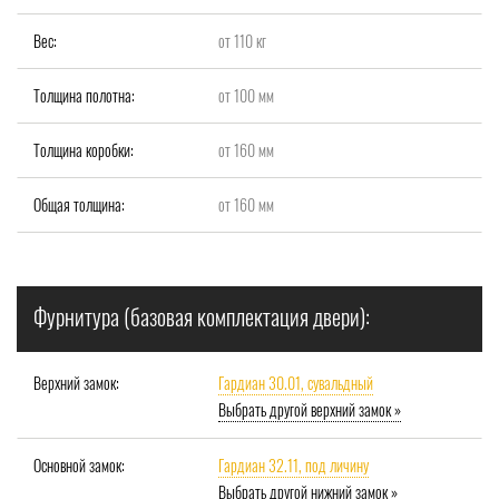
Вес:
от 110 кг
Толщина полотна:
от 100 мм
Толщина коробки:
от 160 мм
Общая толщина:
от 160 мм
Фурнитура (базовая комплектация двери):
Верхний замок:
Гардиан 30.01, сувальдный
Выбрать другой верхний замок »
Основной замок:
Гардиан 32.11, под личину
Выбрать другой нижний замок »