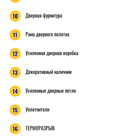
Дверная фурнитура
10
Рама дверного полотна
11
Усиленная дверная коробка
12
Декоративный наличник
13
Усиленные дверные петли
14
Уплотнители
15
ТЕРМОРАЗРЫВ
16