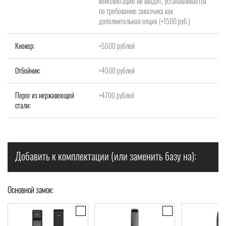
комплектацию не входит, устанавливается
по требованию заказчика как
дополнительная опция (+1500 руб.)
Кнокер:
+5500 рублей
Отбойник:
+4500 рублей
Порог из нержавеющей
+4700 рублей
стали:
Добавить к комплектации (или заменить базу на):
Основной замок: