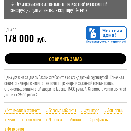
⚠️ Эту дверь можно изготовить в стандартной однопольной
конструкции для установки в квартиру! Звоните!
Цена от
178 000
руб.
ОФОРМИТЬ ЗАКАЗ
Цена указана за дверь базовых габаритов со стандартной фурнитурой. Конечная
стоимость двери зависит от ее точного размера и заданной комплектации.
Стоимость доставки этой двери по Москве 1500 рублей. Стоимость установки этой
двери от 3500 рублей.
↓ Что входит в стоимость
↓ Базовые габариты
↓ Фурнитура
↓ Доп. опции
↓ Видео
↓ Технология
↓ Доставка
↓ Монтаж
↓ Сертификаты
↓ Фото работ