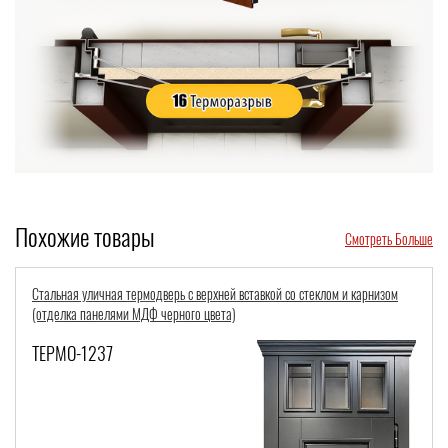
Похожие товары
Смотреть Больше
 и карнизом
Парадная стальная дверь МДФ с терморазрывом, остеклением п
хромированной бугельной ручкой и чеканным декором
ТЕРМО-1106