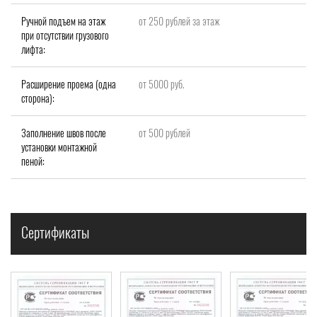
Ручной подъем на этаж
от 250 рублей за этаж
при отсутствии грузового
лифта:
Расширение проема (одна
от 5000 руб.
сторона):
Заполнение швов после
от 500 рублей
установки монтажной
пеной:
Сертификаты