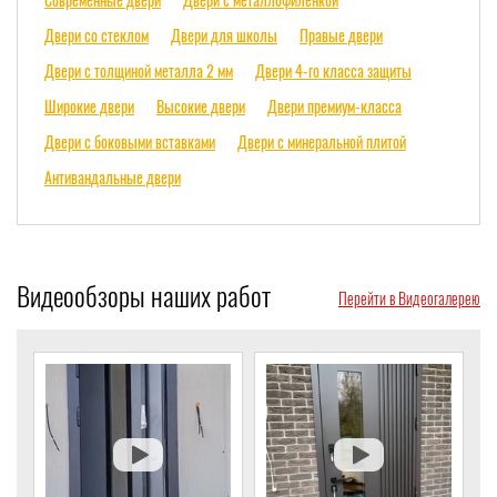
Двери со стеклом
Двери для школы
Правые двери
Двери с толщиной металла 2 мм
Двери 4-го класса защиты
Широкие двери
Высокие двери
Двери премиум-класса
Двери с боковыми вставками
Двери с минеральной плитой
Антивандальные двери
Видеообзоры наших работ
Перейти в Видеогалерею