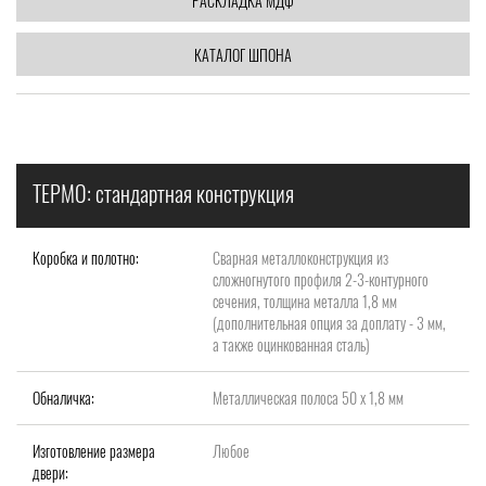
РАСКЛАДКА МДФ
КАТАЛОГ ШПОНА
ТЕРМО: стандартная конструкция
Коробка и полотно:
Сварная металлоконструкция из
сложногнутого профиля 2-3-контурного
сечения, толщина металла 1,8 мм
(дополнительная опция за доплату - 3 мм,
а также оцинкованная сталь)
Обналичка:
Металлическая полоса 50 х 1,8 мм
Изготовление размера
Любое
двери: