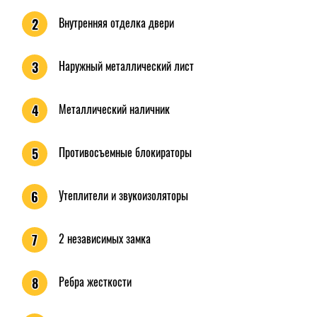
Внутренняя отделка двери
2
Наружный металлический лист
3
Металлический наличник
4
Противосъемные блокираторы
5
Утеплители и звукоизоляторы
6
2 независимых замка
7
Ребра жесткости
8