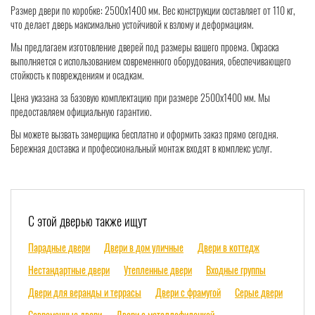
Размер двери по коробке: 2500х1400 мм. Вес конструкции составляет от 110 кг,
что делает дверь максимально устойчивой к взлому и деформациям.
Мы предлагаем изготовление дверей под размеры вашего проема. Окраска
выполняется с использованием современного оборудования, обеспечивающего
стойкость к повреждениям и осадкам.
Цена указана за базовую комплектацию при размере 2500х1400 мм. Мы
предоставляем официальную гарантию.
Вы можете вызвать замерщика бесплатно и оформить заказ прямо сегодня.
Бережная доставка и профессиональный монтаж входят в комплекс услуг.
С этой дверью также ищут
Парадные двери
Двери в дом уличные
Двери в коттедж
Нестандартные двери
Утепленные двери
Входные группы
Двери для веранды и террасы
Двери с фрамугой
Серые двери
Современные двери
Двери с металлофиленкой