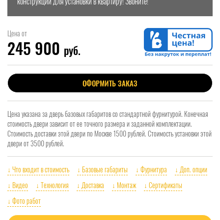
конструкции для установки в квартиру! Звоните!
Цена от
245 900
руб.
ОФОРМИТЬ ЗАКАЗ
Цена указана за дверь базовых габаритов со стандартной фурнитурой. Конечная
стоимость двери зависит от ее точного размера и заданной комплектации.
Стоимость доставки этой двери по Москве 1500 рублей. Стоимость установки этой
двери от 3500 рублей.
↓ Что входит в стоимость
↓ Базовые габариты
↓ Фурнитура
↓ Доп. опции
↓ Видео
↓ Технология
↓ Доставка
↓ Монтаж
↓ Сертификаты
↓ Фото работ