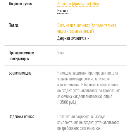
Дверные ручки:
Armadillo (Армадилло) Libra
Ручки »
Петли:
3 шт. на подшипниках (дополнительная
опция - "скрытые петли")
Дверная фурнитура »
Противосъемные
2 шт.
блокираторы:
Броненакладка:
Накладка защитная, бронированная, для
защиты цилиндрового механизма от
высверливания. В базовую комплектацию
не входит, устанавливается по требованию
заказчика как дополнительная опция
(+3500 руб.)
Задвижка ночная:
Поворотная задвижка, в базовую
комплектацию не входит, устанавливается
по требованию заказчика как