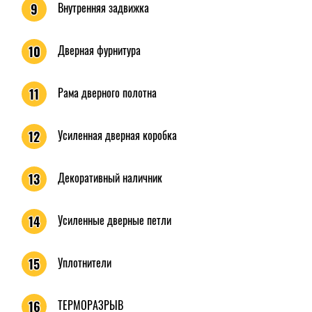
Внутренняя задвижка
9
Дверная фурнитура
10
Рама дверного полотна
11
Усиленная дверная коробка
12
Декоративный наличник
13
Усиленные дверные петли
14
Уплотнители
15
ТЕРМОРАЗРЫВ
16