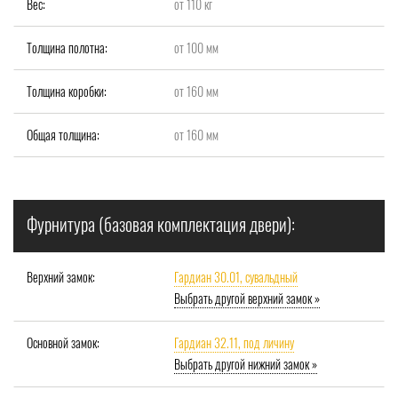
Вес:
от 110 кг
Толщина полотна:
от 100 мм
Толщина коробки:
от 160 мм
Общая толщина:
от 160 мм
Фурнитура (базовая комплектация двери):
Верхний замок:
Гардиан 30.01, сувальдный
Выбрать другой верхний замок »
Основной замок:
Гардиан 32.11, под личину
Выбрать другой нижний замок »