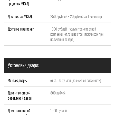
пределах МКАД:
Доставка за МКАД:
2500 рублей + 20 рублей за 1 километр
Доставка в регионы:
1000 рублей + услуги транспортной
компании (оплачиваются заказчиком при
получении товара)
Установка двери:
Монтаж двери:
от 3500 рублей (зависит от сложности)
Демонтаж старой
800 рублей
деревянной двери:
Демонтаж старой
1500 рублей