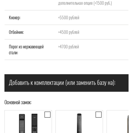
дополнительная опция (+1500 руб.)
Кнокер:
+5500 рублей
Отбойник:
+4500 рублей
Порог из нержавеющей
+4700 рублей
стали:
Добавить к комплектации (или заменить базу на):
Основной замок: