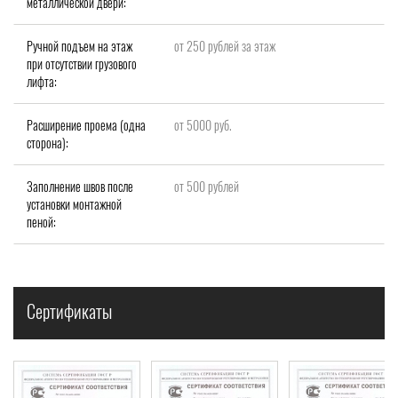
металлической двери:
Ручной подъем на этаж
от 250 рублей за этаж
при отсутствии грузового
лифта:
Расширение проема (одна
от 5000 руб.
сторона):
Заполнение швов после
от 500 рублей
установки монтажной
пеной:
Сертификаты