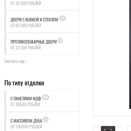
ОТ 35 000 РУБЛЕЙ
210
ДВЕРИ С КОВКОЙ И СТЕКЛОМ
ОТ 65 000 РУБЛЕЙ
19
ПРОТИВОПОЖАРНЫЕ ДВЕРИ
ОТ 23 500 РУБЛЕЙ
Смотерть еще ↓
По типу отделки
266
С ПАНЕЛЯМИ МДФ
ОТ 38900 РУБЛЕЙ
36
С МАССИВОМ ДУБА
ОТ 130000 РУБЛЕЙ