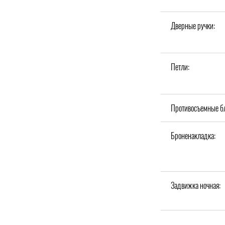
Дверные ручки:
Петли:
Противосъемные б
Броненакладка:
Задвижка ночная: