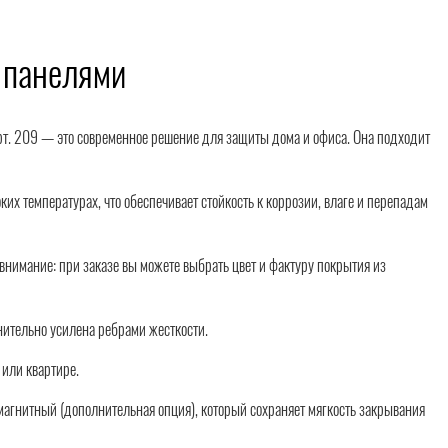
 панелями
 арт. 209 — это современное решение для защиты дома и офиса. Она подходит
х температурах, что обеспечивает стойкость к коррозии, влаге и перепадам
нимание: при заказе вы можете выбрать цвет и фактуру покрытия из
нительно усилена ребрами жесткости.
 или квартире.
. магнитный (дополнительная опция), который сохраняет мягкость закрывания