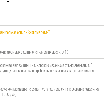
олнительная опция - "скрытые петли")
кираторы для защиты от спиливания двери, D-10
рованная, для защиты цилиндрового механизма от высверливания. В
ходит, устанавливается по требованию заказчика как дополнительная
зовую комплектацию не входит, устанавливается по требованию заказчика
(+1500 руб.)