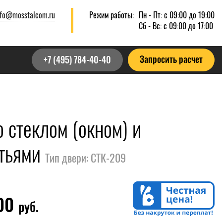
nfo@mosstalcom.ru
Режим работы:
Пн - Пт: с 09:00 до 19:00
Сб - Вс: с 09:00 до 17:00
Запросить расчет
+7 (495) 784-40-40
 стеклом (окном) и
стьями
Тип двери: СТК-209
800
руб.