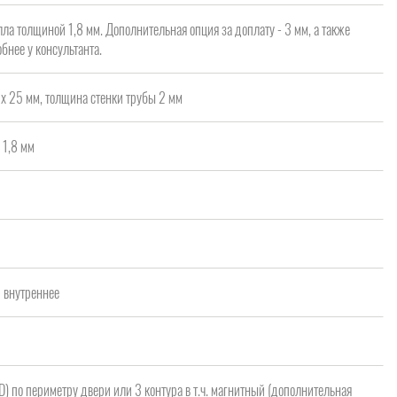
ла толщиной 1,8 мм. Дополнительная опция за доплату - 3 мм, а также
бнее у консультанта.
х 25 мм, толщина стенки трубы 2 мм
 1,8 мм
а
/ внутреннее
 D) по периметру двери или 3 контура в т.ч. магнитный (дополнительная