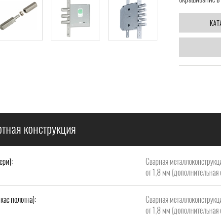
КАТ
ртная конструкция
ери):
Сварная металлоконструкци
от 1,8 мм (дополнительная 
кас полотна):
Сварная металлоконструкци
от 1,8 мм (дополнительная 