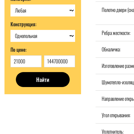
Полотно двери (сн
Конструкция:
Ребра жесткости:
Обналичка:
По цене:
Изготовление разм
Найти
Шумотепло-изоляц
Направление откры
Угол открывания:
Уплотнитель: