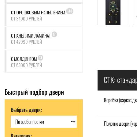
148
С ПОРОШКОВЫМ НАПЫЛЕНИЕМ
ОТ 34000 РУБЛЕЙ
17
С ПАНЕЛЯМИ ЛАМИНАТ
ОТ 42999 РУБЛЕЙ
13
С МОЛДИНГОМ
ОТ 63000 РУБЛЕЙ
СТК: станда
Быстрый подбор двери
Коробка (каркас дв
Выбрать двери:
Полотно двери (кар
Категория: