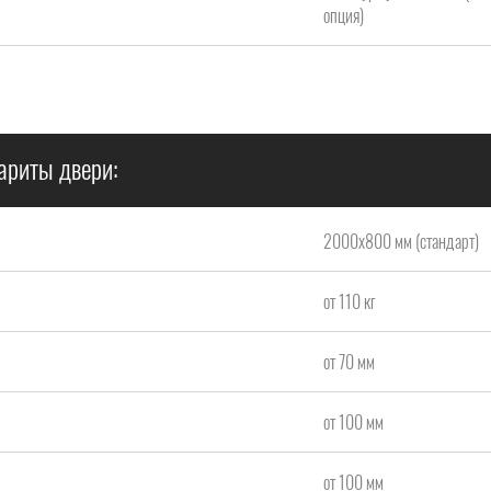
опция)
ариты двери:
2000x800 мм (стандарт)
от 110 кг
от 70 мм
от 100 мм
от 100 мм