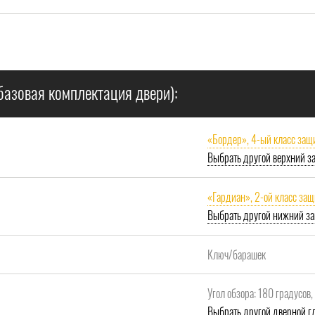
базовая комплектация двери):
«Бордер», 4-ый класс защ
Выбрать другой верхний з
«Гардиан», 2-ой класс за
Выбрать другой нижний за
Ключ/барашек
Угол обзора: 180 градусов
Выбрать другой дверной гл