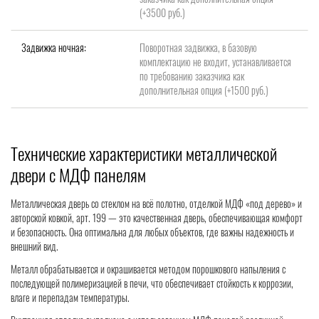
(+3500 руб.)
Задвижка ночная:
Поворотная задвижка, в базовую
комплектацию не входит, устанавливается
по требованию заказчика как
дополнительная опция (+1500 руб.)
Технические характеристики металлической
двери с МДФ панелям
Металлическая дверь со стеклом на всё полотно, отделкой МДФ «под дерево» и
авторской ковкой, арт. 199 — это качественная дверь, обеспечивающая комфорт
и безопасность. Она оптимальна для любых объектов, где важны надежность и
внешний вид.
Металл обрабатывается и окрашивается методом порошкового напыления с
последующей полимеризацией в печи, что обеспечивает стойкость к коррозии,
влаге и перепадам температуры.