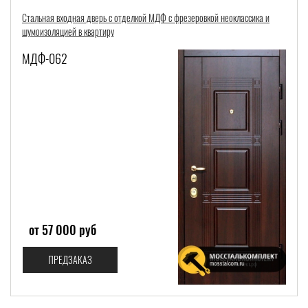
Стальная входная дверь с отделкой МДФ с фрезеровкой неоклассика и
шумоизоляцией в квартиру
МДФ-062
от 57 000 руб
ПРЕДЗАКАЗ