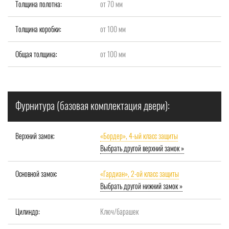
Толщина полотна:
от 70 мм
Толщина коробки:
от 100 мм
Общая толщина:
от 100 мм
Фурнитура (базовая комплектация двери):
Верхний замок:
«Бордер», 4-ый класс защиты
Выбрать другой верхний замок »
Основной замок:
«Гардиан», 2-ой класс защиты
Выбрать другой нижний замок »
Цилиндр:
Ключ/барашек