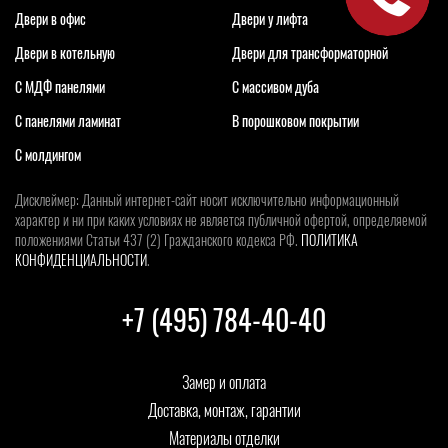
Двери в офис
Двери у лифта
Двери в котельную
Двери для трансформаторной
С МДФ панелями
С массивом дуба
С панелями ламинат
В порошковом покрытии
С молдингом
Дисклеймер: Данный интернет-сайт носит исключительно информационный
характер и ни при каких условиях не является публичной офертой, определяемой
положениями Статьи 437 (2) Гражданского кодекса РФ.
ПОЛИТИКА
КОНФИДЕНЦИАЛЬНОСТИ
.
+7 (495) 784-40-40
Замер и оплата
Доставка, монтаж, гарантии
Материалы отделки