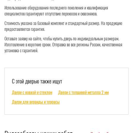
Использование оборудования последнего поколения и квалификация
специалистов гарантируют отсутствие перекосов и сквозняков.
Стоимость указана за базовый комплект и стандартный размер. На продукцию
предоставляется гарантия.
Оставьте заявку на сайте, чтобы купить дверь по индивидуальным размерам.
Изготовление в короткие сроки. Отправка во все регионы России, качественная
установка с гарантией.
С этой дверью также ищут
Двери с ковкой и стеклом
Двери с толщиной металла 2 мм
Двери для веранды и террасы