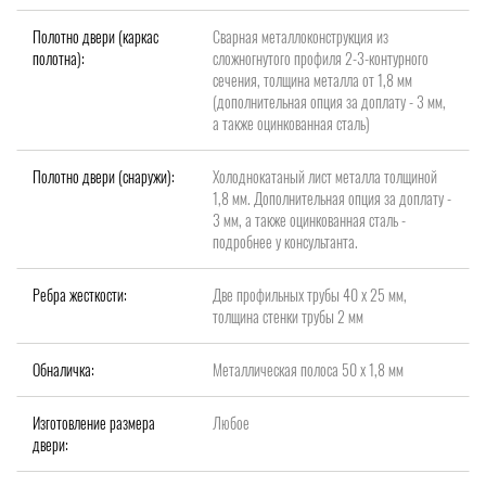
Полотно двери (каркас
Сварная металлоконструкция из
полотна):
сложногнутого профиля 2-3-контурного
сечения, толщина металла от 1,8 мм
(дополнительная опция за доплату - 3 мм,
а также оцинкованная сталь)
Полотно двери (снаружи):
Холоднокатаный лист металла толщиной
1,8 мм. Дополнительная опция за доплату -
3 мм, а также оцинкованная сталь -
подробнее у консультанта.
Ребра жесткости:
Две профильных трубы 40 х 25 мм,
толщина стенки трубы 2 мм
Обналичка:
Металлическая полоса 50 х 1,8 мм
Изготовление размера
Любое
двери: