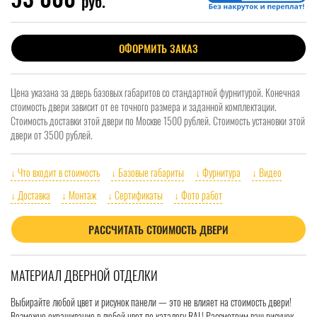
руб.
ОФОРМИТЬ ЗАКАЗ
Цена указана за дверь базовых габаритов со стандартной фурнитурой. Конечная
стоимость двери зависит от ее точного размера и заданной комплектации.
Стоимость доставки этой двери по Москве 1500 рублей. Стоимость установки этой
двери от 3500 рублей.
↓ Что входит в стоимость
↓ Базовые габариты
↓ Фурнитура
↓ Видео
↓ Доставка
↓ Монтаж
↓ Сертификаты
↓ Фото работ
РАССЧИТАТЬ СТОИМОСТЬ ДВЕРИ
МАТЕРИАЛ ДВЕРНОЙ ОТДЕЛКИ
Выбирайте любой цвет и рисунок панели — это не влияет на стоимость двери!
Возможно окрашивание в любой цвет по каталогу RAL! Рассмотрим ваш рисунок