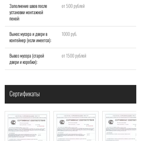
Заполнение швов после
от 500 рублей
установки монтажной
пеной:
Вынос мусора и двери в
1000 руб.
контейнер (если имеется):
Вывоз мусора (старой
от 1500 рублей
двери и коробки):
Сертификаты