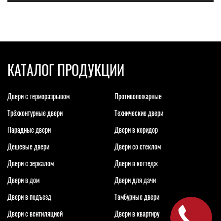
КАТАЛОГ ПРОДУКЦИИ
Двери с терморазрывом
Противопожарные
Трёхконтурные двери
Технические двери
Парадные двери
Двери в коридор
Дешевые двери
Двери со стеклом
Двери с зеркалом
Двери в коттедж
Двери в дом
Двери для дачи
Двери в подъезд
Тамбурные двери
Двери с вентиляцией
Двери в квартиру