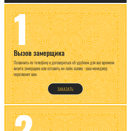
1
Вызов замерщика
Позвонить по телефону и договориться об удобном для вас времени
визита замерщика или оставить он-лайн заявку - наш менеджер
перезвонит вам.
ЗАКАЗАТЬ
2