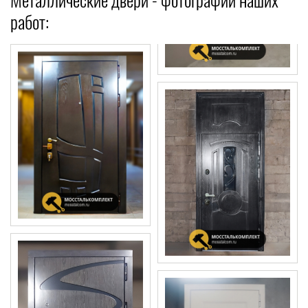
работ: