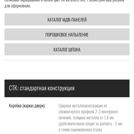
для оформления.
КАТАЛОГ МДФ-ПАНЕЛЕЙ
ПОРОШКОВОЕ НАПЫЛЕНИЕ
КАТАЛОГ ШПОНА
СТК: стандартная конструкция
Коробка (каркас двери):
Сварная металлоконструкция из
сложногнутого профиля 2-3-контурного
сечения, толщина металла от 1,8 мм
(дополнительная опция за доплату - 3 мм,
а также оцинкованная сталь)