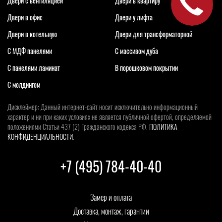
Двери с вентиляцией
Двери в квартиру
Двери в офис
Двери у лифта
Двери в котельную
Двери для трансформаторной
С МДФ панелями
С массивом дуба
С панелями ламинат
В порошковом покрытии
С молдингом
Дисклеймер: Данный интернет-сайт носит исключительно информационный
характер и ни при каких условиях не является публичной офертой, определяемой
положениями Статьи 437 (2) Гражданского кодекса РФ.
ПОЛИТИКА
КОНФИДЕНЦИАЛЬНОСТИ
.
+7 (495) 784-40-40
Замер и оплата
Доставка, монтаж, гарантии