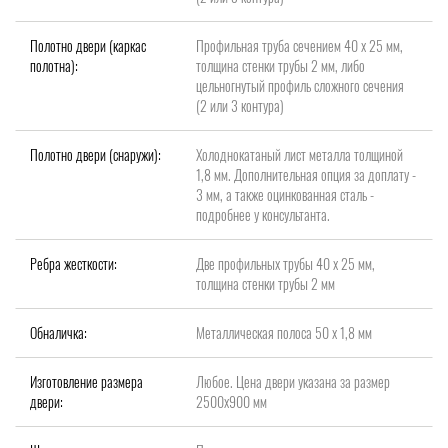
Полотно двери (каркас
Профильная труба сечением 40 х 25 мм,
полотна):
толщина стенки трубы 2 мм, либо
цельногнутый профиль сложного сечения
(2 или 3 контура)
Полотно двери (снаружи):
Холоднокатаный лист металла толщиной
1,8 мм. Дополнительная опция за доплату -
3 мм, а также оцинкованная сталь -
подробнее у консультанта.
Ребра жесткости:
Две профильных трубы 40 х 25 мм,
толщина стенки трубы 2 мм
Обналичка:
Металлическая полоса 50 х 1,8 мм
Изготовление размера
Любое. Цена двери указана за размер
двери:
2500x900 мм