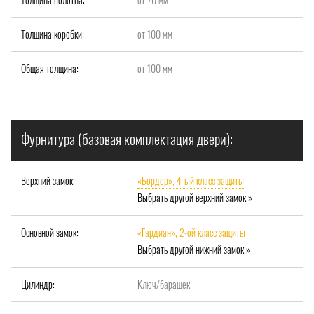
Толщина коробки:
от 100 мм
Общая толщина:
от 100 мм
Фурнитура (базовая комплектация двери):
Верхний замок:
«Бордер», 4-ый класс защиты
Выбрать другой верхний замок »
Основной замок:
«Гардиан», 2-ой класс защиты
Выбрать другой нижний замок »
Цилиндр:
Ключ/барашек