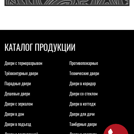
КАТАЛОГ ПРОДУКЦИИ
Двери с терморазрывом
Противопожарные
Трёхконтурные двери
Технические двери
Парадные двери
Двери в коридор
Дешевые двери
Двери со стеклом
Двери с зеркалом
Двери в коттедж
Двери в дом
Двери для дачи
Двери в подъезд
Тамбурные двери