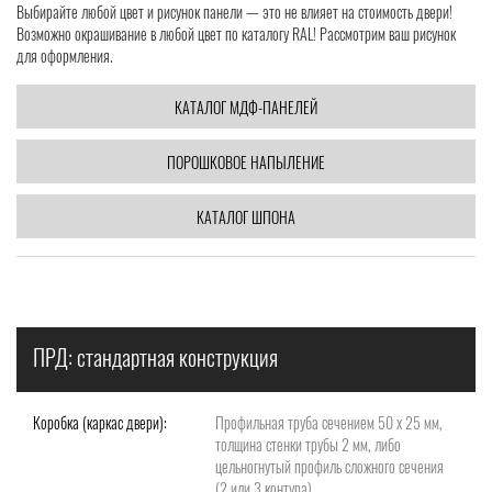
Выбирайте любой цвет и рисунок панели — это не влияет на стоимость двери!
Возможно окрашивание в любой цвет по каталогу RAL! Рассмотрим ваш рисунок
для оформления.
КАТАЛОГ МДФ-ПАНЕЛЕЙ
ПОРОШКОВОЕ НАПЫЛЕНИЕ
КАТАЛОГ ШПОНА
ПРД: стандартная конструкция
Коробка (каркас двери):
Профильная труба сечением 50 х 25 мм,
толщина стенки трубы 2 мм, либо
цельногнутый профиль сложного сечения
(2 или 3 контура)