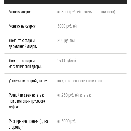
Монтаж двери:
от 3500 рублей (зависит от сложности)
Монтаж на сварку:
5000 рублей
Демонтаж старой
800 рублей
деревянной двери:
Демонтаж старой
1500 рублей
металлической двери:
Утилизация старой двери:
по договоренности с мастером
Ручной подъем на этаж
от 250 рублей за этаж
при отсутствии грузового
лифта:
Расширение проема (одна
от 5000 руб.
сторона):