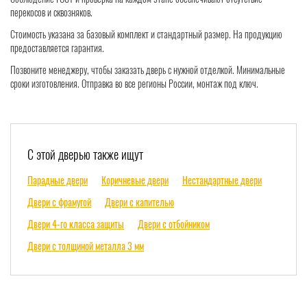
перекосов и сквозняков.
Стоимость указана за базовый комплект и стандартный размер. На продукцию
предоставляется гарантия.
Позвоните менеджеру, чтобы заказать дверь с нужной отделкой. Минимальные
сроки изготовления. Отправка во все регионы России, монтаж под ключ.
С этой дверью также ищут
Парадные двери
Коричневые двери
Нестандартные двери
Двери с фрамугой
Двери с капителью
Двери 4-го класса защиты
Двери с отбойником
Двери с толщиной металла 3 мм