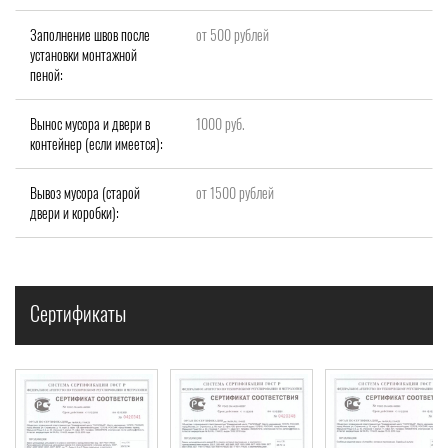
Заполнение швов после
от 500 рублей
установки монтажной
пеной:
Вынос мусора и двери в
1000 руб.
контейнер (если имеется):
Вывоз мусора (старой
от 1500 рублей
двери и коробки):
Сертификаты