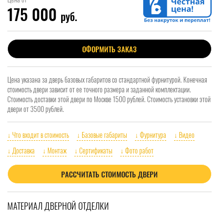
175 000
руб.
ОФОРМИТЬ ЗАКАЗ
Цена указана за дверь базовых габаритов со стандартной фурнитурой. Конечная
стоимость двери зависит от ее точного размера и заданной комплектации.
Стоимость доставки этой двери по Москве 1500 рублей. Стоимость установки этой
двери от 3500 рублей.
↓ Что входит в стоимость
↓ Базовые габариты
↓ Фурнитура
↓ Видео
↓ Доставка
↓ Монтаж
↓ Сертификаты
↓ Фото работ
РАССЧИТАТЬ СТОИМОСТЬ ДВЕРИ
МАТЕРИАЛ ДВЕРНОЙ ОТДЕЛКИ