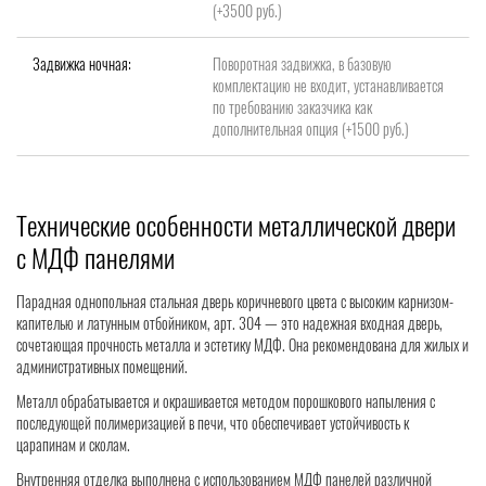
(+3500 руб.)
Задвижка ночная:
Поворотная задвижка, в базовую
комплектацию не входит, устанавливается
по требованию заказчика как
дополнительная опция (+1500 руб.)
Технические особенности металлической двери
с МДФ панелями
Парадная однопольная стальная дверь коричневого цвета с высоким карнизом-
капителью и латунным отбойником, арт. 304 — это надежная входная дверь,
сочетающая прочность металла и эстетику МДФ. Она рекомендована для жилых и
административных помещений.
Металл обрабатывается и окрашивается методом порошкового напыления с
последующей полимеризацией в печи, что обеспечивает устойчивость к
царапинам и сколам.
Внутренняя отделка выполнена с использованием МДФ панелей различной