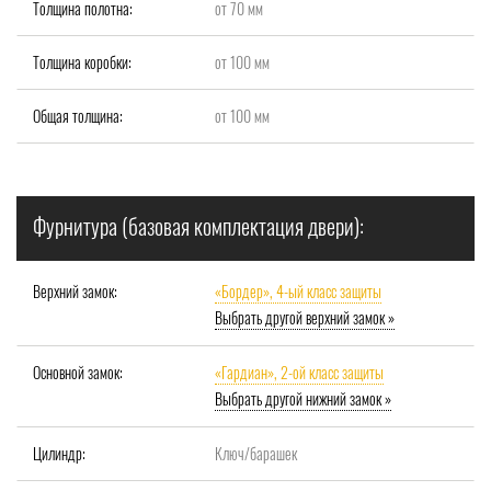
Толщина полотна:
от 70 мм
Толщина коробки:
от 100 мм
Общая толщина:
от 100 мм
Фурнитура (базовая комплектация двери):
Верхний замок:
«Бордер», 4-ый класс защиты
Выбрать другой верхний замок »
Основной замок:
«Гардиан», 2-ой класс защиты
Выбрать другой нижний замок »
Цилиндр:
Ключ/барашек