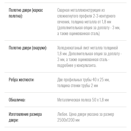
Полотно двери (каркас
Сварная металлоконструкция из
полотна):
сложногнутого профиля 2-3-контурного
сечения, толщина металла от 1,8 мм
(дополнительная опция за доплату - 3 мм,
а также оцинкованная сталь)
Полотно двери (снаружи):
Холоднокатаный лист металла толщиной
1,8 мм. Дополнительная опция за доплату -
3 мм, а также оцинкованная сталь -
подробнее у консультанта.
Ребра жесткости:
Две профильных трубы 40 х 25 мм,
толщина стенки трубы 2 мм
Обналичка:
Металлическая полоса 50 х 1,8 мм
Изготовление размера
Любое. Цена двери указана за размер
двери:
2500х1200 мм