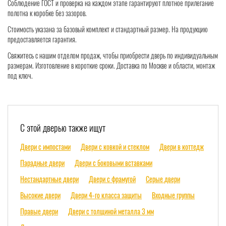
Соблюдение ГОСТ и проверка на каждом этапе гарантируют плотное прилегание
полотна к коробке без зазоров.
Стоимость указана за базовый комплект и стандартный размер. На продукцию
предоставляется гарантия.
Свяжитесь с нашим отделом продаж, чтобы приобрести дверь по индивидуальным
размерам. Изготовление в короткие сроки. Доставка по Москве и области, монтаж
под ключ.
С этой дверью также ищут
Двери с импостами
Двери с ковкой и стеклом
Двери в коттедж
Парадные двери
Двери с боковыми вставками
Нестандартные двери
Двери с фрамугой
Серые двери
Высокие двери
Двери 4-го класса защиты
Входные группы
Правые двери
Двери с толщиной металла 3 мм