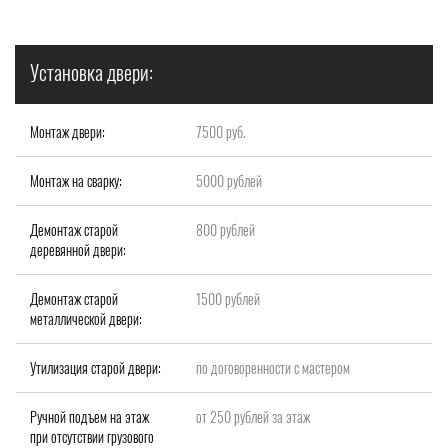
Установка двери:
Монтаж двери:
7500 руб.
Монтаж на сварку:
5000 рублей
Демонтаж старой
800 рублей
деревянной двери:
Демонтаж старой
1500 рублей
металлической двери:
Утилизация старой двери:
по договоренности с мастером
Ручной подъем на этаж
от 250 рублей за этаж
при отсутствии грузового