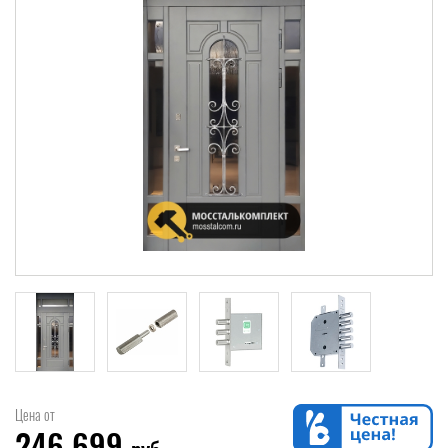
Цена от
246 699