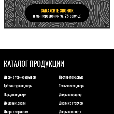
ЗАКАЖИТЕ ЗВОНОК
и мы перезвоним за 25 секунд!
КАТАЛОГ ПРОДУКЦИИ
Двери с терморазрывом
Противопожарные
Трёхконтурные двери
Технические двери
Парадные двери
Двери в коридор
Дешевые двери
Двери со стеклом
Двери с зеркалом
Двери в коттедж