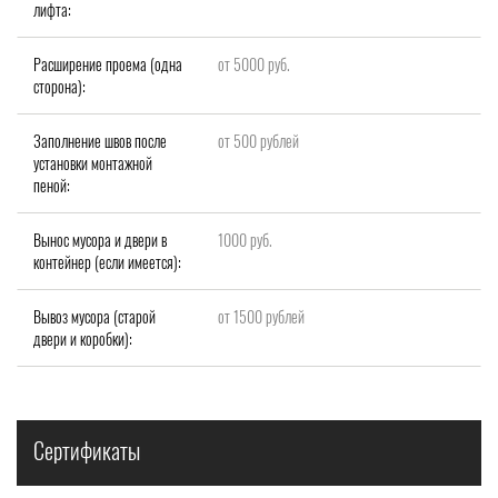
лифта:
Расширение проема (одна
от 5000 руб.
сторона):
Заполнение швов после
от 500 рублей
установки монтажной
пеной:
Вынос мусора и двери в
1000 руб.
контейнер (если имеется):
Вывоз мусора (старой
от 1500 рублей
двери и коробки):
Сертификаты