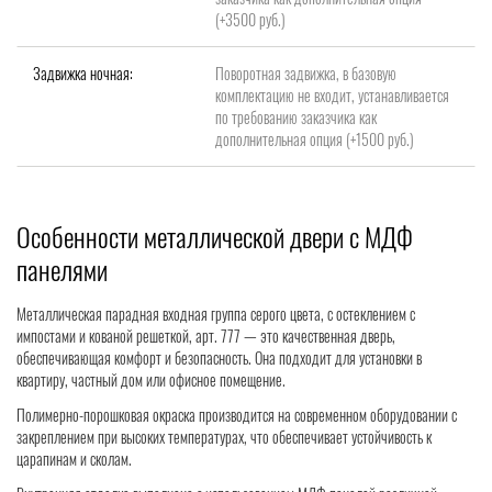
(+3500 руб.)
Задвижка ночная:
Поворотная задвижка, в базовую
комплектацию не входит, устанавливается
по требованию заказчика как
дополнительная опция (+1500 руб.)
Особенности металлической двери с МДФ
панелями
Металлическая парадная входная группа серого цвета, с остеклением с
импостами и кованой решеткой, арт. 777 — это качественная дверь,
обеспечивающая комфорт и безопасность. Она подходит для установки в
квартиру, частный дом или офисное помещение.
Полимерно-порошковая окраска производится на современном оборудовании с
закреплением при высоких температурах, что обеспечивает устойчивость к
царапинам и сколам.