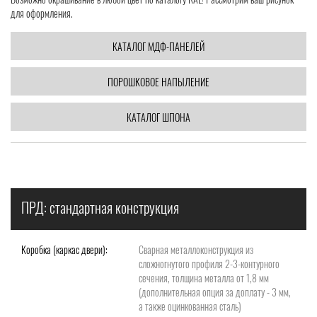
для оформления.
КАТАЛОГ МДФ-ПАНЕЛЕЙ
ПОРОШКОВОЕ НАПЫЛЕНИЕ
КАТАЛОГ ШПОНА
ПРД: стандартная конструкция
Коробка (каркас двери):
Сварная металлоконструкция из
сложногнутого профиля 2-3-контурного
сечения, толщина металла от 1,8 мм
(дополнительная опция за доплату - 3 мм,
а также оцинкованная сталь)