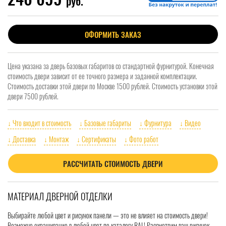
руб.
ОФОРМИТЬ ЗАКАЗ
Цена указана за дверь базовых габаритов со стандартной фурнитурой. Конечная
стоимость двери зависит от ее точного размера и заданной комплектации.
Стоимость доставки этой двери по Москве 1500 рублей. Стоимость установки этой
двери 7500 рублей.
↓ Что входит в стоимость
↓ Базовые габариты
↓ Фурнитура
↓ Видео
↓ Доставка
↓ Монтаж
↓ Сертификаты
↓ Фото работ
РАССЧИТАТЬ СТОИМОСТЬ ДВЕРИ
МАТЕРИАЛ ДВЕРНОЙ ОТДЕЛКИ
Выбирайте любой цвет и рисунок панели — это не влияет на стоимость двери!
Возможно окрашивание в любой цвет по каталогу RAL! Рассмотрим ваш рисунок