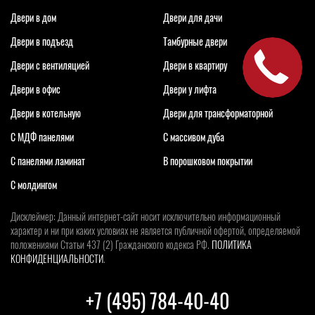
Двери в дом
Двери для дачи
Двери в подъезд
Тамбурные двери
Двери с вентиляцией
Двери в квартиру
Двери в офис
Двери у лифта
Двери в котельную
Двери для трансформаторной
С МДФ панелями
С массивом дуба
С панелями ламинат
В порошковом покрытии
С молдингом
Дисклеймер: Данный интернет-сайт носит исключительно информационный
характер и ни при каких условиях не является публичной офертой, определяемой
положениями Статьи 437 (2) Гражданского кодекса РФ.
ПОЛИТИКА
КОНФИДЕНЦИАЛЬНОСТИ
.
+7 (495) 784-40-40