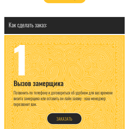
Как сделать заказ:
1
Вызов замерщика
Позвонить по телефону и договориться об удобном для вас времени
визита замерщика или оставить он-лайн заявку - наш менеджер
перезвонит вам.
ЗАКАЗАТЬ