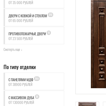
ОТ 35 000 РУБЛЕЙ
210
ДВЕРИ С КОВКОЙ И СТЕКЛОМ
ОТ 65 000 РУБЛЕЙ
19
ПРОТИВОПОЖАРНЫЕ ДВЕРИ
ОТ 23 500 РУБЛЕЙ
Смотерть еще ↓
По типу отделки
266
С ПАНЕЛЯМИ МДФ
ОТ 38900 РУБЛЕЙ
36
С МАССИВОМ ДУБА
ОТ 130000 РУБЛЕЙ