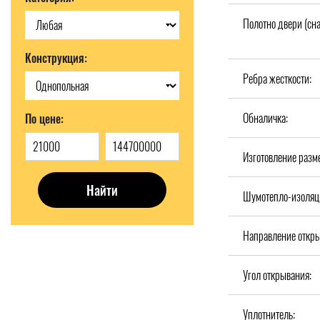
Полотно двери (сн
Конструкция:
Ребра жесткости:
Обналичка:
По цене:
Изготовление разм
Найти
Шумотепло-изоляц
Направление откры
Угол открывания:
Уплотнитель: