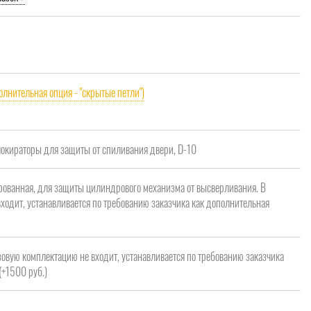
олнительная опция - "скрытые петли")
кираторы для защиты от спиливания двери, D-10
рованная, для защиты цилиндрового механизма от высверливания. В
ходит, устанавливается по требованию заказчика как дополнительная
зовую комплектацию не входит, устанавливается по требованию заказчика
(+1500 руб.)