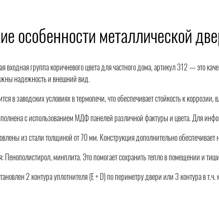
ие особенности металлической дв
я входная группа коричневого цвета для частного дома, артикул 312 — это кач
ажны надежность и внешний вид.
тся в заводских условиях в термопечи, что обеспечивает стойкость к коррозии, 
полнена с использованием МДФ панелей различной фактуры и цвета. Для инфор
товлены из стали толщиной от 70 мм. Конструкция дополнительно обеспечивает
: Пенополистирол, минплита. Это помогает сохранить тепло в помещении и тиши
тановлен 2 контура уплотнителя (Е + D) по периметру двери или 3 контура в т.