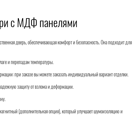
ери с МДФ панелями
ественная дверь, обеспечивающая комфорт и безопасность. Она подходит для
влаге и перепадам температуры.
мации: при заказе вы можете заказать индивидуальный вариант отделки.
 надежную защиту от взлома и деформации.
ну.
ч. магнитный (дополнительная опция), который улучшает шумоизоляцию и