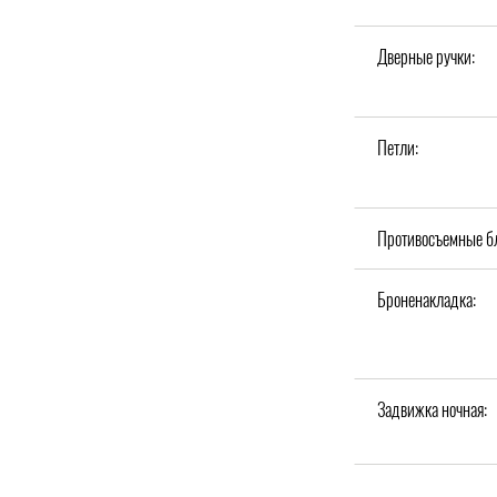
Дверные ручки:
Петли:
Противосъемные б
Броненакладка:
Задвижка ночная: