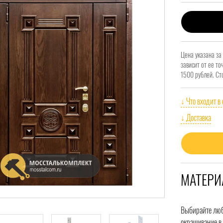
Цена указана за
зависит от ее т
1500 рублей. Ст
↓ Что входит в
↓ Доставка
МАТЕРИ
Выбирайте любо
окрашивание в 