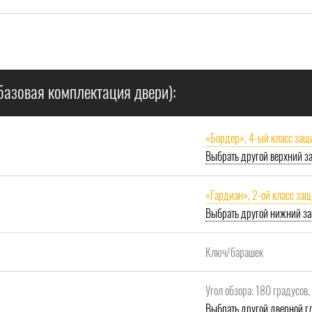
базовая комплектация двери):
«Бордер», 4-ый класс защ
Выбрать другой верхний з
«Гардиан», 2-ой класс за
Выбрать другой нижний за
Ключ/барашек
Угол обзора: 180 градусов
Выбрать другой дверной гл