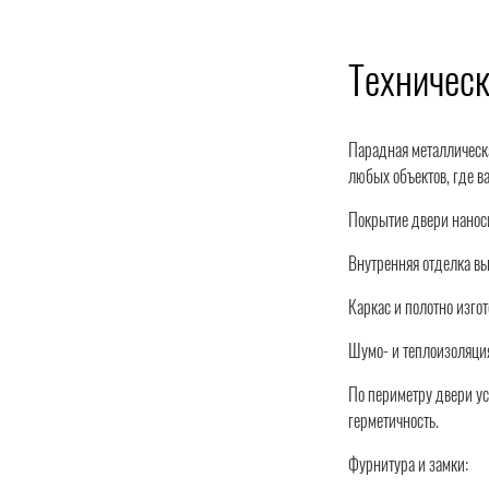
Техническ
Парадная металлическа
любых объектов, где в
Покрытие двери наноси
Внутренняя отделка вы
Каркас и полотно изго
Шумо- и теплоизоляция
По периметру двери ус
герметичность.
Фурнитура и замки: