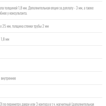
ла толщиной 1,8 мм. Дополнительная опция за доплату - 3 мм, а также
бнее у консультанта.
х 25 мм, толщина стенки трубы 2 мм
 1,8 мм
а
/ внутреннее
 D) по периметру двери или 3 контура в т.ч. магнитный (дополнительная