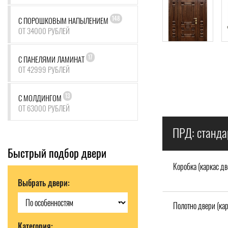
148
С ПОРОШКОВЫМ НАПЫЛЕНИЕМ
ОТ 34000 РУБЛЕЙ
17
С ПАНЕЛЯМИ ЛАМИНАТ
ОТ 42999 РУБЛЕЙ
13
С МОЛДИНГОМ
ОТ 63000 РУБЛЕЙ
ПРД: станда
Быстрый подбор двери
Коробка (каркас дв
Выбрать двери:
Полотно двери (кар
Категория: