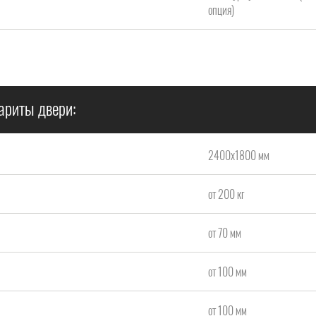
опция)
ариты двери:
2400х1800 мм
от 200 кг
от 70 мм
от 100 мм
от 100 мм