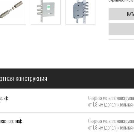
КАТ
ртная конструкция
ери):
Сварная металлоконструкци
от 1,8 мм (дополнительная 
кас полотна):
Сварная металлоконструкци
от 1,8 мм (дополнительная 