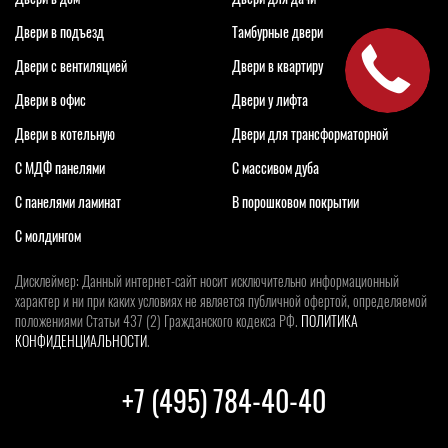
Двери в подъезд
Тамбурные двери
Двери с вентиляцией
Двери в квартиру
Двери в офис
Двери у лифта
Двери в котельную
Двери для трансформаторной
С МДФ панелями
С массивом дуба
С панелями ламинат
В порошковом покрытии
С молдингом
Дисклеймер: Данный интернет-сайт носит исключительно информационный
характер и ни при каких условиях не является публичной офертой, определяемой
положениями Статьи 437 (2) Гражданского кодекса РФ.
ПОЛИТИКА
КОНФИДЕНЦИАЛЬНОСТИ
.
+7 (495) 784-40-40