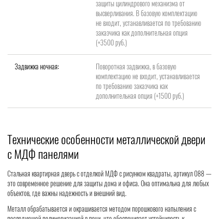
защиты цилиндрового механизма от
высверливания. В базовую комплектацию
не входит, устанавливается по требованию
заказчика как дополнительная опция
(+3500 руб.)
Задвижка ночная:
Поворотная задвижка, в базовую
комплектацию не входит, устанавливается
по требованию заказчика как
дополнительная опция (+1500 руб.)
Технические особенности металлической двери
с МДФ панелями
Стальная квартирная дверь с отделкой МДФ с рисунком квадраты, артикул 088 —
это современное решение для защиты дома и офиса. Она оптимальна для любых
объектов, где важны надежность и внешний вид.
Металл обрабатывается и окрашивается методом порошкового напыления с
последующей полимеризацией в печи, что обеспечивает устойчивость к