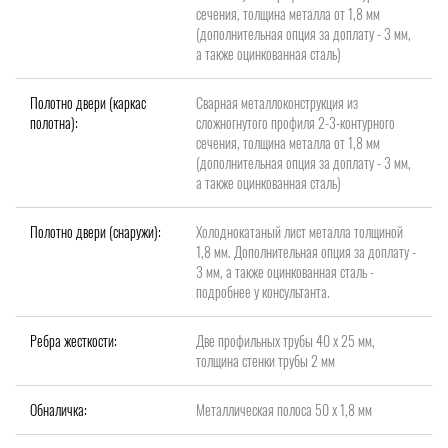
сечения, толщина металла от 1,8 мм
(дополнительная опция за доплату - 3 мм,
а также оцинкованная сталь)
Полотно двери (каркас
Сварная металлоконструкция из
полотна):
сложногнутого профиля 2-3-контурного
сечения, толщина металла от 1,8 мм
(дополнительная опция за доплату - 3 мм,
а также оцинкованная сталь)
Полотно двери (снаружи):
Холоднокатаный лист металла толщиной
1,8 мм. Дополнительная опция за доплату -
3 мм, а также оцинкованная сталь -
подробнее у консультанта.
Ребра жесткости:
Две профильных трубы 40 х 25 мм,
толщина стенки трубы 2 мм
Обналичка:
Металлическая полоса 50 х 1,8 мм