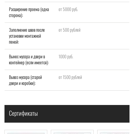
Расширение проема (одна
от 5000 руб.
сторона):
Заполнение швов после
от 500 рублей
установки монтажной
пеной:
Вынос мусора и двери в
1000 руб.
контейнер (если имеется):
Вывоз мусора (старой
от 1500 рублей
двери и коробки):
Сертификаты