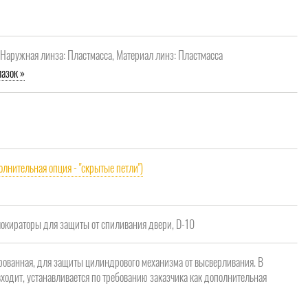
, Наружная линза: Пластмасса, Материал линз: Пластмасса
азок »
олнительная опция - "скрытые петли")
кираторы для защиты от спиливания двери, D-10
рованная, для защиты цилиндрового механизма от высверливания. В
ходит, устанавливается по требованию заказчика как дополнительная