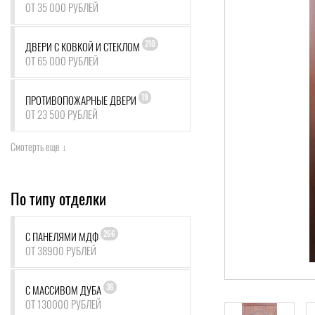
ОТ 35 000 РУБЛЕЙ
210
ДВЕРИ С КОВКОЙ И СТЕКЛОМ
ОТ 65 000 РУБЛЕЙ
19
ПРОТИВОПОЖАРНЫЕ ДВЕРИ
ОТ 23 500 РУБЛЕЙ
Смотерть еще ↓
По типу отделки
266
С ПАНЕЛЯМИ МДФ
ОТ 38900 РУБЛЕЙ
36
С МАССИВОМ ДУБА
ОТ 130000 РУБЛЕЙ