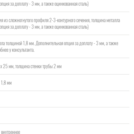
опция за доплату - 3 мм, а также оцинкованная сталь)
я из сложногнутого профиля 2-3-контурного сечения, толщина металла
опция за доплату - 3 мм, а также оцинкованная сталь)
ла толщиной 1,8 мм. Дополнительная опция за доплату - 3 мм, а также
бнее у консультанта.
х 25 мм, толщина стенки трубы 2 мм
 1,8 мм
а
/ внутреннее