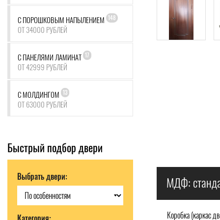
148
С ПОРОШКОВЫМ НАПЫЛЕНИЕМ
ОТ 34000 РУБЛЕЙ
17
С ПАНЕЛЯМИ ЛАМИНАТ
ОТ 42999 РУБЛЕЙ
13
С МОЛДИНГОМ
ОТ 63000 РУБЛЕЙ
Быстрый подбор двери
Выбрать двери:
МДФ: станда
Коробка (каркас дв
Категория: