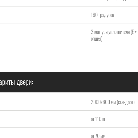
180 градусов
2 контура уплотнителя (Е +
опция)
ариты двери:
2000x800 мм (стандарт)
от 110 кг
от 70 мм