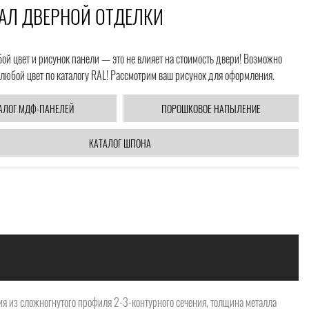
АЛ ДВЕРНОЙ ОТДЕЛКИ
й цвет и рисунок панели — это не влияет на стоимость двери! Возможно
любой цвет по каталогу RAL! Рассмотрим ваш рисунок для оформления.
АЛОГ МДФ-ПАНЕЛЕЙ
ПОРОШКОВОЕ НАПЫЛЕНИЕ
КАТАЛОГ ШПОНА
я из сложногнутого профиля 2-3-контурного сечения, толщина металла