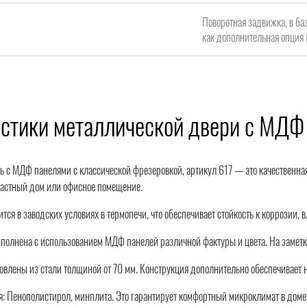
Поворотная задвижка, в ба
как дополнительная опция 
истики металлической двери с МДФ
ь с МДФ панелями с классической фрезеровкой, артикул 617 — это качественна
 частный дом или офисное помещение.
тся в заводских условиях в термопечи, что обеспечивает стойкость к коррозии, 
полнена с использованием МДФ панелей различной фактуры и цвета. На заметку:
товлены из стали толщиной от 70 мм. Конструкция дополнительно обеспечивает
: Пенополистирол, минплита. Это гарантирует комфортный микроклимат в доме