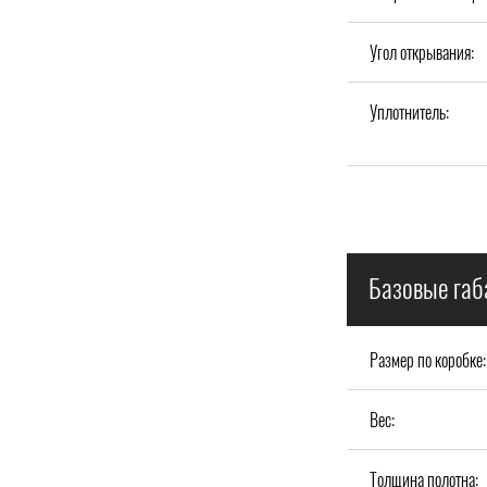
Угол открывания:
Уплотнитель:
Базовые габ
Размер по коробке:
Вес:
Толщина полотна: