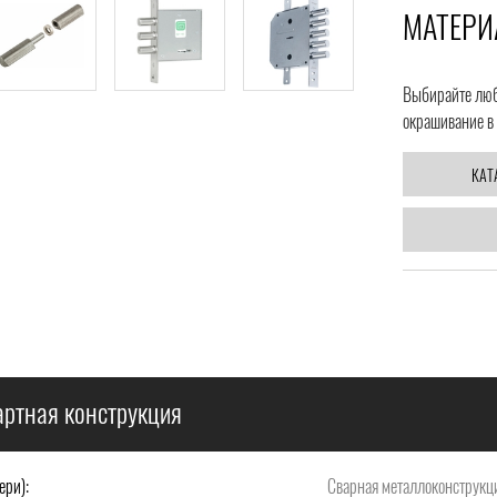
МАТЕРИ
Выбирайте любо
окрашивание в 
КАТ
ртная конструкция
ери):
Сварная металлоконструкци