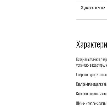
Задвижка ночная:
Характер
Входная стальная двер
установки в квартиру,
Покрытие двери наноси
Внутренняя отделка вы
Каркас и полотно изго
Шумо- и теплоизоляция