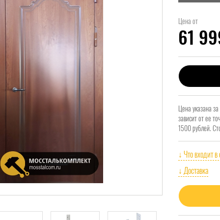
Цена от
61 9
Цена указана за
зависит от ее т
1500 рублей. Ст
↓ Что входит в
↓ Доставка