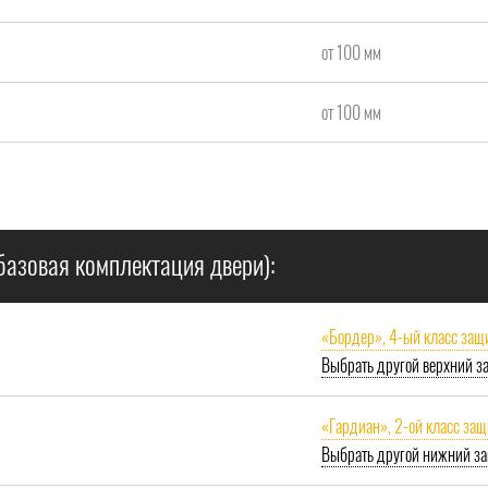
от 100 мм
от 100 мм
базовая комплектация двери):
«Бордер», 4-ый класс защ
Выбрать другой верхний з
«Гардиан», 2-ой класс за
Выбрать другой нижний за