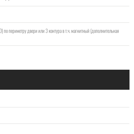
 D) по периметру двери или 3 контура в т.ч. магнитный (дополнительная