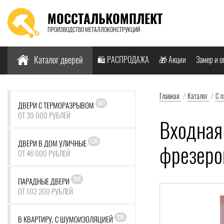
МОССТАЛЬКОМПЛЕКТ
ПРОИЗВОДСТВО МЕТАЛЛОКОНСТРУКЦИЙ
Найти:
Каталог дверей
🛍️ РАСПРОДАЖА
🎁 Акции
Замер и о
Главная
/
Каталог
/
С 
581
ДВЕРИ С ТЕРМОРАЗРЫВОМ
ОТ 39 000 РУБЛЕЙ
Входная
520
ДВЕРИ В ДОМ УЛИЧНЫЕ
фрезеро
ОТ 46 000 РУБЛЕЙ
196
ПАРАДНЫЕ ДВЕРИ
ОТ 102 200 РУБЛЕЙ
226
В КВАРТИРУ, С ШУМОИЗОЛЯЦИЕЙ