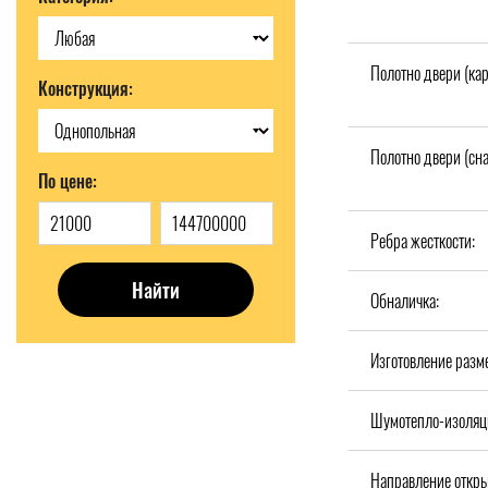
Полотно двери (кар
Конструкция:
Полотно двери (сн
По цене:
Ребра жесткости:
Найти
Обналичка:
Изготовление разм
Шумотепло-изоляц
Направление откры