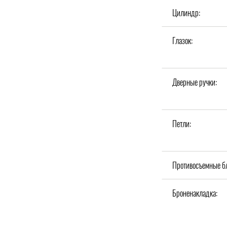
Цилиндр:
Глазок:
Дверные ручки:
Петли:
Противосъемные б
Броненакладка: