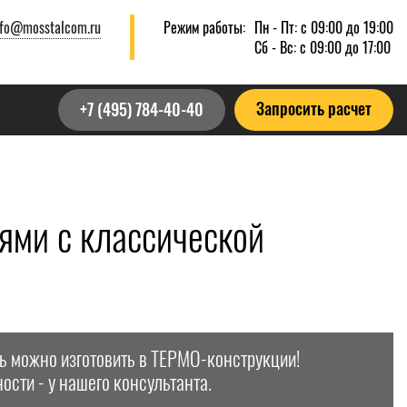
nfo@mosstalcom.ru
Режим работы:
Пн - Пт: с 09:00 до 19:00
Сб - Вс: с 09:00 до 17:00
Запросить расчет
+7 (495) 784-40-40
ями с классической
ь можно изготовить в ТЕРМО-конструкции!
ости - у нашего консультанта.