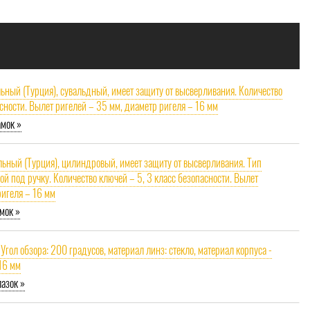
ельный (Турция), сувальдный, имеет защиту от высверливания. Количество
асности. Вылет ригелей – 35 мм, диаметр ригеля – 16 мм
амок »
гельный (Турция), цилиндровый, имеет защиту от высверливания. Тип
ой под ручку. Количество ключей – 5, 3 класс безопасности. Вылет
ригеля – 16 мм
мок »
 Угол обзора: 200 градусов, материал линз: стекло, материал корпуса -
 16 мм
азок »