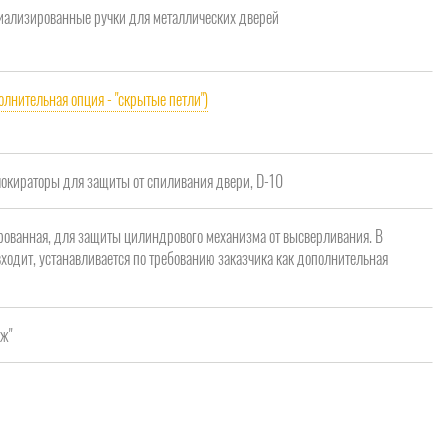
ализированные ручки для металлических дверей
олнительная опция - "скрытые петли")
кираторы для защиты от спиливания двери, D-10
рованная, для защиты цилиндрового механизма от высверливания. В
ходит, устанавливается по требованию заказчика как дополнительная
ж"