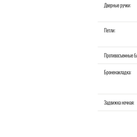
Дверные ручки:
Петли:
Противосъемные б
Броненакладка:
Задвижка ночная: