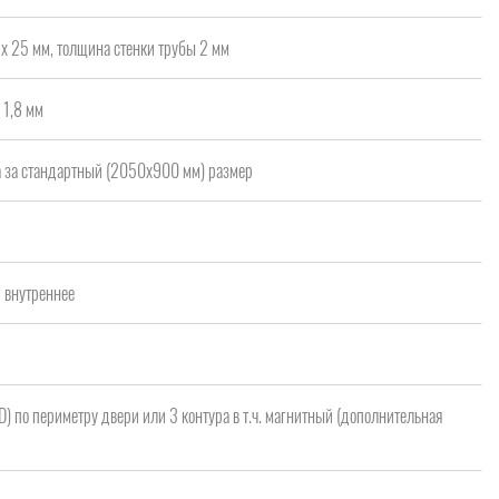
х 25 мм, толщина стенки трубы 2 мм
 1,8 мм
а за стандартный (2050x900 мм) размер
а
/ внутреннее
 D) по периметру двери или 3 контура в т.ч. магнитный (дополнительная