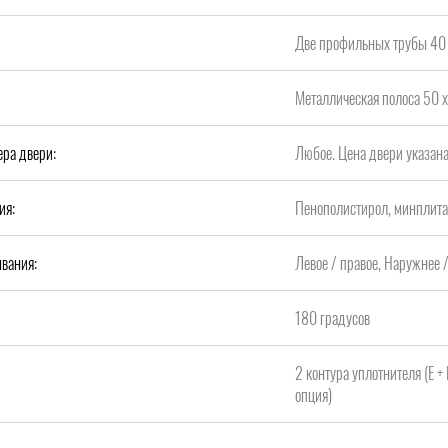
Две профильных трубы 40 
Металлическая полоса 50 х
ера двери:
Любое. Цена двери указан
ия:
Пенополистирол, минплит
вания:
Левое / правое, Наружнее 
180 градусов
2 контура уплотнителя (Е +
опция)