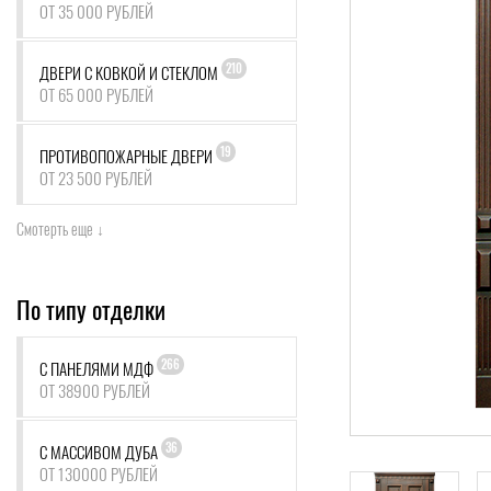
ОТ 35 000 РУБЛЕЙ
210
ДВЕРИ С КОВКОЙ И СТЕКЛОМ
ОТ 65 000 РУБЛЕЙ
19
ПРОТИВОПОЖАРНЫЕ ДВЕРИ
ОТ 23 500 РУБЛЕЙ
Смотерть еще ↓
По типу отделки
266
С ПАНЕЛЯМИ МДФ
ОТ 38900 РУБЛЕЙ
36
С МАССИВОМ ДУБА
ОТ 130000 РУБЛЕЙ