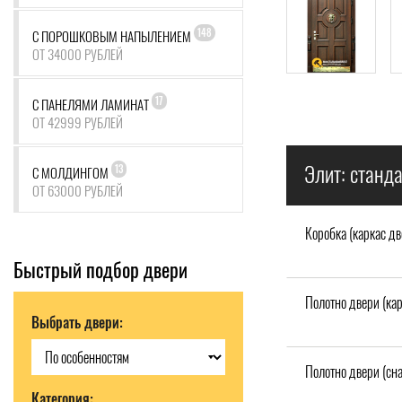
148
С ПОРОШКОВЫМ НАПЫЛЕНИЕМ
ОТ 34000 РУБЛЕЙ
17
С ПАНЕЛЯМИ ЛАМИНАТ
ОТ 42999 РУБЛЕЙ
Элит: станд
13
С МОЛДИНГОМ
ОТ 63000 РУБЛЕЙ
Коробка (каркас дв
Быстрый подбор двери
Полотно двери (кар
Выбрать двери:
Полотно двери (сн
Категория: