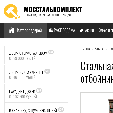
МОССТАЛЬКОМПЛЕКТ
ПРОИЗВОДСТВО МЕТАЛЛОКОНСТРУКЦИЙ
Найти:
Каталог дверей
🛍️ РАСПРОДАЖА
🎁 Акции
Замер и о
Главная
/
Каталог
/
С 
581
ДВЕРИ С ТЕРМОРАЗРЫВОМ
ОТ 39 000 РУБЛЕЙ
Стальна
520
ДВЕРИ В ДОМ УЛИЧНЫЕ
отбойни
ОТ 46 000 РУБЛЕЙ
196
ПАРАДНЫЕ ДВЕРИ
ОТ 102 200 РУБЛЕЙ
226
В КВАРТИРУ, С ШУМОИЗОЛЯЦИЕЙ