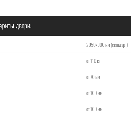
ариты двери:
2050x900 мм (стандарт)
от 110 кг
от 70 мм
от 100 мм
от 100 мм