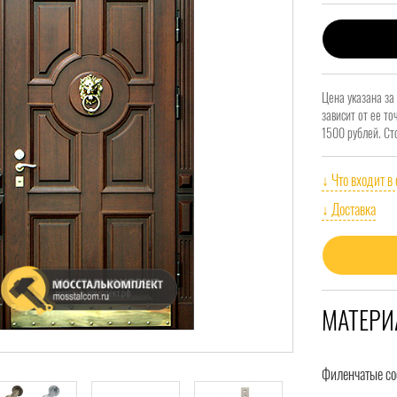
Цена указана за
зависит от ее т
1500 рублей. Ст
↓ Что входит в
↓ Доставка
МАТЕРИ
Филенчатые со