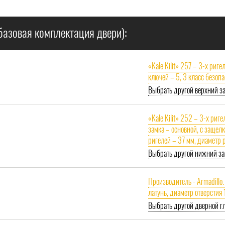
базовая комплектация двери):
«Kale Kilit» 257 – 3-х риг
ключей – 5, 3 класс безоп
Выбрать другой верхний з
«Kale Kilit» 252 – 3-х ри
замка – основной, с защелк
ригелей – 37 мм, диаметр 
Выбрать другой нижний за
Производитель - Armadillo.
латунь, диаметр отверстия
Выбрать другой дверной гл