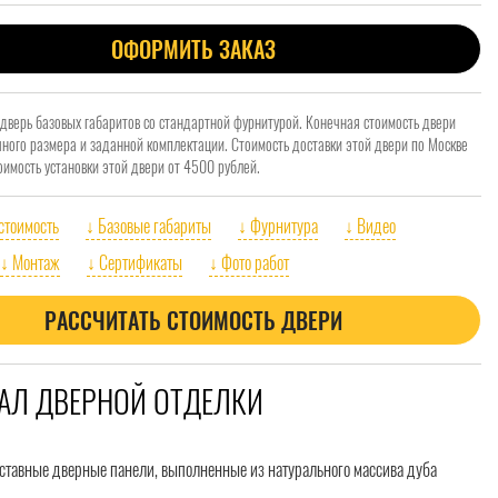
ОФОРМИТЬ ЗАКАЗ
 дверь базовых габаритов со стандартной фурнитурой. Конечная стоимость двери
очного размера и заданной комплектации. Стоимость доставки этой двери по Москве
оимость установки этой двери от 4500 рублей.
 стоимость
↓ Базовые габариты
↓ Фурнитура
↓ Видео
↓ Монтаж
↓ Сертификаты
↓ Фото работ
РАССЧИТАТЬ СТОИМОСТЬ ДВЕРИ
АЛ ДВЕРНОЙ ОТДЕЛКИ
ставные дверные панели, выполненные из натурального массива дуба