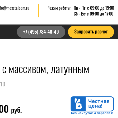
nfo@mosstalcom.ru
Режим работы:
Пн - Пт: с 09:00 до 19:00
Сб - Вс: с 09:00 до 17:00
Запросить расчет
+7 (495) 784-40-40
 с массивом, латунным
110
000
руб.