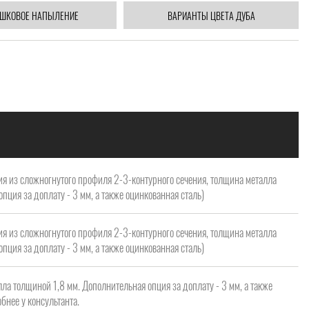
ШКОВОЕ НАПЫЛЕНИЕ
ВАРИАНТЫ ЦВЕТА ДУБА
я из сложногнутого профиля 2-3-контурного сечения, толщина металла
опция за доплату - 3 мм, а также оцинкованная сталь)
я из сложногнутого профиля 2-3-контурного сечения, толщина металла
опция за доплату - 3 мм, а также оцинкованная сталь)
ла толщиной 1,8 мм. Дополнительная опция за доплату - 3 мм, а также
бнее у консультанта.