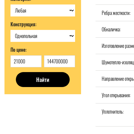
Ребра жесткости:
Конструкция:
Обналичка:
Изготовление разм
По цене:
Шумотепло-изоляц
Направление откры
Найти
Угол открывания:
Уплотнитель: