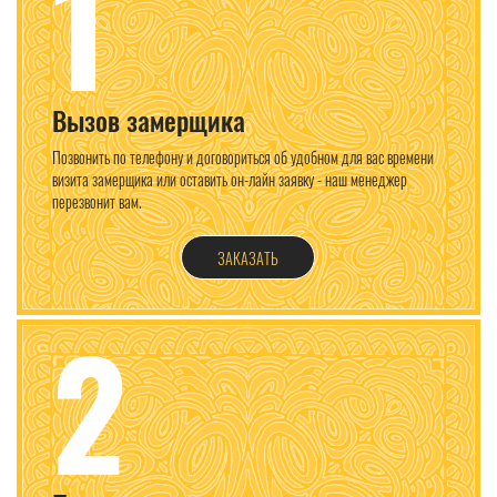
1
Вызов замерщика
Позвонить по телефону и договориться об удобном для вас времени
визита замерщика или оставить он-лайн заявку - наш менеджер
перезвонит вам.
ЗАКАЗАТЬ
2