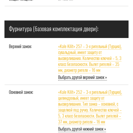
Фурнитура (базовая комплектация двери):
Верхний замок:
«Kale Kilit» 257 – 3-х ригельный (Турция),
сувальдный, имеет защиту от
высверливания. Количество ключей – 5, 3
класс безопасности. Вылет ригелей – 35
мм, диаметр ригеля – 16 мм
Выбрать другой верхний замок »
Основной замок:
«Kale Kilit» 252 – 3-х ригельный (Турция),
цилиндровый, имеет защиту от
высверливания. Тип замка – основной, с
защелкой под ручку. Количество ключей –
5, 3 класс безопасности. Вылет ригелей –
37 мм, диаметр ригеля – 16 мм
Выбрать другой нижний замок »