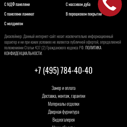
С МДФ панелями
С массивом дуба
С панелями ламинат
В порошковом покрытии
С молдингом
Дисклеймер: Данный интернет-сайт носит исключительно информационный
характер и ни при каких условиях не является публичной офертой, определяемой
положениями Статьи 437 (2) Гражданского кодекса РФ.
ПОЛИТИКА
КОНФИДЕНЦИАЛЬНОСТИ
.
+7 (495) 784-40-40
Замер и оплата
Доставка, монтаж, гарантии
Материалы отделки
Дверная фурнитура
Видеогалерея