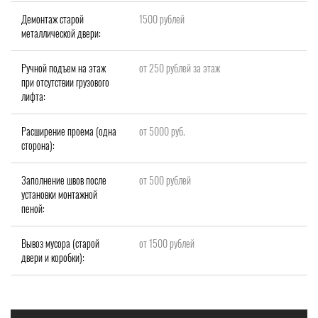
Демонтаж старой
1500 рублей
металлической двери:
Ручной подъем на этаж
от 250 рублей за этаж
при отсутствии грузового
лифта:
Расширение проема (одна
от 5000 руб.
сторона):
Заполнение швов после
от 500 рублей
установки монтажной
пеной:
Вывоз мусора (старой
от 1500 рублей
двери и коробки):