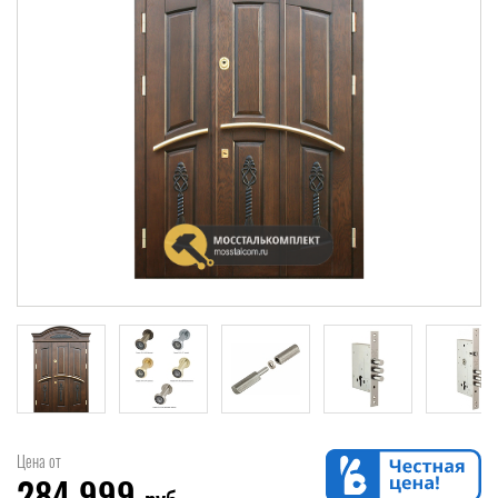
Цена от
284 999