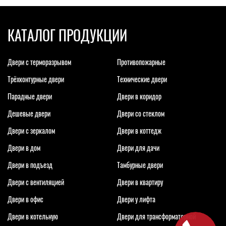
КАТАЛОГ ПРОДУКЦИИ
Двери с терморазрывом
Противопожарные
Трёхконтурные двери
Технические двери
Парадные двери
Двери в коридор
Дешевые двери
Двери со стеклом
Двери с зеркалом
Двери в коттедж
Двери в дом
Двери для дачи
Двери в подъезд
Тамбурные двери
Двери с вентиляцией
Двери в квартиру
Двери в офис
Двери у лифта
Двери в котельную
Двери для трансформаторной