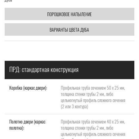
ПОРОШКОВОЕ НАПЫЛЕНИЕ
ВАРИАНТЫ ЦВЕТА ДУБА
ПРД: стандартная конструкция
Коробка (каркас двери):
Профильная труба сечением 50 х 25 мм,
толщина стенки трубы 2 мм, либо
цельногнутый профиль сложного сечения
(2 или 3 контура)
Полотно двери (каркас
Профильная труба сечением 40 х 25 мм,
полотна):
толщина стенки трубы 2 мм, либо
цельногнутый профиль сложного сечения