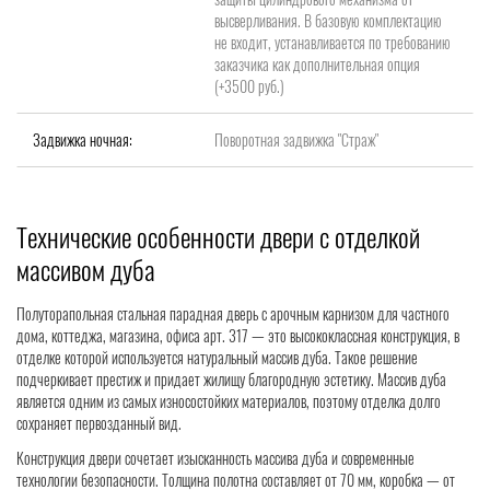
высверливания. В базовую комплектацию
не входит, устанавливается по требованию
заказчика как дополнительная опция
(+3500 руб.)
Задвижка ночная:
Поворотная задвижка "Страж"
Технические особенности двери с отделкой
массивом дуба
Полуторапольная стальная парадная дверь с арочным карнизом для частного
дома, коттеджа, магазина, офиса арт. 317 — это высококлассная конструкция, в
отделке которой используется натуральный массив дуба. Такое решение
подчеркивает престиж и придает жилищу благородную эстетику. Массив дуба
является одним из самых износостойких материалов, поэтому отделка долго
сохраняет первозданный вид.
Конструкция двери сочетает изысканность массива дуба и современные
технологии безопасности. Толщина полотна составляет от 70 мм, коробка — от