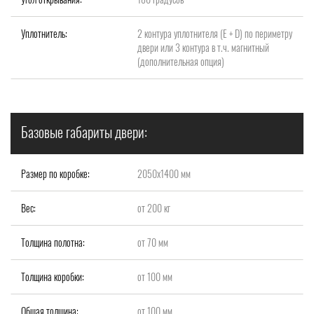
Уплотнитель:
2 контура уплотнителя (Е + D) по периметру
двери или 3 контура в т.ч. магнитный
(дополнительная опция)
Базовые габариты двери:
Размер по коробке:
2050х1400 мм
Вес:
от 200 кг
Толщина полотна:
от 70 мм
Толщина коробки:
от 100 мм
Общая толщина:
от 100 мм