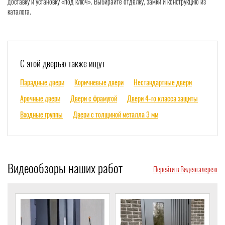
доставку и установку «под ключ». Выбирайте отделку, замки и конструкцию из
каталога.
С этой дверью также ищут
Парадные двери
Коричневые двери
Нестандартные двери
Арочные двери
Двери с фрамугой
Двери 4-го класса защиты
Входные группы
Двери с толщиной металла 3 мм
Видеообзоры наших работ
Перейти в Видеогалерею