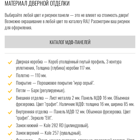
МАТЕРИАЛ ДВЕРНОЙ ОТДЕЛКИ
Выбирайте любой цвет и рисунок панели — это не влияет на стоимость двери!
Возможно окрашивание в любой цвет по каталогу RAL! Рассмотрим ваш рисунок
для оформления.
КАТАЛОГ МДФ-ПАНЕЛЕЙ
Дверная коробка — Короб утолщённый гнутый профиль, 3 контура
уплотнения, Толщина (глубина) коробки 117 мм.
Полотно — 110 мм.
Покрытие — Порошковое покрытие "муар серый".
Петли — Барк (регулируемые).
Внешняя отделка — Лист металла 2 мм. Панель МДФ 16 мм. Объемная
фрезеровка. Цвет "графит". Наличник МДФ: толщина 16 мм, ширина 85 мм.
Внутренняя отделка — Панель МДФ 12 мм. Объемная фрезеровка. Цвет
"графит". Зеркало "Elit".
Замок нижний — Kale 282 RD (цилиндровый).
Замок верхний — Kale 257 (сувальдный).