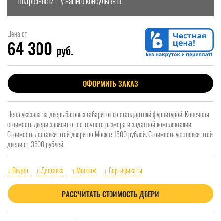
Подробности – у нашего консультанта.
Цена от
64 300
руб.
ОФОРМИТЬ ЗАКАЗ
Цена указана за дверь базовых габаритов со стандартной фурнитурой. Конечная
стоимость двери зависит от ее точного размера и заданной комплектации.
Стоимость доставки этой двери по Москве 1500 рублей. Стоимость установки этой
двери от 3500 рублей.
↓ Видео
↓ Доставка
↓ Монтаж
↓ Сертификаты
РАССЧИТАТЬ СТОИМОСТЬ ДВЕРИ