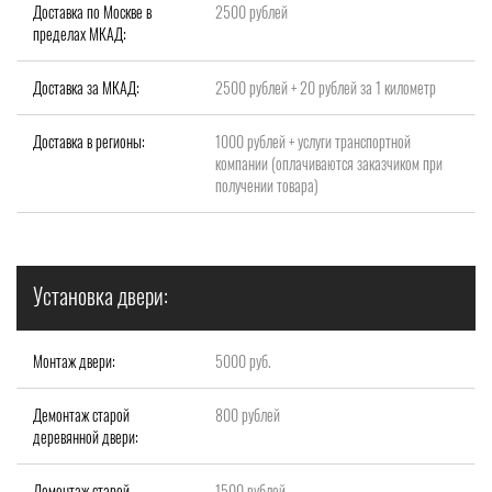
Доставка по Москве в
2500 рублей
пределах МКАД:
Доставка за МКАД:
2500 рублей + 20 рублей за 1 километр
Доставка в регионы:
1000 рублей + услуги транспортной
компании (оплачиваются заказчиком при
получении товара)
Установка двери:
Монтаж двери:
5000 руб.
Демонтаж старой
800 рублей
деревянной двери:
Демонтаж старой
1500 рублей