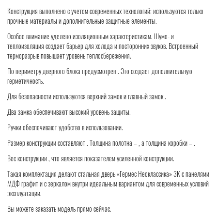
Конструкция выполнено с учетом современных технологий: используются только
прочные материалы и дополнительные защитные элементы.
Особое внимание уделено изоляционным характеристикам. Шумо- и
теплоизоляция создает барьер для холода и посторонних звуков. Встроенный
терморазрыв повышает уровень теплосбережения.
По периметру дверного блока предусмотрен . Это создает дополнительную
герметичность.
Для безопасности используются верхний замок и главный замок .
Два замка обеспечивают высокий уровень защиты.
Ручки обеспечивают удобство в использовании.
Размер конструкции составляют . Толщина полотна – , а толщина коробки – .
Вес конструкции , что является показателем усиленной конструкции.
Такая комплектация делают стальная дверь «Гермес Неоклассика» 3К с панелями
МДФ графит и с зеркалом внутри идеальным вариантом для современных условий
эксплуатации.
Вы можете заказать модель прямо сейчас.