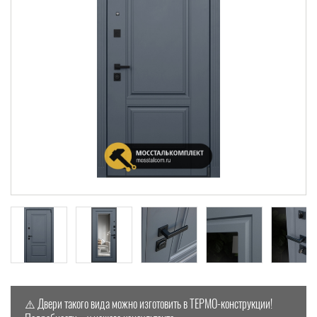
⚠️ Двери такого вида можно изготовить в ТЕРМО-конструкции!