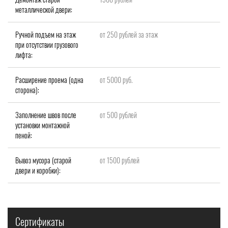
металлической двери:
Ручной подъем на этаж
от 250 рублей за этаж
при отсутствии грузового
лифта:
Расширение проема (одна
от 5000 руб.
сторона):
Заполнение швов после
от 500 рублей
установки монтажной
пеной:
Вывоз мусора (старой
от 1500 рублей
двери и коробки):
Сертификаты