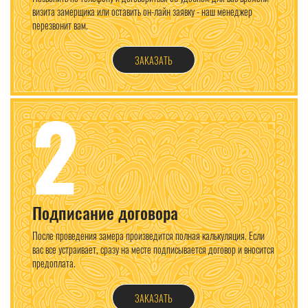
визита замерщика или оставить он-лайн заявку - наш менеджер
перезвонит вам.
ЗАКАЗАТЬ
2
Подписание договора
После проведения замера произведится полная калькуляция. Если
вас все устраивает, сразу на месте подписывается договор и вносится
предоплата.
ЗАКАЗАТЬ