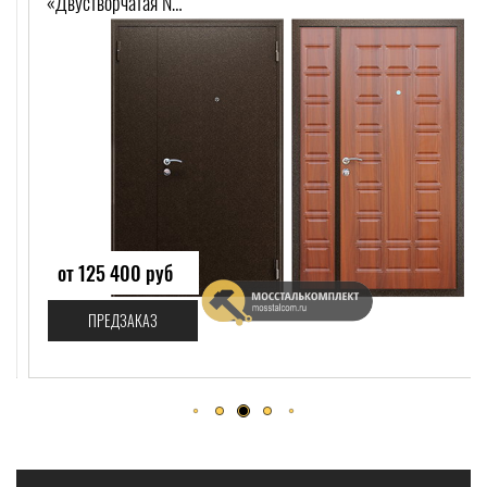
«Двустворчатая NEW»-559
от 125 400 руб
ПРЕДЗАКАЗ