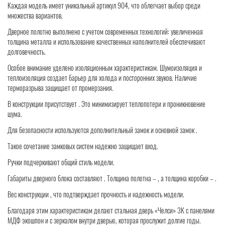
Каждая модель имеет уникальный артикул 904, что облегчает выбор среди
множества вариантов.
Дверное полотно выполнено с учетом современных технологий: увеличенная
толщина металла и использование качественных наполнителей обеспечивают
долговечность.
Особое внимание уделено изоляционным характеристикам. Шумоизоляция и
теплоизоляция создает барьер для холода и посторонних звуков. Наличие
терморазрыва защищает от промерзания.
В конструкции присутствует . Это минимизирует теплопотери и проникновение
шума.
Для безопасности используются дополнительный замок и основной замок .
Такое сочетание замковых систем надежно защищает вход.
Ручки подчеркивают общий стиль модели.
Габариты дверного блока составляют . Толщина полотна – , а толщина коробки – .
Вес конструкции , что подтверждает прочность и надежность модели.
Благодаря этим характеристикам делают стальная дверь «Челси» 3К с панелями
МДФ экошпон и с зеркалом внутри дверью, которая прослужит долгие годы.