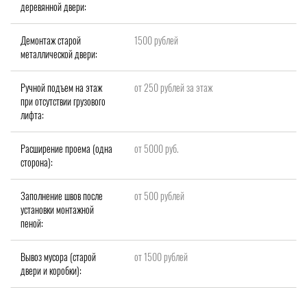
деревянной двери:
Демонтаж старой
1500 рублей
металлической двери:
Ручной подъем на этаж
от 250 рублей за этаж
при отсутствии грузового
лифта:
Расширение проема (одна
от 5000 руб.
сторона):
Заполнение швов после
от 500 рублей
установки монтажной
пеной:
Вывоз мусора (старой
от 1500 рублей
двери и коробки):