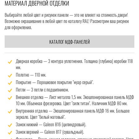
МАТЕРИАЛ ДВЕРНОЙ ОТДЕЛКИ
Выбирайте любой цвет и рисунок панели — это не влияет на стоимость двери!
Возможно окрашивание в любой цвет по каталогу RAL! Рассмотрим ваш рисунок
для оформления.
КАТАЛОГ МДФ-ПАНЕЛЕЙ
Дверная коробка — 3 контура уплотнения. Толщина (глубина) коробки 118
мм.
Полотно — 110 мм.
Покрытие — Порошковое покрытие "муар серый".
Петли — 3 петли с подшипником.
Внешняя отделка — Лист металла 1,5 мм. Экошпонированная панель МДФ
10 мм. Объемная фрезеровка. Цвет "силк титан". Наличник МДФ 80 мм.
Внутренняя отделка — Экошпонированная панель МДФ 16 мм. Большое
зеркало. Цвет "белый матовый".
Замок нижний — Galeon 816 (цилиндровый).
Замок верхний — Galeon 817 (сувальдный).