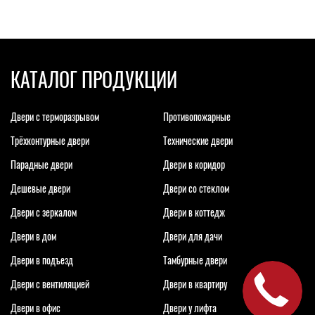
КАТАЛОГ ПРОДУКЦИИ
Двери с терморазрывом
Противопожарные
Трёхконтурные двери
Технические двери
Парадные двери
Двери в коридор
Дешевые двери
Двери со стеклом
Двери с зеркалом
Двери в коттедж
Двери в дом
Двери для дачи
Двери в подъезд
Тамбурные двери
Двери с вентиляцией
Двери в квартиру
Двери в офис
Двери у лифта