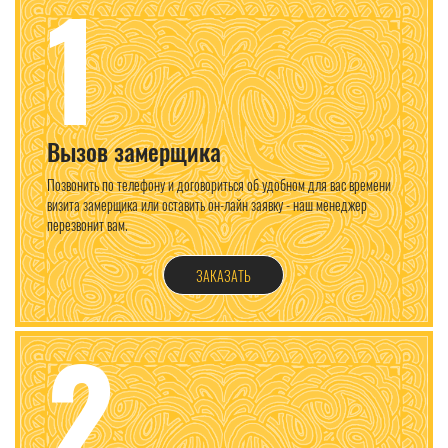
1
Вызов замерщика
Позвонить по телефону и договориться об удобном для вас времени
визита замерщика или оставить он-лайн заявку - наш менеджер
перезвонит вам.
ЗАКАЗАТЬ
2