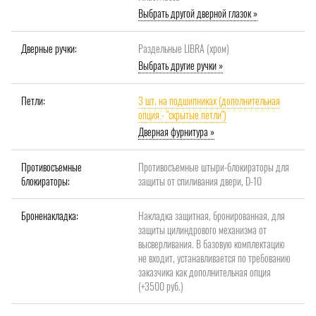
Выбрать другой дверной глазок »
Дверные ручки:
Раздельные LIBRA (хром)
Выбрать другие ручки »
Петли:
3 шт. на подшипниках (дополнительная
опция - "скрытые петли")
Дверная фурнитура »
Противосъемные
Противосъемные штыри-блокираторы для
блокираторы:
защиты от спиливания двери, D-10
Броненакладка:
Накладка защитная, бронированная, для
защиты цилиндрового механизма от
высверливания. В базовую комплектацию
не входит, устанавливается по требованию
заказчика как дополнительная опция
(+3500 руб.)