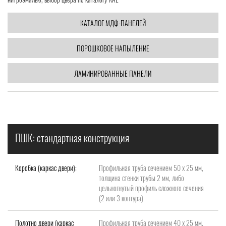
КАТАЛОГ МДФ-ПАНЕЛЕЙ
ПОРОШКОВОЕ НАПЫЛЕНИЕ
ЛАМИНИРОВАННЫЕ ПАНЕЛИ
ПШК: стандартная конструкция
Коробка (каркас двери):
Профильная труба сечением 50 х 25 мм,
толщина стенки трубы 2 мм, либо
цельногнутый профиль сложного сечения
(2 или 3 контура)
Полотно двери (каркас
Профильная труба сечением 40 х 25 мм,