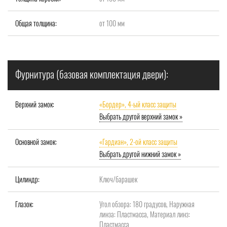
Общая толщина:
от 100 мм
Фурнитура (базовая комплектация двери):
Верхний замок:
«Бордер», 4-ый класс защиты
Выбрать другой верхний замок »
Основной замок:
«Гардиан», 2-ой класс защиты
Выбрать другой нижний замок »
Цилиндр:
Ключ/барашек
Глазок:
Угол обзора: 180 градусов, Наружная
линза: Пластмасса, Материал линз:
Пластмасса