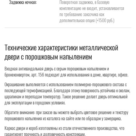
Задвижка ночная:
Поворотная задвижка, в базовую
комплектацию не входит, устанавливается
по требованию заказчика как
дополнительная опция (+1500 руб.)
Технические характеристики металлической
двери с порошковым напылением
Входная антивандальная дверь с серым порошковым напылением и
бронеконвертом, арт. 156 подходит для использования в доме, квартире, офисе.
Окрашивание выполняется с использованием полимерно-порошкового состава с
последующей термофиксацией. Благодаря этому поверхность устойчива к сколам,
царапинам и перепадам температур. Такое решение делает дверь оптимальной
для эксплуатации в городских условиях.
Обратите внимание: при заказе вы можете выбрать цветовое решение и текстуру
порошкового напыления из каталога на сайте или по образцам у замерщика.
Каркас двери и короб изготовлены из стали отечественного производства, что
гарантирует прочность и долговечность конструкции.