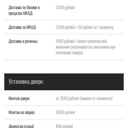
Доставка по Москве в
2500 рублей
пределах МКАД:
Доставка за МКАД:
2500 рублей + 20 рублей за 1 километр
Доставка в регионы:
1000 рублей + услуги транспортной
компании (оплачиваются заказчиком при
получении товара)
Установка двери:
Монтаж двери:
от 3500 рублей (зависит от сложности)
Монтаж на сварку:
5000 рублей
Демонтаж старой
800 рублей