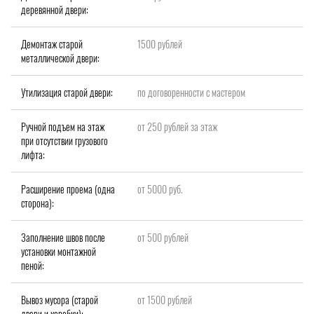
деревянной двери:
Демонтаж старой
1500 рублей
металлической двери:
Утилизация старой двери:
по договоренности с мастером
Ручной подъем на этаж
от 250 рублей за этаж
при отсутствии грузового
лифта:
Расширение проема (одна
от 5000 руб.
сторона):
Заполнение швов после
от 500 рублей
установки монтажной
пеной:
Вывоз мусора (старой
от 1500 рублей
двери и коробки):