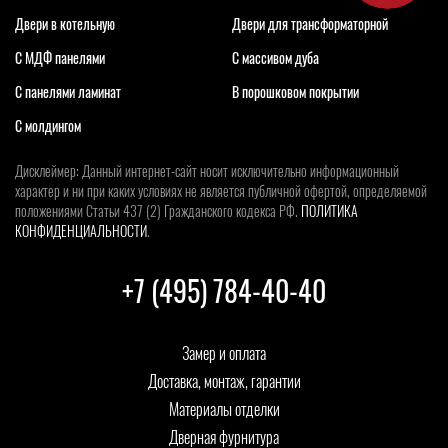
Двери в котельную
Двери для трансформаторной
С МДФ панелями
С массивом дуба
С панелями ламинат
В порошковом покрытии
С молдингом
Дисклеймер: Данный интернет-сайт носит исключительно информационный
характер и ни при каких условиях не является публичной офертой, определяемой
положениями Статьи 437 (2) Гражданского кодекса РФ.
ПОЛИТИКА
КОНФИДЕНЦИАЛЬНОСТИ
.
+7 (495) 784-40-40
Замер и оплата
Доставка, монтаж, гарантии
Материалы отделки
Дверная фурнитура