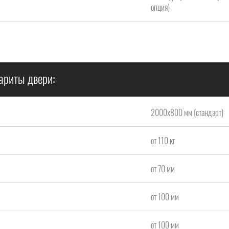
опция)
ариты двери:
2000x800 мм (стандарт)
от 110 кг
от 70 мм
от 100 мм
от 100 мм