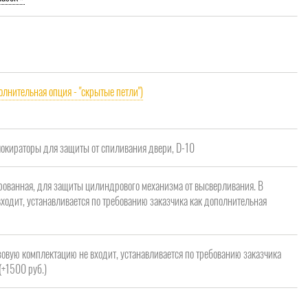
олнительная опция - "скрытые петли")
кираторы для защиты от спиливания двери, D-10
рованная, для защиты цилиндрового механизма от высверливания. В
ходит, устанавливается по требованию заказчика как дополнительная
зовую комплектацию не входит, устанавливается по требованию заказчика
(+1500 руб.)