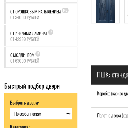
148
С ПОРОШКОВЫМ НАПЫЛЕНИЕМ
ОТ 34000 РУБЛЕЙ
17
С ПАНЕЛЯМИ ЛАМИНАТ
ОТ 42999 РУБЛЕЙ
13
С МОЛДИНГОМ
ОТ 63000 РУБЛЕЙ
ПШК: станда
Быстрый подбор двери
Коробка (каркас дв
Выбрать двери:
Полотно двери (кар
Категория: