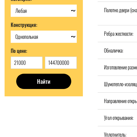
Полотно двери (сн
Конструкция:
Ребра жесткости:
Обналичка:
По цене:
Изготовление разм
Найти
Шумотепло-изоляц
Направление откры
Угол открывания:
Уплотнитель: