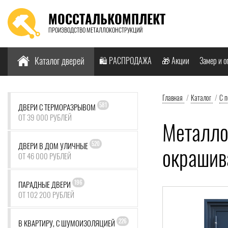
МОССТАЛЬКОМПЛЕКТ
ПРОИЗВОДСТВО МЕТАЛЛОКОНСТРУКЦИЙ
Найти:
Каталог дверей
🛍️ РАСПРОДАЖА
🎁 Акции
Замер и о
Главная
/
Каталог
/
С 
581
ДВЕРИ С ТЕРМОРАЗРЫВОМ
ОТ 39 000 РУБЛЕЙ
Металло
520
ДВЕРИ В ДОМ УЛИЧНЫЕ
окрашив
ОТ 46 000 РУБЛЕЙ
196
ПАРАДНЫЕ ДВЕРИ
ОТ 102 200 РУБЛЕЙ
226
В КВАРТИРУ, С ШУМОИЗОЛЯЦИЕЙ