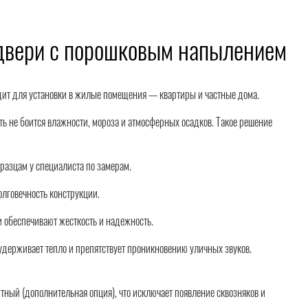
 двери с порошковым напылением
дит для установки в жилые помещения — квартиры и частные дома.
ь не боится влажности, мороза и атмосферных осадков. Такое решение
бразцам у специалиста по замерам.
олговечность конструкции.
и обеспечивают жесткость и надежность.
удерживает тепло и препятствует проникновению уличных звуков.
нитный (дополнительная опция), что исключает появление сквозняков и