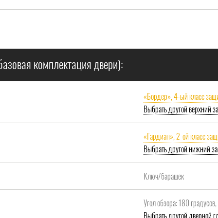
базовая комплектация двери):
«Бордер», 4-ый класс защ
Выбрать другой верхний з
«Гардиан», 2-ой класс за
Выбрать другой нижний за
Ключ/барашек
Угол обзора: 180 градусов
Выбрать другой дверной гл