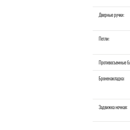
Дверные ручки:
Петли:
Противосъемные б
Броненакладка:
Задвижка ночная: