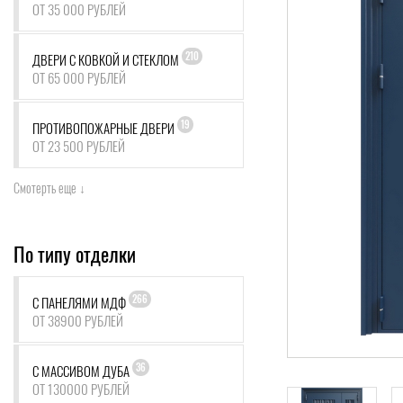
ОТ 35 000 РУБЛЕЙ
210
ДВЕРИ С КОВКОЙ И СТЕКЛОМ
ОТ 65 000 РУБЛЕЙ
19
ПРОТИВОПОЖАРНЫЕ ДВЕРИ
ОТ 23 500 РУБЛЕЙ
Смотерть еще ↓
По типу отделки
266
С ПАНЕЛЯМИ МДФ
ОТ 38900 РУБЛЕЙ
36
С МАССИВОМ ДУБА
ОТ 130000 РУБЛЕЙ