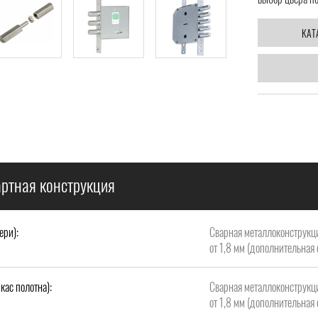
КАТ
ртная конструкция
ери):
Сварная металлоконструкци
от 1,8 мм (дополнительная 
кас полотна):
Сварная металлоконструкци
от 1,8 мм (дополнительная 