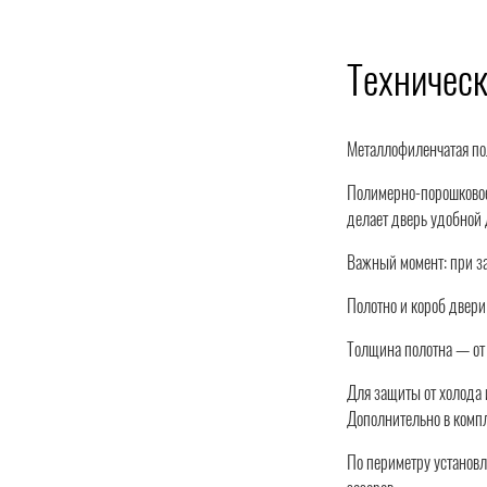
Техническ
Металлофиленчатая по
Полимерно-порошковое 
делает дверь удобной 
Важный момент: при за
Полотно и короб двери
Толщина полотна — от 
Для защиты от холода 
Дополнительно в комп
По периметру установле