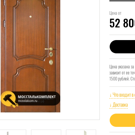
Цена от
52 8
Цена указана за
зависит от ее т
1500 рублей. Ст
↓ Что входит в
↓ Доставка