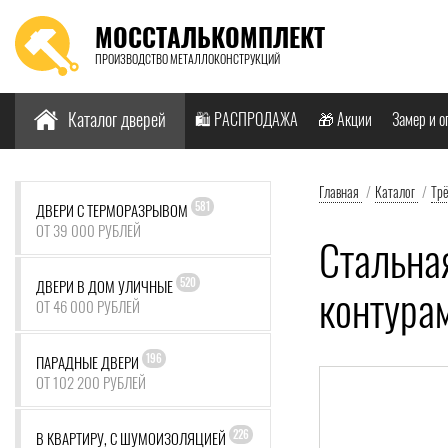
МОССТАЛЬКОМПЛЕКТ
ПРОИЗВОДСТВО МЕТАЛЛОКОНСТРУКЦИЙ
Найти:
Каталог дверей
🛍️ РАСПРОДАЖА
🎁 Акции
Замер и о
Главная
/
Каталог
/
Тр
581
ДВЕРИ С ТЕРМОРАЗРЫВОМ
ОТ 39 000 РУБЛЕЙ
Стальна
520
ДВЕРИ В ДОМ УЛИЧНЫЕ
контура
ОТ 46 000 РУБЛЕЙ
196
ПАРАДНЫЕ ДВЕРИ
ОТ 102 200 РУБЛЕЙ
226
В КВАРТИРУ, С ШУМОИЗОЛЯЦИЕЙ