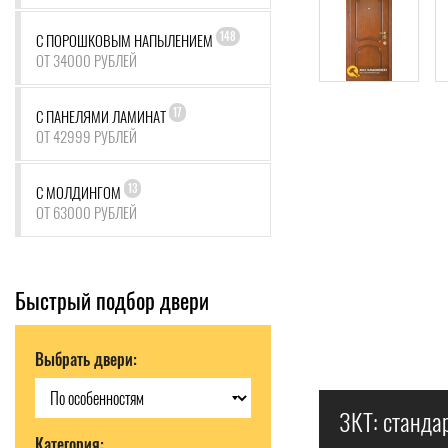
148
С ПОРОШКОВЫМ НАПЫЛЕНИЕМ
ОТ 34000 РУБЛЕЙ
17
С ПАНЕЛЯМИ ЛАМИНАТ
ОТ 42999 РУБЛЕЙ
13
С МОЛДИНГОМ
ОТ 63000 РУБЛЕЙ
Быстрый подбор двери
Выбрать двери:
3КТ: станда
Категория: