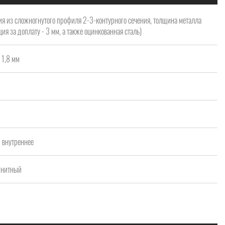
я из сложногнутого профиля 2-3-контурного сечения, толщина металла
ия за доплату - 3 мм, а также оцинкованная сталь)
 1,8 мм
а
/ внутреннее
агнитный