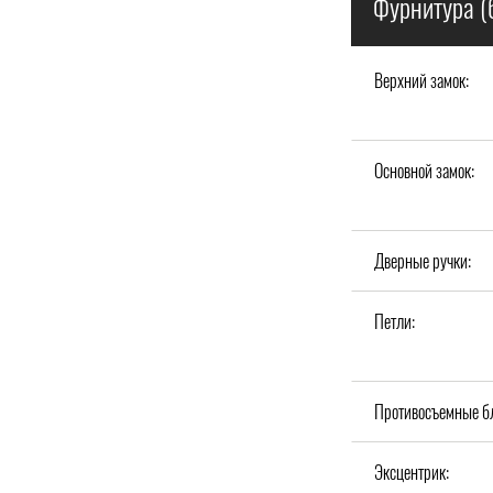
Фурнитура (
Верхний замок:
Основной замок:
Дверные ручки:
Петли:
Противосъемные б
Эксцентрик: