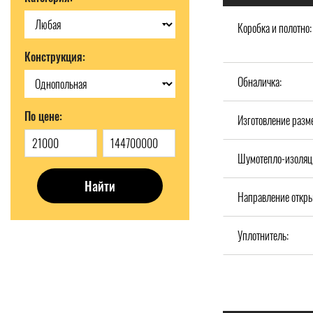
Коробка и полотно:
Конструкция:
Обналичка:
По цене:
Изготовление разм
Шумотепло-изоляц
Найти
Направление откры
Уплотнитель: