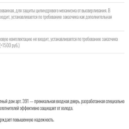
рованная, для защиты цилиндрового механизма от высверливания. В
ходит, устанавливается по требованию заказчика как дополнительная
зовую комплектацию не входит, устанавливается по требованию заказчика
(+1500 руб.)
стный дом арт. 391 — премиальная входная дверь, разработанная специально
плотнителей эффективно защищает от холода.
верждает повышенную надежность.