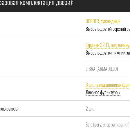
базовая комплектация двери):
BORDER, сувальдный
Выбрать другой верхний з
Гардиан 32.11, под личину
Выбрать другой нижний за
LIBRA (ARMADILLO)
3 шт. на подшипниках (доп
Дверная фурнитура »
локираторы:
2 шт.
Есть (регулятор запирания)