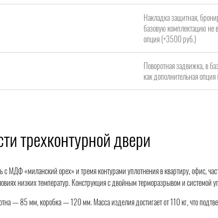
Накладка защитная, брони
базовую комплектацию не в
опция (+3500 руб.)
Поворотная задвижка, в ба
как дополнительная опция 
ти трехконтурной двери
ь с МДФ «миланский орех» и тремя контурами уплотнения в квартиру, офис, ча
ловиях низких температур. Конструкция с двойным терморазрывом и системой у
тна — 85 мм, коробка — 120 мм. Масса изделия достигает от 110 кг, что подт