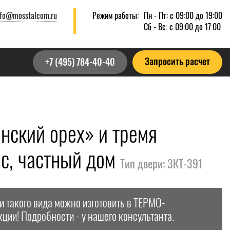
nfo@mosstalcom.ru
Режим работы:
Пн - Пт: с 09:00 до 19:00
Сб - Вс: с 09:00 до 17:00
Запросить расчет
+7 (495) 784-40-40
нский орех» и тремя
ис, частный дом
Тип двери: 3КТ-391
и такого вида можно изготовить в ТЕРМО-
кции! Подробности - у нашего консультанта.