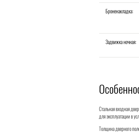
Броненакладка:
Задвижка ночная:
Особеннос
Стальная входная двер
для эксплуатации в ус
Толщина дверного поло