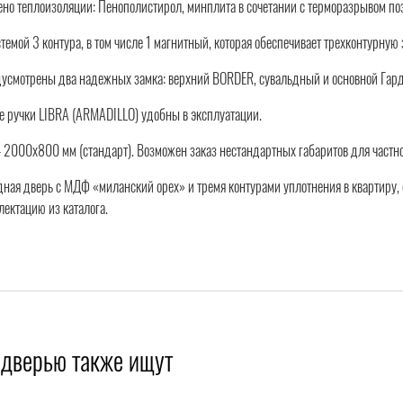
ено теплоизоляции: Пенополистирол, минплита в сочетании с терморазрывом п
темой 3 контура, в том числе 1 магнитный, которая обеспечивает трехконтурную
усмотрены два надежных замка: верхний BORDER, сувальдный и основной Гарди
 ручки LIBRA (ARMADILLO) удобны в эксплуатации.
2000x800 мм (стандарт). Возможен заказ нестандартных габаритов для частно
дная дверь с МДФ «миланский орех» и тремя контурами уплотнения в квартиру, 
ектацию из каталога.
 дверью также ищут