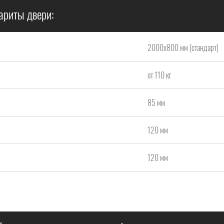
ариты двери:
2000x800 мм (стандарт)
от 110 кг
85 мм
120 мм
120 мм