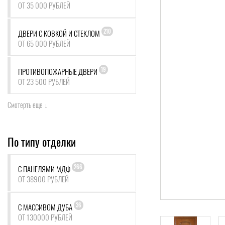
ОТ 35 000 РУБЛЕЙ
210
ДВЕРИ С КОВКОЙ И СТЕКЛОМ
ОТ 65 000 РУБЛЕЙ
19
ПРОТИВОПОЖАРНЫЕ ДВЕРИ
ОТ 23 500 РУБЛЕЙ
Смотерть еще ↓
По типу отделки
266
С ПАНЕЛЯМИ МДФ
ОТ 38900 РУБЛЕЙ
36
С МАССИВОМ ДУБА
ОТ 130000 РУБЛЕЙ