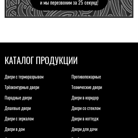
и мы перезвоним за 25 секунд!
КАТАЛОГ ПРОДУКЦИИ
Двери с терморазрывом
Противопожарные
Трёхконтурные двери
Технические двери
Парадные двери
Двери в коридор
Дешевые двери
Двери со стеклом
Двери с зеркалом
Двери в коттедж
Двери в дом
Двери для дачи