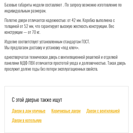
Базовые габариты модели составляют . По запросу возможно изготовление по
индивидуальным размерам.
Полотно двери отличается надежностью: от 42 мм. Коробка выполнена с
толщиной от 52 мм, что гарантирует высокую жесткость конструкции. Вес
конструкции — от 70 кг.
Изделие соответствует установленным стандартам ГОСТ.
Мы предлагаем доставку и установку «под ключ».
одностворчатая техническая дверь с вентиляционной решеткой и отделкой
панелями МДФ ПВХ отличается простотой ухода и долговечностью. Такая дверь
прослужит долгие годы без потери эксплуатационных свойств.
С этой дверью также ищут
Двери в дом уличные
Коричневые двери
Двери с вентиляцией
Двери в котельную