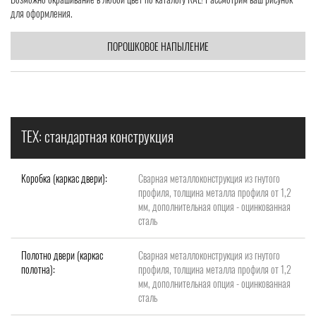
для оформления.
ПОРОШКОВОЕ НАПЫЛЕНИЕ
ТЕХ: стандартная конструкция
Коробка (каркас двери):
Сварная металлоконструкция из гнутого
профиля, толщина металла профиля от 1,2
мм, дополнительная опция - оцинкованная
сталь
Полотно двери (каркас
Сварная металлоконструкция из гнутого
полотна):
профиля, толщина металла профиля от 1,2
мм, дополнительная опция - оцинкованная
сталь