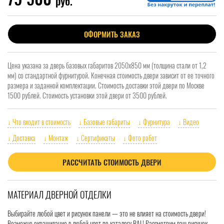
руб.
ОФОРМИТЬ ЗАКАЗ
Цена указана за дверь базовых габаритов 2050x850 мм (толщина стали от 1,2
мм) со стандартной фурнитурой. Конечная стоимость двери зависит от ее точного
размера и заданной комплектации. Стоимость доставки этой двери по Москве
1500 рублей. Стоимость установки этой двери от 3500 рублей.
↓ Что входит в стоимость
↓ Базовые габариты
↓ Фурнитура
↓ Видео
↓ Доставка
↓ Монтаж
↓ Сертификаты
↓ Фото работ
РАССЧИТАТЬ СТОИМОСТЬ ДВЕРИ
МАТЕРИАЛ ДВЕРНОЙ ОТДЕЛКИ
Выбирайте любой цвет и рисунок панели — это не влияет на стоимость двери!
Возможно окрашивание в любой цвет по каталогу RAL! Рассмотрим ваш рисунок