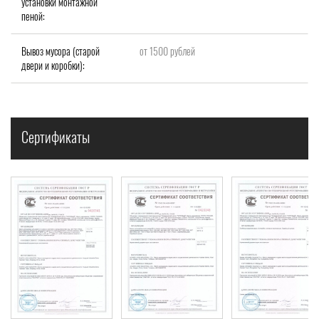
установки монтажной
пеной:
Вывоз мусора (старой
от 1500 рублей
двери и коробки):
Сертификаты