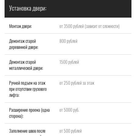
Установка двери:
Монтаж двери:
от 3500 рублей (зависит от сложности)
Демонтаж старой
800 рублей
деревянной двери:
Демонтаж старой
1500 рублей
металлической двери:
Ручной подъем на этаж
от 250 рублей за этаж
при отсутствии грузового
лифта:
Расширение проема (одна
от 5000 руб.
сторона):
Заполнение швов после
от 500 рублей