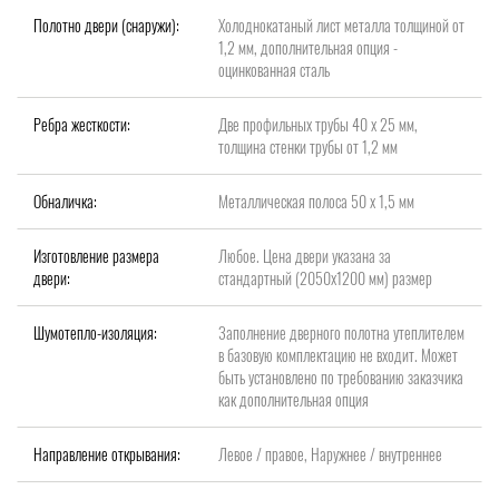
Полотно двери (снаружи):
Холоднокатаный лист металла толщиной от
1,2 мм, дополнительная опция -
оцинкованная сталь
Ребра жесткости:
Две профильных трубы 40 х 25 мм,
толщина стенки трубы от 1,2 мм
Обналичка:
Металлическая полоса 50 х 1,5 мм
Изготовление размера
Любое. Цена двери указана за
двери:
стандартный (2050x1200 мм) размер
Шумотепло-изоляция:
Заполнение дверного полотна утеплителем
в базовую комплектацию не входит. Может
быть установлено по требованию заказчика
как дополнительная опция
Направление открывания:
Левое / правое, Наружнее / внутреннее