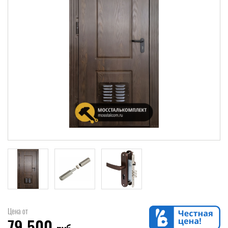
Цена от
79 500