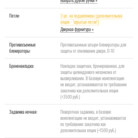
Выбрать другие ручки »
Петли:
3 шт. на подшипниках (дополнительная
опция - "скрытые петли")
Дверная фурнитура »
Противосъемные
Противосъемные штыри-блокираторы для
блокираторы:
защиты от спиливания двери, D-10
Броненакладка:
Накладка защитная, бронированная, для
защиты цилиндрового механизма от
высверливания. В базовую комплектацию
не входит, устанавливается по требованию
заказчика как дополнительная опция
(+3500 руб.)
Задвижка ночная:
Поворотная задвижка, в базовую
комплектацию не входит, устанавливается
по требованию заказчика как
дополнительная опция (+1500 руб.)