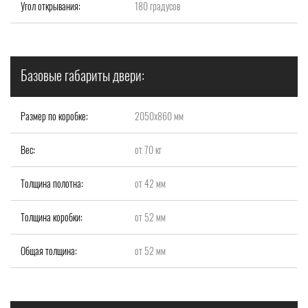
Угол открывания:
180 градусов
Базовые габариты двери:
Размер по коробке:
2050x860 мм
Вес:
от 70 кг
Толщина полотна:
от 42 мм
Толщина коробки:
от 52 мм
Общая толщина:
от 52 мм