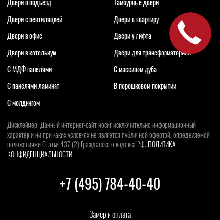
Двери в подъезд
Тамбурные двери
Двери с вентиляцией
Двери в квартиру
Двери в офис
Двери у лифта
Двери в котельную
Двери для трансформаторной
С МДФ панелями
С массивом дуба
С панелями ламинат
В порошковом покрытии
С молдингом
Дисклеймер: Данный интернет-сайт носит исключительно информационный
характер и ни при каких условиях не является публичной офертой, определяемой
положениями Статьи 437 (2) Гражданского кодекса РФ.
ПОЛИТИКА
КОНФИДЕНЦИАЛЬНОСТИ
.
+7 (495) 784-40-40
Замер и оплата