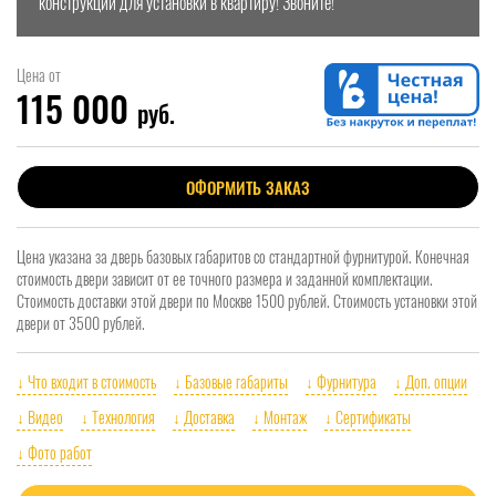
конструкции для установки в квартиру! Звоните!
Цена от
115 000
руб.
ОФОРМИТЬ ЗАКАЗ
Цена указана за дверь базовых габаритов со стандартной фурнитурой. Конечная
стоимость двери зависит от ее точного размера и заданной комплектации.
Стоимость доставки этой двери по Москве 1500 рублей. Стоимость установки этой
двери от 3500 рублей.
↓ Что входит в стоимость
↓ Базовые габариты
↓ Фурнитура
↓ Доп. опции
↓ Видео
↓ Технология
↓ Доставка
↓ Монтаж
↓ Сертификаты
↓ Фото работ