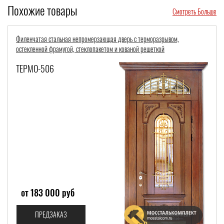
Похожие товары
Смотреть Больше
Стальная термодверь с полукруглым стеклопакетом и кованой решетк
растительным орнаментом (отделка – МДФ RAL белый)
ТЕРМО-1078
от 97 900 руб
ПРЕДЗАКАЗ