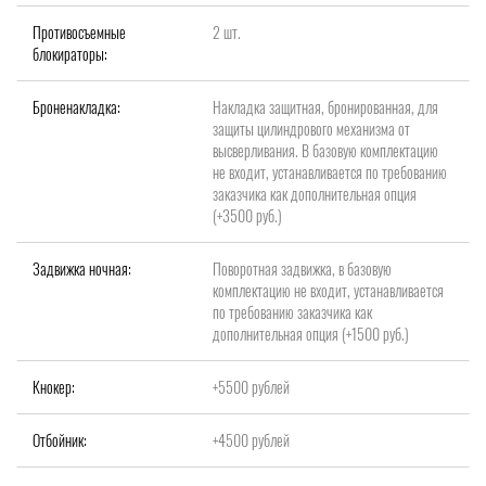
Противосъемные
2 шт.
блокираторы:
Броненакладка:
Накладка защитная, бронированная, для
защиты цилиндрового механизма от
высверливания. В базовую комплектацию
не входит, устанавливается по требованию
заказчика как дополнительная опция
(+3500 руб.)
Задвижка ночная:
Поворотная задвижка, в базовую
комплектацию не входит, устанавливается
по требованию заказчика как
дополнительная опция (+1500 руб.)
Кнокер:
+5500 рублей
Отбойник:
+4500 рублей