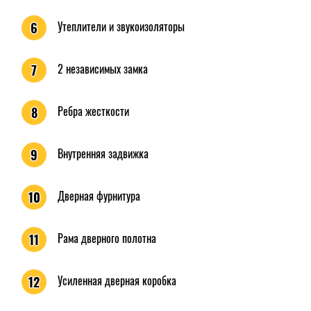
Утеплители и звукоизоляторы
6
2 независимых замка
7
Ребра жесткости
8
Внутренняя задвижка
9
Дверная фурнитура
10
Рама дверного полотна
11
Усиленная дверная коробка
12