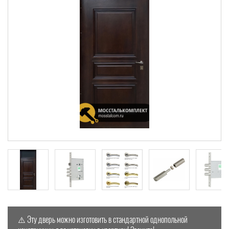
⚠️ Эту дверь можно изготовить в стандартной однопольной