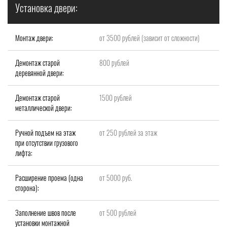
Установка двери:
Монтаж двери:
от 3500 рублей (зависит от сложности)
Демонтаж старой
800 рублей
деревянной двери:
Демонтаж старой
1500 рублей
металлической двери:
Ручной подъем на этаж
от 250 рублей за этаж
при отсутствии грузового
лифта:
Расширение проема (одна
от 5000 руб.
сторона):
Заполнение швов после
от 500 рублей
установки монтажной