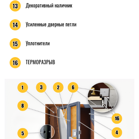
Декоративный наличник
13
Усиленные дверные петли
14
Уплотнители
15
ТЕРМОРАЗРЫВ
16