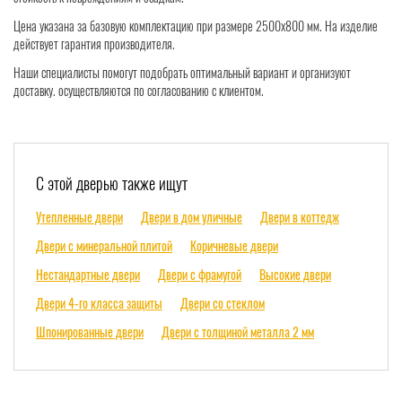
Цена указана за базовую комплектацию при размере 2500х800 мм. На изделие
действует гарантия производителя.
Наши специалисты помогут подобрать оптимальный вариант и организуют
доставку. осуществляются по согласованию с клиентом.
С этой дверью также ищут
Утепленные двери
Двери в дом уличные
Двери в коттедж
Двери с минеральной плитой
Коричневые двери
Нестандартные двери
Двери с фрамугой
Высокие двери
Двери 4-го класса защиты
Двери со стеклом
Шпонированные двери
Двери с толщиной металла 2 мм