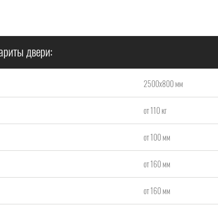
ариты двери:
2500х800 мм
от 110 кг
от 100 мм
от 160 мм
от 160 мм