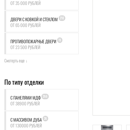
ОТ 35 000 РУБЛЕЙ
210
ДВЕРИ С КОВКОЙ И СТЕКЛОМ
ОТ 65 000 РУБЛЕЙ
19
ПРОТИВОПОЖАРНЫЕ ДВЕРИ
ОТ 23 500 РУБЛЕЙ
Смотерть еще ↓
По типу отделки
266
С ПАНЕЛЯМИ МДФ
ОТ 38900 РУБЛЕЙ
36
С МАССИВОМ ДУБА
ОТ 130000 РУБЛЕЙ