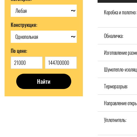
Коробка и полотно:
Конструкция:
Обналичка:
По цене:
Изготовление разм
Шумотепло-изоляц
Найти
Терморазрыв:
Направление откры
Уплотнитель: