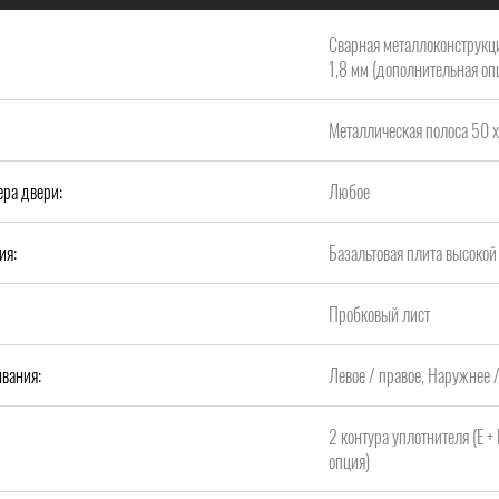
Сварная металлоконструкци
1,8 мм (дополнительная опц
Металлическая полоса 50 х
ера двери:
Любое
ия:
Базальтовая плита высок
Пробковый лист
вания:
Левое / правое, Наружнее 
2 контура уплотнителя (Е +
опция)