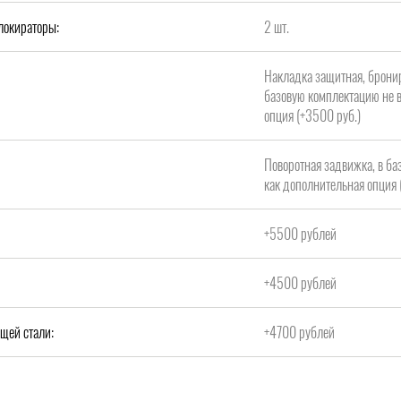
локираторы:
2 шт.
Накладка защитная, брони
базовую комплектацию не в
опция (+3500 руб.)
Поворотная задвижка, в ба
как дополнительная опция 
+5500 рублей
+4500 рублей
щей стали:
+4700 рублей