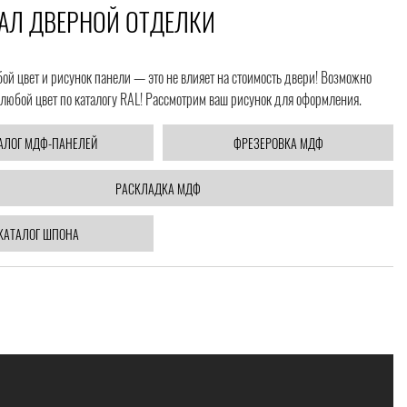
АЛ ДВЕРНОЙ ОТДЕЛКИ
й цвет и рисунок панели — это не влияет на стоимость двери! Возможно
любой цвет по каталогу RAL! Рассмотрим ваш рисунок для оформления.
АЛОГ МДФ-ПАНЕЛЕЙ
ФРЕЗЕРОВКА МДФ
РАСКЛАДКА МДФ
КАТАЛОГ ШПОНА