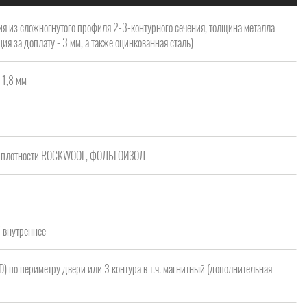
я из сложногнутого профиля 2-3-контурного сечения, толщина металла
ия за доплату - 3 мм, а также оцинкованная сталь)
 1,8 мм
ой плотности ROCKWOOL, ФОЛЬГОИЗОЛ
/ внутреннее
 D) по периметру двери или 3 контура в т.ч. магнитный (дополнительная