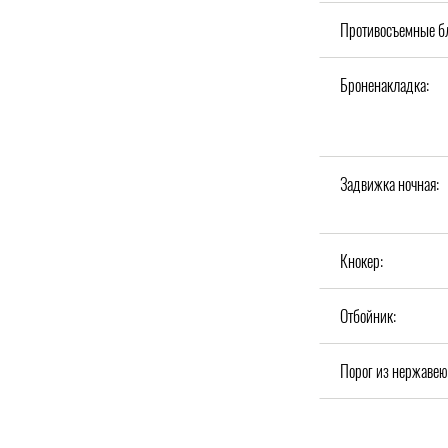
Противосъемные б
Броненакладка:
Задвижка ночная:
Кнокер:
Отбойник:
Порог из нержавею