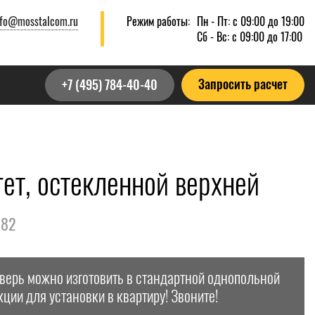
nfo@mosstalcom.ru
Режим работы:
Пн - Пт: с 09:00 до 19:00
Сб - Вс: с 09:00 до 17:00
Запросить расчет
+7 (495) 784-40-40
ет, остекленной верхней
982
дверь можно изготовить в стандартной однопольной
кции для установки в квартиру! Звоните!