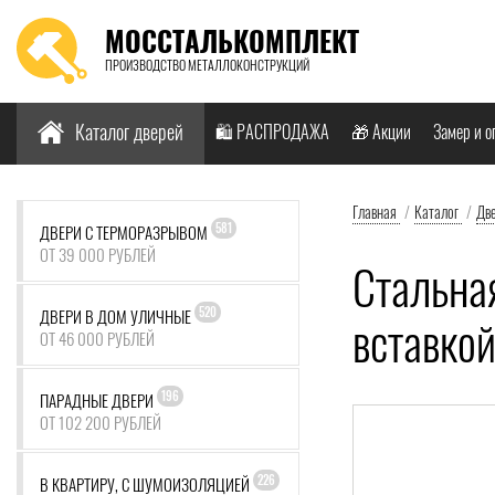
МОССТАЛЬКОМПЛЕКТ
ПРОИЗВОДСТВО МЕТАЛЛОКОНСТРУКЦИЙ
Найти:
Каталог дверей
🛍️ РАСПРОДАЖА
🎁 Акции
Замер и о
Главная
/
Каталог
/
Дв
581
ДВЕРИ С ТЕРМОРАЗРЫВОМ
ОТ 39 000 РУБЛЕЙ
Стальна
520
ДВЕРИ В ДОМ УЛИЧНЫЕ
вставко
ОТ 46 000 РУБЛЕЙ
196
ПАРАДНЫЕ ДВЕРИ
ОТ 102 200 РУБЛЕЙ
226
В КВАРТИРУ, С ШУМОИЗОЛЯЦИЕЙ