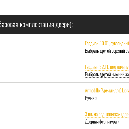
базовая комплектация двери):
Гардиан 30.01, сувальдны
Выбрать другой верхний з
Гардиан 32.11, под личину
Выбрать другой нижний за
Armadillo (Армадилло) Libr
Ручки »
3 шт. на подшипниках (доп
Дверная фурнитура »