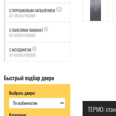
148
С ПОРОШКОВЫМ НАПЫЛЕНИЕМ
ОТ 34000 РУБЛЕЙ
17
С ПАНЕЛЯМИ ЛАМИНАТ
ОТ 42999 РУБЛЕЙ
13
С МОЛДИНГОМ
ОТ 63000 РУБЛЕЙ
Быстрый подбор двери
Выбрать двери:
ТЕРМО: стан
Категория: