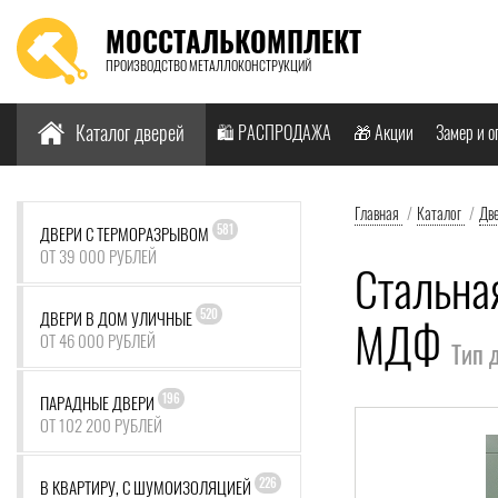
МОССТАЛЬКОМПЛЕКТ
ПРОИЗВОДСТВО МЕТАЛЛОКОНСТРУКЦИЙ
Найти:
Каталог дверей
🛍️ РАСПРОДАЖА
🎁 Акции
Замер и о
Главная
/
Каталог
/
Дв
581
ДВЕРИ С ТЕРМОРАЗРЫВОМ
ОТ 39 000 РУБЛЕЙ
Стальна
520
ДВЕРИ В ДОМ УЛИЧНЫЕ
МДФ
ОТ 46 000 РУБЛЕЙ
Тип 
196
ПАРАДНЫЕ ДВЕРИ
ОТ 102 200 РУБЛЕЙ
226
В КВАРТИРУ, С ШУМОИЗОЛЯЦИЕЙ