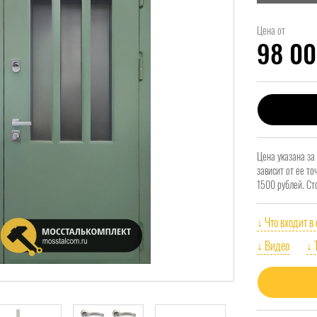
Цена от
98 0
Цена указана за
зависит от ее т
1500 рублей. Ст
↓ Что входит в
↓ Видео
↓ 