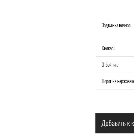
Задвижка ночная:
Кнокер:
Отбойник:
Порог из нержавею
Добавить к к