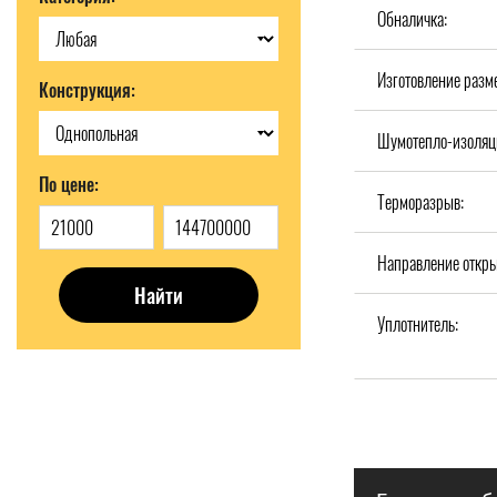
Обналичка:
Изготовление разм
Конструкция:
Шумотепло-изоляц
По цене:
Терморазрыв:
Направление откры
Найти
Уплотнитель: