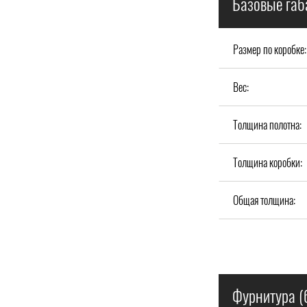
Базовые габ
Размер по коробке:
Вес:
Толщина полотна:
Толщина коробки:
Общая толщина:
Фурнитура (