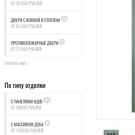
ОТ 35 000 РУБЛЕЙ
210
ДВЕРИ С КОВКОЙ И СТЕКЛОМ
ОТ 65 000 РУБЛЕЙ
19
ПРОТИВОПОЖАРНЫЕ ДВЕРИ
ОТ 23 500 РУБЛЕЙ
Смотерть еще ↓
По типу отделки
266
С ПАНЕЛЯМИ МДФ
ОТ 38900 РУБЛЕЙ
36
С МАССИВОМ ДУБА
ОТ 130000 РУБЛЕЙ