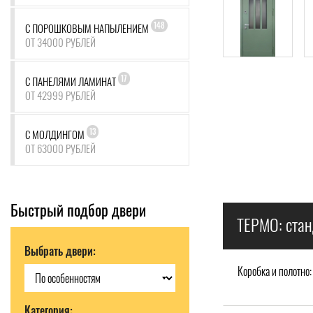
148
С ПОРОШКОВЫМ НАПЫЛЕНИЕМ
ОТ 34000 РУБЛЕЙ
17
С ПАНЕЛЯМИ ЛАМИНАТ
ОТ 42999 РУБЛЕЙ
13
С МОЛДИНГОМ
ОТ 63000 РУБЛЕЙ
Быстрый подбор двери
ТЕРМО: стан
Выбрать двери:
Коробка и полотно:
Категория: