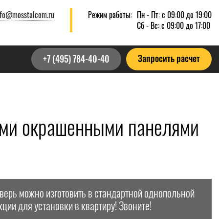
nfo@mosstalcom.ru
Режим работы:
Пн - Пт: с 09:00 до 19:00
Сб - Вс: с 09:00 до 17:00
Запросить расчет
+7 (495) 784-40-40
ыми окрашенными панелями
дверь можно изготовить в стандартной однопольной
кции для установки в квартиру! Звоните!