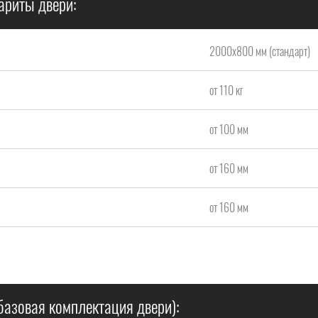
ариты двери:
2000x800 мм (стандарт)
от 110 кг
от 100 мм
от 160 мм
от 160 мм
базовая комплектация двери):