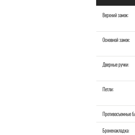
Верхний замок:
Основной замок:
Дверные ручки:
Петли:
Противосъемные б
Броненакладка: