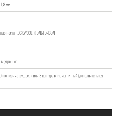
 1,8 мм
ой плотности ROCKWOOL, ФОЛЬГОИЗОЛ
/ внутреннее
 D) по периметру двери или 3 контура в т.ч. магнитный (дополнительная