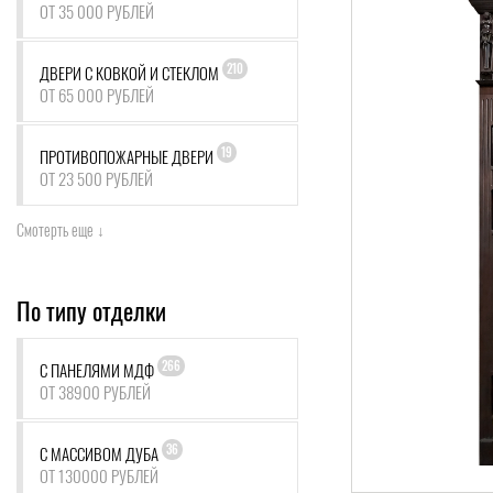
ОТ 35 000 РУБЛЕЙ
210
ДВЕРИ С КОВКОЙ И СТЕКЛОМ
ОТ 65 000 РУБЛЕЙ
19
ПРОТИВОПОЖАРНЫЕ ДВЕРИ
ОТ 23 500 РУБЛЕЙ
Смотерть еще ↓
По типу отделки
266
С ПАНЕЛЯМИ МДФ
ОТ 38900 РУБЛЕЙ
36
С МАССИВОМ ДУБА
ОТ 130000 РУБЛЕЙ