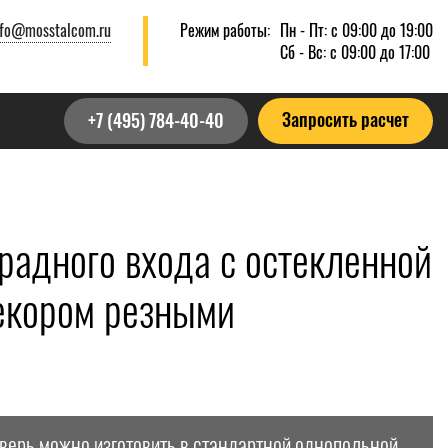
nfo@mosstalcom.ru
Режим работы:
Пн - Пт: с 09:00 до 19:00
Сб - Вс: с 09:00 до 17:00
Запросить расчет
+7 (495) 784-40-40
радного входа с остекленной
декором резными
дверь можно изготовить в стандартной однопольной