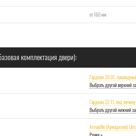
от 160 мм
базовая комплектация двери):
Гардиан 30.01, сувальдны
Выбрать другой верхний з
Гардиан 32.11, под личину
Выбрать другой нижний за
Armadillo (Армадилло) Libr
Ручки »