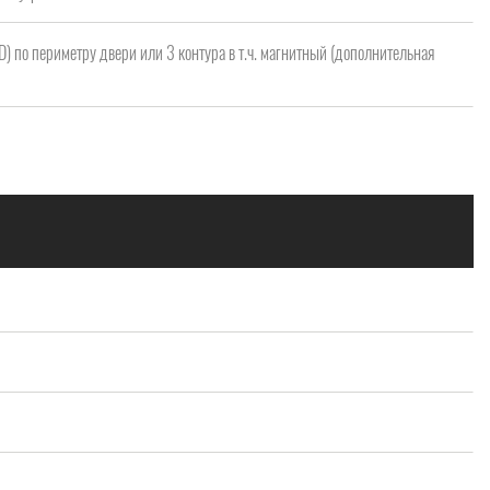
 D) по периметру двери или 3 контура в т.ч. магнитный (дополнительная