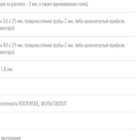
ия за доплату - 3 мм, а также оцинкованная сталь)
м 50 х 25 мм, толщина стенки трубы 2 мм, либо цельногнутый профиль
контура)
м 40 х 25 мм, толщина стенки трубы 2 мм, либо цельногнутый профиль
контура)
 1,8 мм
ой плотности ROCKWOOL, ФОЛЬГОИЗОЛ
/ внутреннее