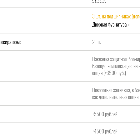
3 шт. на подшипниках (доп
Дверная фурнитура »
локираторы:
2 шт.
Накладка защитная, брони
базовую комплектацию не в
опция (+3500 руб.)
Поворотная задвижка, в ба
как дополнительная опция 
+5500 рублей
+4500 рублей