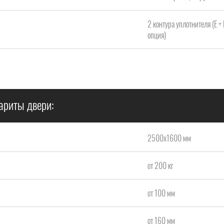
2 контура уплотнителя (Е +
опция)
ариты двери:
2500х1600 мм
от 200 кг
от 100 мм
от 160 мм