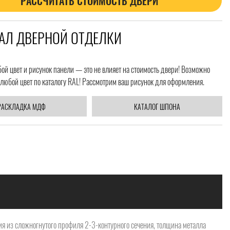
РАССЧИТАТЬ СТОИМОСТЬ ДВЕРИ
АЛ ДВЕРНОЙ ОТДЕЛКИ
й цвет и рисунок панели — это не влияет на стоимость двери! Возможно
любой цвет по каталогу RAL! Рассмотрим ваш рисунок для оформления.
РАСКЛАДКА МДФ
КАТАЛОГ ШПОНА
я из сложногнутого профиля 2-3-контурного сечения, толщина металла