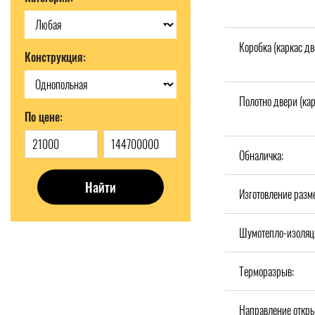
Коробка (каркас дв
Конструкция:
Полотно двери (кар
По цене:
Обналичка:
Найти
Изготовление разм
Шумотепло-изоляц
Терморазрыв:
Направление откры