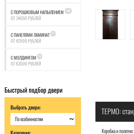
148
С ПОРОШКОВЫМ НАПЫЛЕНИЕМ
ОТ 34000 РУБЛЕЙ
17
С ПАНЕЛЯМИ ЛАМИНАТ
ОТ 42999 РУБЛЕЙ
13
С МОЛДИНГОМ
ОТ 63000 РУБЛЕЙ
Быстрый подбор двери
Выбрать двери:
ТЕРМО: стан
Коробка и полотно:
Категория: