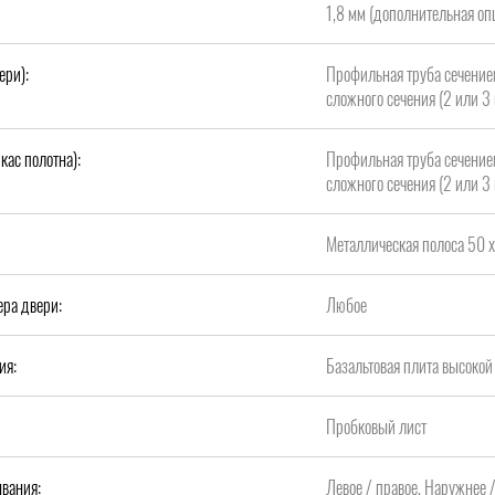
1,8 мм (дополнительная опц
ери):
Профильная труба сечение
сложного сечения (2 или 3 
кас полотна):
Профильная труба сечение
сложного сечения (2 или 3 
Металлическая полоса 50 х
ера двери:
Любое
ия:
Базальтовая плита высок
Пробковый лист
вания:
Левое / правое, Наружнее 