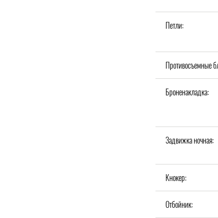
Петли:
Противосъемные б
Броненакладка:
Задвижка ночная:
Кнокер:
Отбойник: