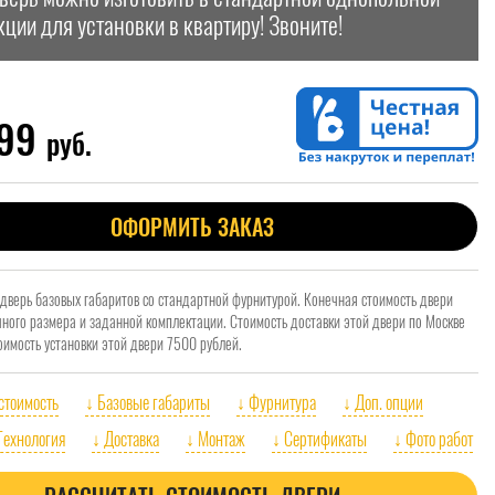
кции для установки в квартиру! Звоните!
999
руб.
ОФОРМИТЬ ЗАКАЗ
 дверь базовых габаритов со стандартной фурнитурой. Конечная стоимость двери
очного размера и заданной комплектации. Стоимость доставки этой двери по Москве
оимость установки этой двери 7500 рублей.
 стоимость
↓ Базовые габариты
↓ Фурнитура
↓ Доп. опции
Технология
↓ Доставка
↓ Монтаж
↓ Сертификаты
↓ Фото работ