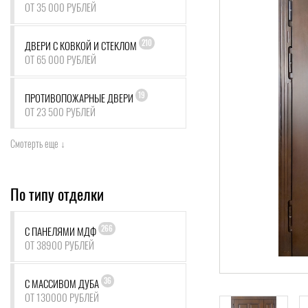
ОТ 35 000 РУБЛЕЙ
210
ДВЕРИ С КОВКОЙ И СТЕКЛОМ
ОТ 65 000 РУБЛЕЙ
19
ПРОТИВОПОЖАРНЫЕ ДВЕРИ
ОТ 23 500 РУБЛЕЙ
Смотерть еще ↓
По типу отделки
266
С ПАНЕЛЯМИ МДФ
ОТ 38900 РУБЛЕЙ
36
С МАССИВОМ ДУБА
ОТ 130000 РУБЛЕЙ