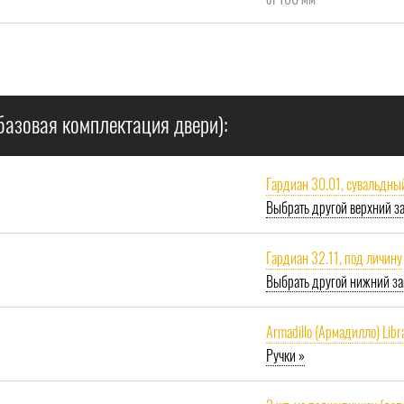
базовая комплектация двери):
Гардиан 30.01, сувальдны
Выбрать другой верхний з
Гардиан 32.11, под личину
Выбрать другой нижний за
Armadillo (Армадилло) Libr
Ручки »