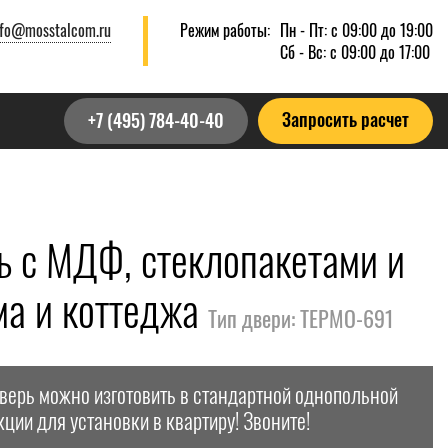
nfo@mosstalcom.ru
Режим работы:
Пн - Пт: с 09:00 до 19:00
Сб - Вс: с 09:00 до 17:00
Запросить расчет
+7 (495) 784-40-40
ь с МДФ, стеклопакетами и
ма и коттеджа
Тип двери: ТЕРМО-691
дверь можно изготовить в стандартной однопольной
кции для установки в квартиру! Звоните!