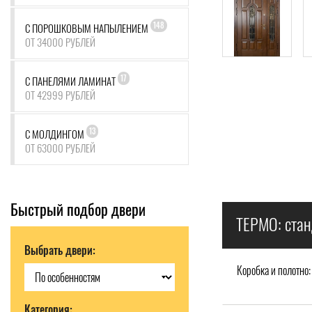
148
С ПОРОШКОВЫМ НАПЫЛЕНИЕМ
ОТ 34000 РУБЛЕЙ
17
С ПАНЕЛЯМИ ЛАМИНАТ
ОТ 42999 РУБЛЕЙ
13
С МОЛДИНГОМ
ОТ 63000 РУБЛЕЙ
Быстрый подбор двери
ТЕРМО: стан
Выбрать двери:
Коробка и полотно:
Категория: