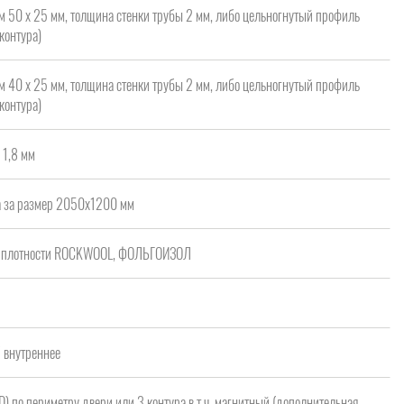
м 50 х 25 мм, толщина стенки трубы 2 мм, либо цельногнутый профиль
контура)
м 40 х 25 мм, толщина стенки трубы 2 мм, либо цельногнутый профиль
контура)
 1,8 мм
а за размер 2050х1200 мм
ой плотности ROCKWOOL, ФОЛЬГОИЗОЛ
/ внутреннее
 D) по периметру двери или 3 контура в т.ч. магнитный (дополнительная