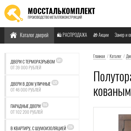
МОССТАЛЬКОМПЛЕКТ
ПРОИЗВОДСТВО МЕТАЛЛОКОНСТРУКЦИЙ
Найти:
Каталог дверей
🛍️ РАСПРОДАЖА
🎁 Акции
Замер и о
Главная
/
Каталог
/
Дв
581
ДВЕРИ С ТЕРМОРАЗРЫВОМ
ОТ 39 000 РУБЛЕЙ
Полутор
520
ДВЕРИ В ДОМ УЛИЧНЫЕ
кованым
ОТ 46 000 РУБЛЕЙ
196
ПАРАДНЫЕ ДВЕРИ
ОТ 102 200 РУБЛЕЙ
226
В КВАРТИРУ, С ШУМОИЗОЛЯЦИЕЙ