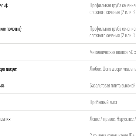
ери):
Профильная труба сечение
сложного сечения (2 или 3 
кас полотна):
Профильная труба сечение
сложного сечения (2 или 3 
Металлическая полоса 50 х
ера двери:
Любое. Цена двери указан
ия:
Базальтовая плита высок
Пробковый лист
вания:
Левое / правое, Наружнее 
2 контура уплотнителя (Е +