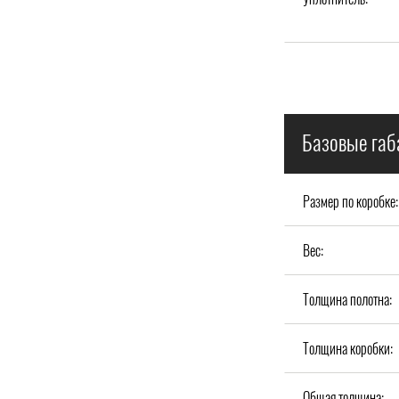
Базовые габ
Размер по коробке:
Вес:
Толщина полотна:
Толщина коробки:
Общая толщина: