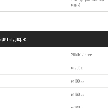
опция)
ариты двери:
2050х1200 мм
от 200 кг
от 100 мм
от 160 мм
от 160 мм