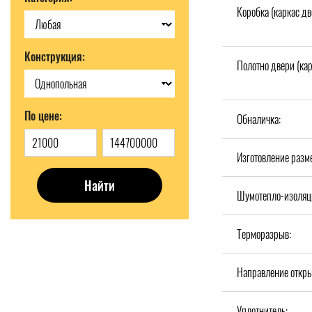
Коробка (каркас дв
Конструкция:
Полотно двери (кар
По цене:
Обналичка:
Изготовление разм
Найти
Шумотепло-изоляц
Терморазрыв:
Направление откры
Уплотнитель: