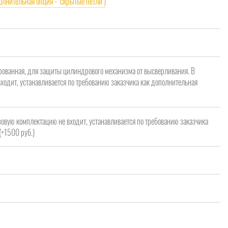
олнительная опция - "скрытые петли")
рованная, для защиты цилиндрового механизма от высверливания. В
ходит, устанавливается по требованию заказчика как дополнительная
зовую комплектацию не входит, устанавливается по требованию заказчика
(+1500 руб.)