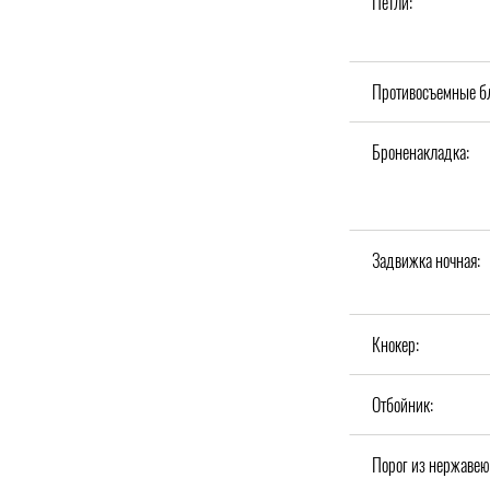
Петли:
Противосъемные б
Броненакладка:
Задвижка ночная:
Кнокер:
Отбойник:
Порог из нержавею