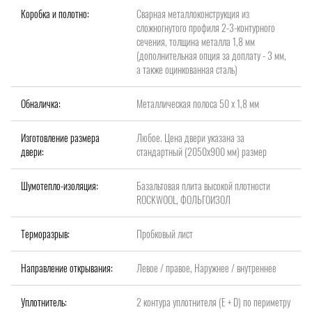
Коробка и полотно:
Сварная металлоконструкция из
сложногнутого профиля 2-3-контурного
сечения, толщина металла 1,8 мм
(дополнительная опция за доплату - 3 мм,
а также оцинкованная сталь)
Обналичка:
Металлическая полоса 50 х 1,8 мм
Изготовление размера
Любое. Цена двери указана за
двери:
стандартный (2050x900 мм) размер
Шумотепло-изоляция:
Базальтовая плита высокой плотности
ROCKWOOL, ФОЛЬГОИЗОЛ
Терморазрыв:
Пробковый лист
Направление открывания:
Левое / правое, Наружнее / внутреннее
Уплотнитель:
2 контура уплотнителя (Е + D) по периметру