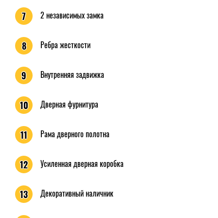
2 независимых замка
7
Ребра жесткости
8
Внутренняя задвижка
9
Дверная фурнитура
10
Рама дверного полотна
11
Усиленная дверная коробка
12
Декоративный наличник
13