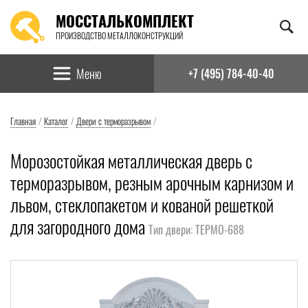
МОССТАЛЬКОМПЛЕКТ
ПРОИЗВОДСТВО МЕТАЛЛОКОНСТРУКЦИЙ
Найти:
Меню
+7 (495) 784-40-40
Главная
/
Каталог
/
Двери с терморазрывом
/
Морозостойкая металлическая дверь с
терморазрывом, резным арочным карнизом и
львом, стеклопакетом и кованой решеткой
для загородного дома
Тип двери: ТЕРМО-688