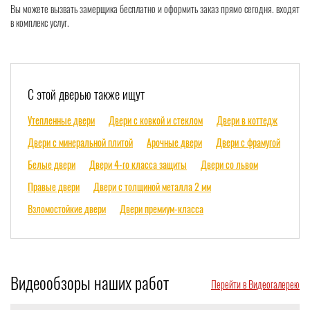
Вы можете вызвать замерщика бесплатно и оформить заказ прямо сегодня. входят
в комплекс услуг.
С этой дверью также ищут
Утепленные двери
Двери с ковкой и стеклом
Двери в коттедж
Двери с минеральной плитой
Арочные двери
Двери с фрамугой
Белые двери
Двери 4-го класса защиты
Двери со львом
Правые двери
Двери с толщиной металла 2 мм
Взломостойкие двери
Двери премиум-класса
Видеообзоры наших работ
Перейти в Видеогалерею