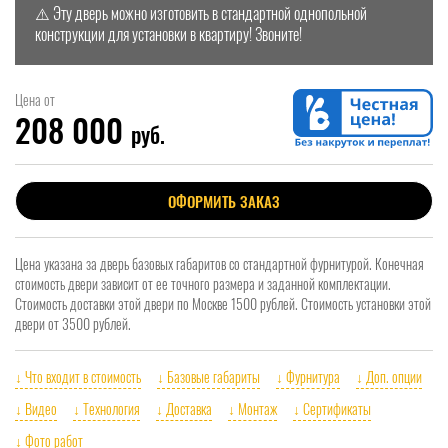
⚠️ Эту дверь можно изготовить в стандартной однопольной
конструкции для установки в квартиру! Звоните!
Цена от
208 000
руб.
ОФОРМИТЬ ЗАКАЗ
Цена указана за дверь базовых габаритов со стандартной фурнитурой. Конечная
стоимость двери зависит от ее точного размера и заданной комплектации.
Стоимость доставки этой двери по Москве 1500 рублей. Стоимость установки этой
двери от 3500 рублей.
↓ Что входит в стоимость
↓ Базовые габариты
↓ Фурнитура
↓ Доп. опции
↓ Видео
↓ Технология
↓ Доставка
↓ Монтаж
↓ Сертификаты
↓ Фото работ