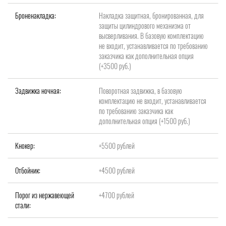
Броненакладка:
Накладка защитная, бронированная, для
защиты цилиндрового механизма от
высверливания. В базовую комплектацию
не входит, устанавливается по требованию
заказчика как дополнительная опция
(+3500 руб.)
Задвижка ночная:
Поворотная задвижка, в базовую
комплектацию не входит, устанавливается
по требованию заказчика как
дополнительная опция (+1500 руб.)
Кнокер:
+5500 рублей
Отбойник:
+4500 рублей
Порог из нержавеющей
+4700 рублей
стали: