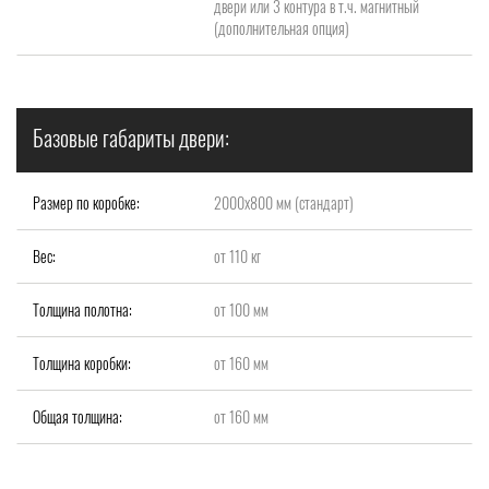
двери или 3 контура в т.ч. магнитный
(дополнительная опция)
Базовые габариты двери:
Размер по коробке:
2000x800 мм (стандарт)
Вес:
от 110 кг
Толщина полотна:
от 100 мм
Толщина коробки:
от 160 мм
Общая толщина:
от 160 мм