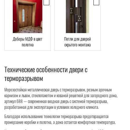
Доборы МДФ в цвет
Петли для дверей
полотна
скрытого монтажа
Технические особенности двери с
терморазрывом
Морозостойкая металлическая дверь с терморазрывом, резным арочным
карнизом и львом, стеклопакетом и кованой решеткой для загородного дома,
артикул 688 — современная входная дверь с системой терморазрыва,
разработанная для эксплуатации в условиях холодного климата.
Благодаря использованию технологии терморазрыва предотвращается
промерзание коробки и полотна, а дома остается комфортная температура.