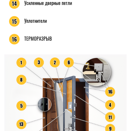
Усиленные дверные петли
14
Уплотнители
15
ТЕРМОРАЗРЫВ
16