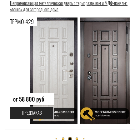
панелью
Непромерзающая входная дверь с терморазрывом и МДФ-панелью «в
ТЕРМО-419
от 58 999 руб
ПРЕДЗАКАЗ