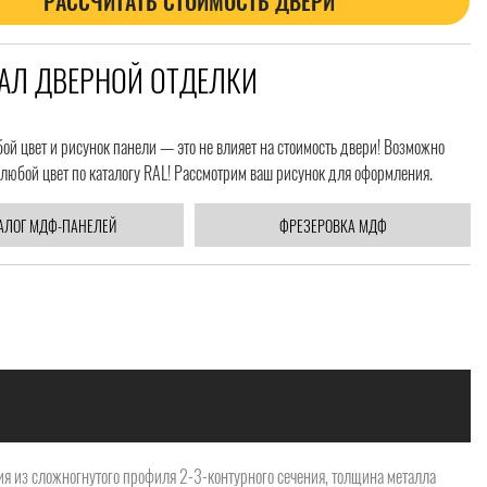
РАССЧИТАТЬ СТОИМОСТЬ ДВЕРИ
АЛ ДВЕРНОЙ ОТДЕЛКИ
й цвет и рисунок панели — это не влияет на стоимость двери! Возможно
любой цвет по каталогу RAL! Рассмотрим ваш рисунок для оформления.
АЛОГ МДФ-ПАНЕЛЕЙ
ФРЕЗЕРОВКА МДФ
я из сложногнутого профиля 2-3-контурного сечения, толщина металла