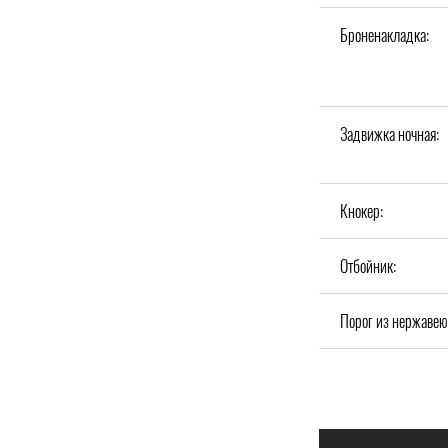
Броненакладка:
Задвижка ночная:
Кнокер:
Отбойник:
Порог из нержавею