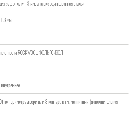
ия за доплату - 3 мм, а также оцинкованная сталь)
 1,8 мм
ой плотности ROCKWOOL, ФОЛЬГОИЗОЛ
/ внутреннее
 D) по периметру двери или 3 контура в т.ч. магнитный (дополнительная