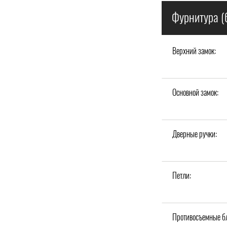
Фурнитура (
Верхний замок:
Основной замок:
Дверные ручки:
Петли:
Противосъемные б