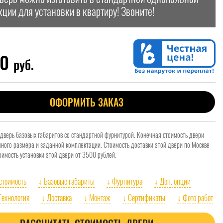
кции для установки в квартиру! Звоните!
00
руб.
ОФОРМИТЬ ЗАКАЗ
 дверь базовых габаритов со стандартной фурнитурой. Конечная стоимость двери
очного размера и заданной комплектации. Стоимость доставки этой двери по Москве
оимость установки этой двери от 3500 рублей.
 стоимость
↓ Базовые габариты
↓ Фурнитура
↓ Доп. опции
Технология
↓ Доставка
↓ Монтаж
↓ Сертификаты
↓ Фото работ