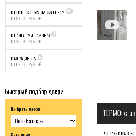
148
С ПОРОШКОВЫМ НАПЫЛЕНИЕМ
ОТ 34000 РУБЛЕЙ
17
С ПАНЕЛЯМИ ЛАМИНАТ
ОТ 42999 РУБЛЕЙ
13
С МОЛДИНГОМ
ОТ 63000 РУБЛЕЙ
Быстрый подбор двери
Выбрать двери:
ТЕРМО: стан
Коробка и полотно:
Категория: