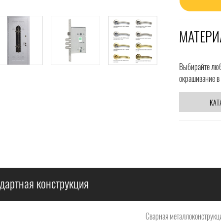
МАТЕРИ
Выбирайте любо
окрашивание в 
КАТ
дартная конструкция
Сварная металлоконструкци