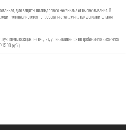
рованная, для защиты цилиндрового механизма от высверливания. В
ходит, устанавливается по требованию заказчика как дополнительная
зовую комплектацию не входит, устанавливается по требованию заказчика
(+1500 руб.)