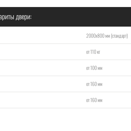
ариты двери:
2000x800 мм (стандарт)
от 110 кг
от 100 мм
от 160 мм
от 160 мм