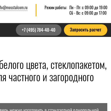
nfo@mosstalcom.ru
Режим работы:
Пн - Пт: с 09:00 до 19:00
Сб - Вс: с 09:00 до 17:00
Запросить расчет
+7 (495) 784-40-40
елого цвета, стеклопакетом,
я частного и загородного
дверь можно изготовить в стандартной однопольной