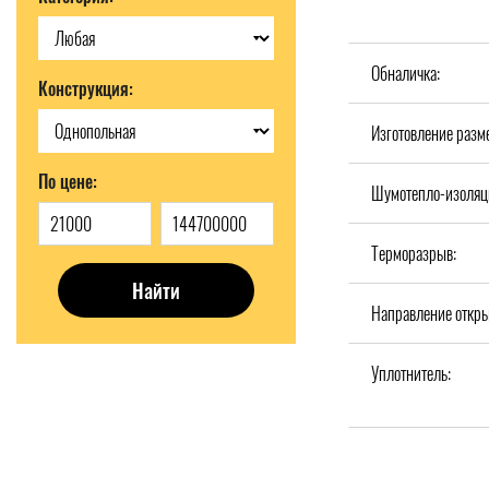
Обналичка:
Конструкция:
Изготовление разм
По цене:
Шумотепло-изоляц
Терморазрыв:
Найти
Направление откры
Уплотнитель: