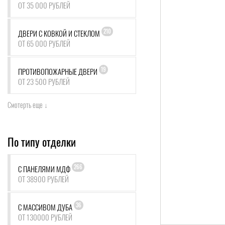
ОТ 35 000 РУБЛЕЙ
210
ДВЕРИ С КОВКОЙ И СТЕКЛОМ
ОТ 65 000 РУБЛЕЙ
19
ПРОТИВОПОЖАРНЫЕ ДВЕРИ
ОТ 23 500 РУБЛЕЙ
Смотерть еще ↓
По типу отделки
266
С ПАНЕЛЯМИ МДФ
ОТ 38900 РУБЛЕЙ
36
С МАССИВОМ ДУБА
ОТ 130000 РУБЛЕЙ