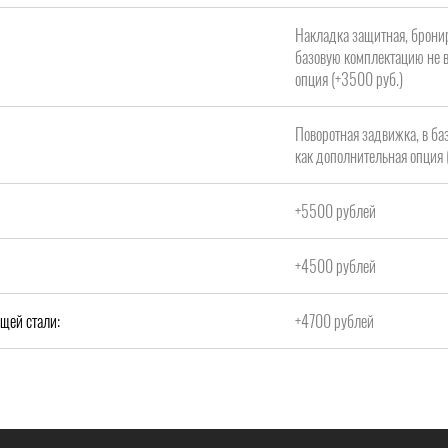
Накладка защитная, брони
базовую комплектацию не в
опция (+3500 руб.)
Поворотная задвижка, в ба
как дополнительная опция 
+5500 рублей
+4500 рублей
щей стали:
+4700 рублей