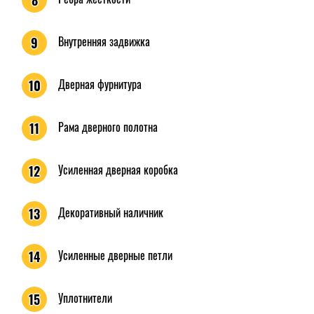
8
Внутренняя задвижка
9
Дверная фурнитура
10
Рама дверного полотна
11
Усиленная дверная коробка
12
Декоративный наличник
13
Усиленные дверные петли
14
Уплотнители
15