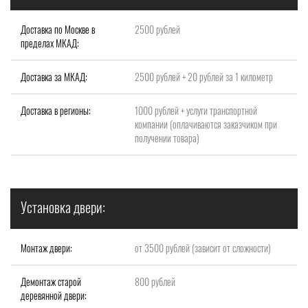
Доставка по Москве в
2500 рублей
пределах МКАД:
Доставка за МКАД:
2500 рублей + 20 рублей за 1 километр
Доставка в регионы:
1000 рублей + услуги транспортной
компании (оплачиваются заказчиком при
получении товара)
Установка двери:
Монтаж двери:
от 3500 рублей (зависит от сложности)
Демонтаж старой
800 рублей
деревянной двери: