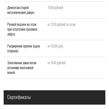
Демонтаж старой
1500 рублей
металлической двери:
Ручной подъем на этаж
от 250 рублей за этаж
при отсутствии грузового
лифта:
Расширение проема (одна
от 5000 руб.
сторона):
Заполнение швов после
от 500 рублей
установки монтажной
пеной:
Сертификаты