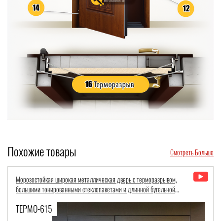
Похожие товары
Смотреть Больше
Металлическая термодверь со стеклопакетом и молдингами для дома
«хай-тек»
ТЕРМО-783