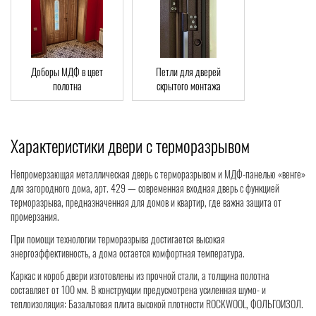
Доборы МДФ в цвет
Петли для дверей
полотна
скрытого монтажа
Характеристики двери с терморазрывом
Непромерзающая металлическая дверь с терморазрывом и МДФ-панелью «венге»
для загородного дома, арт. 429 — современная входная дверь с функцией
терморазрыва, предназначенная для домов и квартир, где важна защита от
промерзания.
При помощи технологии терморазрыва достигается высокая
энергоэффективность, а дома остается комфортная температура.
Каркас и короб двери изготовлены из прочной стали, а толщина полотна
составляет от 100 мм. В конструкции предусмотрена усиленная шумо- и
теплоизоляция: Базальтовая плита высокой плотности ROCKWOOL, ФОЛЬГОИЗОЛ.