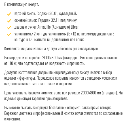
В комплектацию входят:
верхний замок: Гардиан 30.01, сувальдный;
основной замок: Гардиан 32.11, под личину;
дверные ручки: Armadillo (Армадилло) Libra;
уплотнитель: 2 контура уплотнителя (Е + D) по периметру двери или 3
контура в т.ч. магнитный (дополнительная опция).
Комплектация рассчитана на долгую и безопасную эксплуатацию.
Размер двери по коробке: 2000x800 мм (стандарт). Вес конструкции составляет
от 110 кг, что подтверждает ее надежность и прочность.
Доступно изготовление дверей по индивидуальному заказу, включая выбор
отделки и фурнитуры. Порошковое покрытие наносится в заводских условиях и
надежно защищает металл от влаги и коррозии.
Цена указана за базовую комплектацию при размере 2000x800 мм (стандарт). На
изделие действует гарантия производителя.
Вы можете вызвать замерщика бесплатно и оформить заказ прямо сегодня.
Бережная доставка и профессиональный монтаж осуществляются по согласованию
с клиентом.