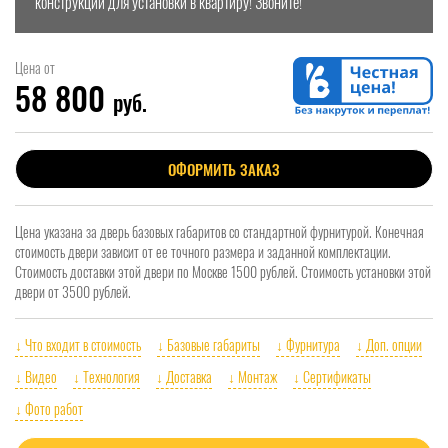
конструкции для установки в квартиру! Звоните!
Цена от
58 800
руб.
ОФОРМИТЬ ЗАКАЗ
Цена указана за дверь базовых габаритов со стандартной фурнитурой. Конечная
стоимость двери зависит от ее точного размера и заданной комплектации.
Стоимость доставки этой двери по Москве 1500 рублей. Стоимость установки этой
двери от 3500 рублей.
↓ Что входит в стоимость
↓ Базовые габариты
↓ Фурнитура
↓ Доп. опции
↓ Видео
↓ Технология
↓ Доставка
↓ Монтаж
↓ Сертификаты
↓ Фото работ