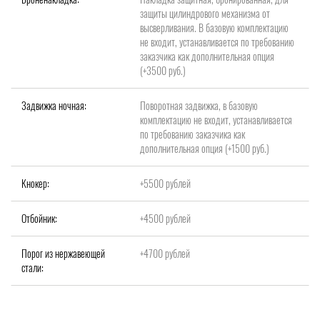
защиты цилиндрового механизма от
высверливания. В базовую комплектацию
не входит, устанавливается по требованию
заказчика как дополнительная опция
(+3500 руб.)
Задвижка ночная:
Поворотная задвижка, в базовую
комплектацию не входит, устанавливается
по требованию заказчика как
дополнительная опция (+1500 руб.)
Кнокер:
+5500 рублей
Отбойник:
+4500 рублей
Порог из нержавеющей
+4700 рублей
стали: