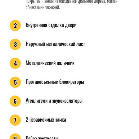
покрытие, панели из массива натурального дерева, мягкая
обивка винилискожей.
Внутренняя отделка двери
2
Наружный металлический лист
3
Металлический наличник
4
Противосъемные блокираторы
5
Утеплители и звукоизоляторы
6
2 независимых замка
7
Ребра жесткости