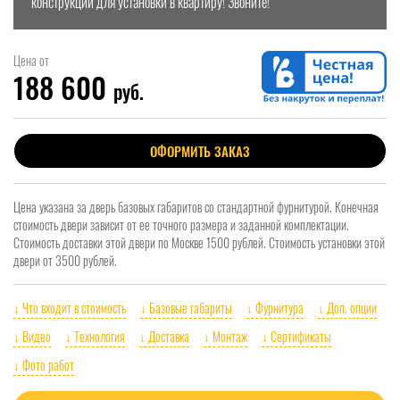
конструкции для установки в квартиру! Звоните!
Цена от
188 600
руб.
ОФОРМИТЬ ЗАКАЗ
Цена указана за дверь базовых габаритов со стандартной фурнитурой. Конечная
стоимость двери зависит от ее точного размера и заданной комплектации.
Стоимость доставки этой двери по Москве 1500 рублей. Стоимость установки этой
двери от 3500 рублей.
↓ Что входит в стоимость
↓ Базовые габариты
↓ Фурнитура
↓ Доп. опции
↓ Видео
↓ Технология
↓ Доставка
↓ Монтаж
↓ Сертификаты
↓ Фото работ