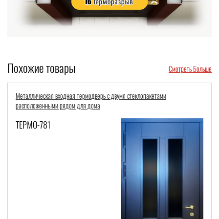
Похожие товары
Смотреть Больше
Входная морозостойкая группа со стеклопакетами, коваными решетками и
карнизом
ТЕРМО-931