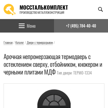
МОССТАЛЬКОМПЛЕКТ
ПРОИЗВОДСТВО МЕТАЛЛОКОНСТРУКЦИЙ
Найти:
Меню
+7 (495) 784-40-40
Главная
/
Каталог
/
Двери с терморазрывом
/
Арочная непромерзающая термодверь с
остеклением сверху, отбойником, кнокером и
черными плитами МДФ
Тип двери: ТЕРМО-1334