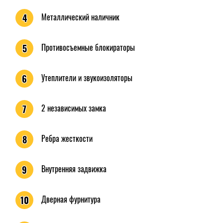
Металлический наличник
4
Противосъемные блокираторы
5
Утеплители и звукоизоляторы
6
2 независимых замка
7
Ребра жесткости
8
Внутренняя задвижка
9
Дверная фурнитура
10