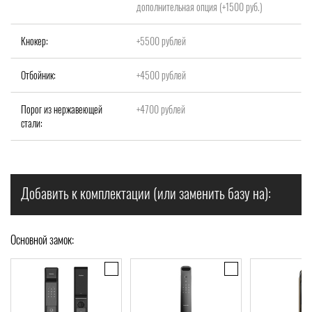
дополнительная опция (+1500 руб.)
Кнокер:
+5500 рублей
Отбойник:
+4500 рублей
Порог из нержавеющей
+4700 рублей
стали:
Добавить к комплектации (или заменить базу на):
Основной замок: