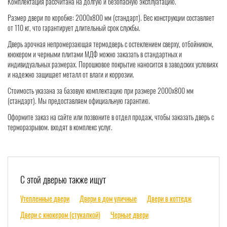
Комплектация рассчитана на долгую и безопасную эксплуатацию.
Размер двери по коробке: 2000x800 мм (стандарт). Вес конструкции составляет
от 110 кг, что гарантирует длительный срок службы.
Дверь арочная непромерзающая термодверь с остеклением сверху, отбойником,
кнокером и черными плитами МДФ можно заказать в стандартных и
индивидуальных размерах. Порошковое покрытие наносится в заводских условиях
и надежно защищает металл от влаги и коррозии.
Стоимость указана за базовую комплектацию при размере 2000x800 мм
(стандарт). Мы предоставляем официальную гарантию.
Оформите заказ на сайте или позвоните в отдел продаж, чтобы заказать дверь с
терморазрывом. входят в комплекс услуг.
С этой дверью также ищут
Утепленные двери
Двери в дом уличные
Двери в коттедж
Двери с кнокером (стукалкой)
Черные двери