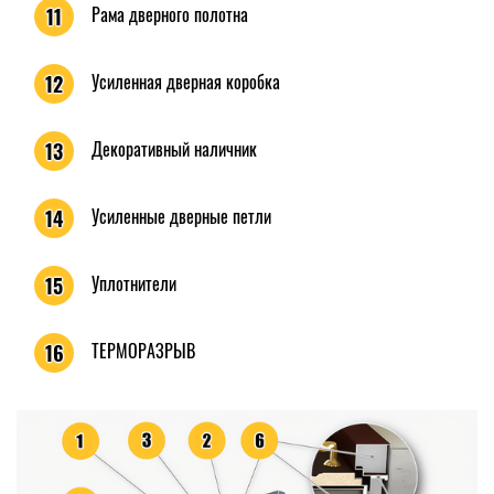
Рама дверного полотна
11
Усиленная дверная коробка
12
Декоративный наличник
13
Усиленные дверные петли
14
Уплотнители
15
ТЕРМОРАЗРЫВ
16