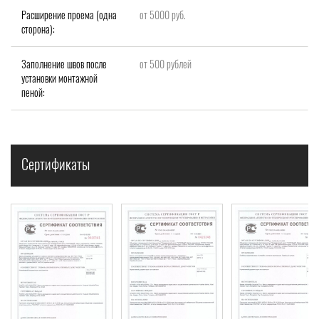
Расширение проема (одна
от 5000 руб.
сторона):
Заполнение швов после
от 500 рублей
установки монтажной
пеной:
Сертификаты