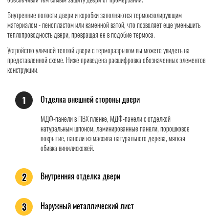
Внутренние полости двери и коробки заполняются термоизолирующим
материалом - пенопластом или каменной ватой, что позволяет еще уменьшить
теплопроводность двери, превращая ее в подобие термоса.
Устройство уличной теплой двери с терморазрывом вы можете увидеть на
представленной схеме. Ниже приведена расшифровка обозначенных элементов
конструкции.
Отделка внешней стороны двери
1
МДФ-панели в ПВХ пленке, МДФ-панели с отделкой
натуральным шпоном, ламинированные панели, порошковое
покрытие, панели из массива натурального дерева, мягкая
обивка винилискожей.
Внутренняя отделка двери
2
Наружный металлический лист
3