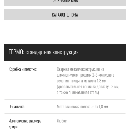
РАСКЛАДКА МДФ
КАТАЛОГ ШПОНА
ТЕРМО: стандартная конструкция
Коробка и полотно:
Сварная металлоконструкция из
сложногнутого профиля 2-3-контурного
сечения, толщина металла 1,8 мм
(дополнительная опция за доплату - 3 мм,
а также оцинкованная сталь)
Обналичка:
Металлическая полоса 50 х 1,8 мм
Изготовление размера
Любое
двери: