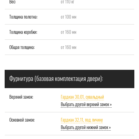
Вес:
от 110 кг
Толщина полотна:
от 100 мм
Толщина коробки:
от 160 мм
Общая толщина:
от 160 мм
Фурнитура (базовая комплектация двери):
Верхний замок:
Гардиан 30.01, сувальдный
Выбрать другой верхний замок »
Основной замок:
Гардиан 32.11, под личину
Выбрать другой нижний замок »