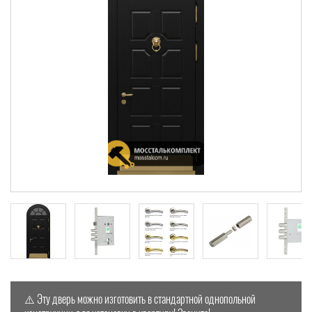
⚠️ Эту дверь можно изготовить в стандартной однопольной