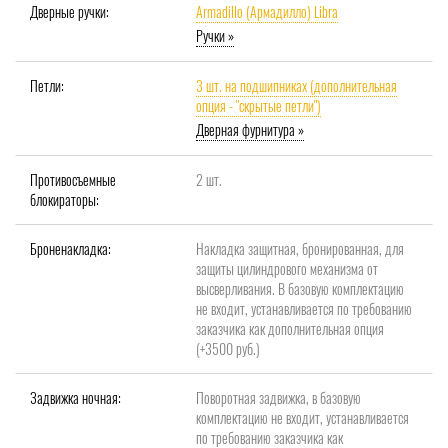
Дверные ручки:
Armadillo (Армадилло) Libra
Ручки »
Петли:
3 шт. на подшипниках (дополнительная
опция - "скрытые петли")
Дверная фурнитура »
Противосъемные
2 шт.
блокираторы:
Броненакладка:
Накладка защитная, бронированная, для
защиты цилиндрового механизма от
высверливания. В базовую комплектацию
не входит, устанавливается по требованию
заказчика как дополнительная опция
(+3500 руб.)
Задвижка ночная:
Поворотная задвижка, в базовую
комплектацию не входит, устанавливается
по требованию заказчика как