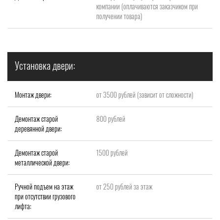
компании (оплачиваются заказчиком при
получении товара)
Установка двери:
Монтаж двери:
от 3500 рублей (зависит от сложности)
Демонтаж старой
800 рублей
деревянной двери:
Демонтаж старой
1500 рублей
металлической двери:
Ручной подъем на этаж
от 250 рублей за этаж
при отсутствии грузового
лифта: