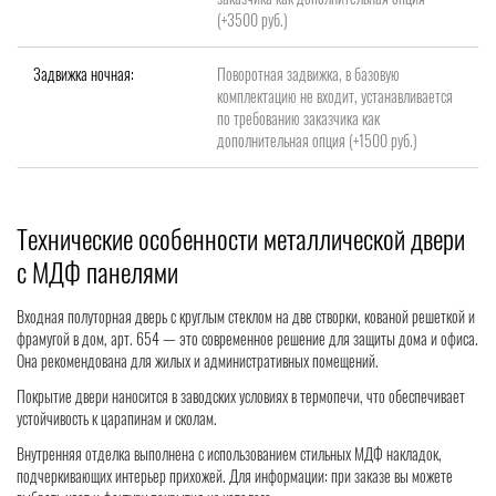
(+3500 руб.)
Задвижка ночная:
Поворотная задвижка, в базовую
комплектацию не входит, устанавливается
по требованию заказчика как
дополнительная опция (+1500 руб.)
Технические особенности металлической двери
с МДФ панелями
Входная полуторная дверь с круглым стеклом на две створки, кованой решеткой и
фрамугой в дом, арт. 654 — это современное решение для защиты дома и офиса.
Она рекомендована для жилых и административных помещений.
Покрытие двери наносится в заводских условиях в термопечи, что обеспечивает
устойчивость к царапинам и сколам.
Внутренняя отделка выполнена с использованием стильных МДФ накладок,
подчеркивающих интерьер прихожей. Для информации: при заказе вы можете