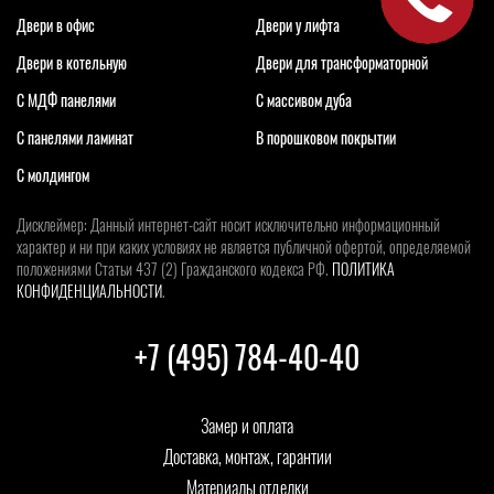
Двери в офис
Двери у лифта
Двери в котельную
Двери для трансформаторной
С МДФ панелями
С массивом дуба
С панелями ламинат
В порошковом покрытии
С молдингом
Дисклеймер: Данный интернет-сайт носит исключительно информационный
характер и ни при каких условиях не является публичной офертой, определяемой
положениями Статьи 437 (2) Гражданского кодекса РФ.
ПОЛИТИКА
КОНФИДЕНЦИАЛЬНОСТИ
.
+7 (495) 784-40-40
Замер и оплата
Доставка, монтаж, гарантии
Материалы отделки