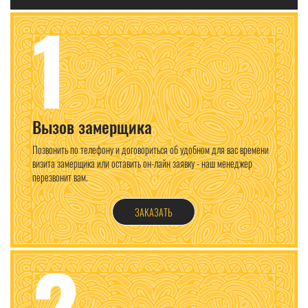
1
Вызов замерщика
Позвонить по телефону и договориться об удобном для вас времени
визита замерщика или оставить он-лайн заявку - наш менеджер
перезвонит вам.
ЗАКАЗАТЬ
2