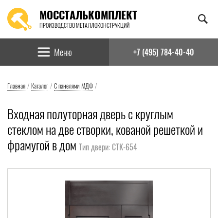
МОССТАЛЬКОМПЛЕКТ
ПРОИЗВОДСТВО МЕТАЛЛОКОНСТРУКЦИЙ
Найти:
Меню
+7 (495) 784-40-40
Главная
/
Каталог
/
С панелями МДФ
/
Входная полуторная дверь с круглым
стеклом на две створки, кованой решеткой и
фрамугой в дом
Тип двери: СТК-654