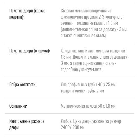
Полотно двери (каркас
Сварная металлоконструкция из
полотна):
сложногнутого профиля 2-3-контурного
сечения, толщина металла от 1,8 мм
(дополнительная опция за доплату - 3 мм,
а также оцинкованная сталь)
Полотно двери (снаружи):
Холоднокатаный лист металла толщиной
1,8 мм. Дополнительная опция за доплату -
3 мм, а также оцинкованная сталь -
подробнее у консультанта.
Ребра жесткости:
Две профильных трубы 40 х 25 мм,
толщина стенки трубы 2 мм
Обналичка:
Металлическая полоса 50 х 1,8 мм
Изготовление размера
Любое. Цена двери указана за размер
двери:
2400х1200 мм