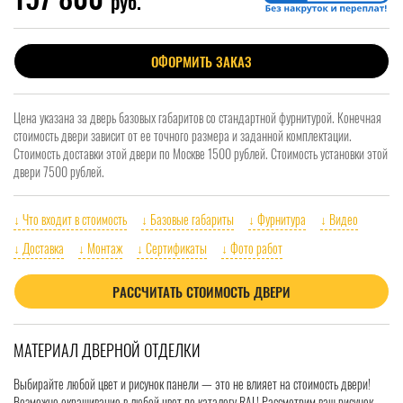
руб.
ОФОРМИТЬ ЗАКАЗ
Цена указана за дверь базовых габаритов со стандартной фурнитурой. Конечная
стоимость двери зависит от ее точного размера и заданной комплектации.
Стоимость доставки этой двери по Москве 1500 рублей. Стоимость установки этой
двери 7500 рублей.
↓ Что входит в стоимость
↓ Базовые габариты
↓ Фурнитура
↓ Видео
↓ Доставка
↓ Монтаж
↓ Сертификаты
↓ Фото работ
РАССЧИТАТЬ СТОИМОСТЬ ДВЕРИ
МАТЕРИАЛ ДВЕРНОЙ ОТДЕЛКИ
Выбирайте любой цвет и рисунок панели — это не влияет на стоимость двери!
Возможно окрашивание в любой цвет по каталогу RAL! Рассмотрим ваш рисунок