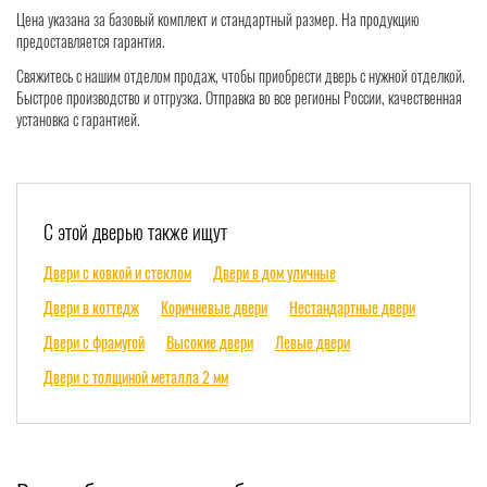
Цена указана за базовый комплект и стандартный размер. На продукцию
предоставляется гарантия.
Свяжитесь с нашим отделом продаж, чтобы приобрести дверь с нужной отделкой.
Быстрое производство и отгрузка. Отправка во все регионы России, качественная
установка с гарантией.
С этой дверью также ищут
Двери с ковкой и стеклом
Двери в дом уличные
Двери в коттедж
Коричневые двери
Нестандартные двери
Двери с фрамугой
Высокие двери
Левые двери
Двери с толщиной металла 2 мм