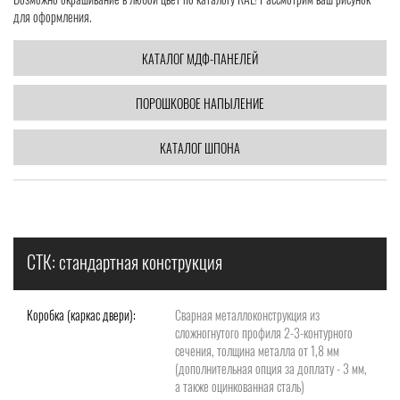
для оформления.
КАТАЛОГ МДФ-ПАНЕЛЕЙ
ПОРОШКОВОЕ НАПЫЛЕНИЕ
КАТАЛОГ ШПОНА
СТК: стандартная конструкция
Коробка (каркас двери):
Сварная металлоконструкция из
сложногнутого профиля 2-3-контурного
сечения, толщина металла от 1,8 мм
(дополнительная опция за доплату - 3 мм,
а также оцинкованная сталь)