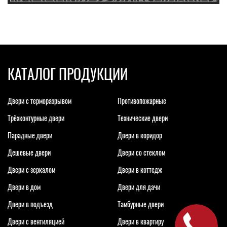
КАТАЛОГ ПРОДУКЦИИ
Двери с терморазрывом
Противопожарные
Трёхконтурные двери
Технические двери
Парадные двери
Двери в коридор
Дешевые двери
Двери со стеклом
Двери с зеркалом
Двери в коттедж
Двери в дом
Двери для дачи
Двери в подъезд
Тамбурные двери
Двери с вентиляцией
Двери в квартиру