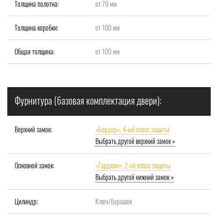
Толщина полотна:
от 70 мм
Толщина коробки:
от 100 мм
Общая толщина:
от 100 мм
Фурнитура (базовая комплектация двери):
Верхний замок:
«Бордер», 4-ый класс защиты
Выбрать другой верхний замок »
Основной замок:
«Гардиан», 2-ой класс защиты
Выбрать другой нижний замок »
Цилиндр:
Ключ/барашек