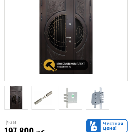
Цена от
197 800