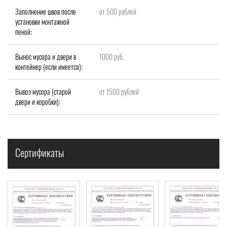
Заполнение швов после
от 500 рублей
установки монтажной
пеной:
Вынос мусора и двери в
1000 руб.
контейнер (если имеется):
Вывоз мусора (старой
от 1500 рублей
двери и коробки):
Сертификаты