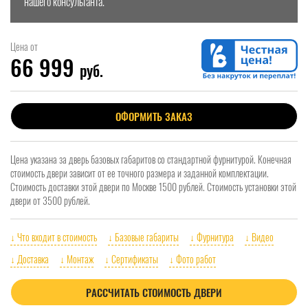
нашего консультанта.
Цена от
66 999
руб.
ОФОРМИТЬ ЗАКАЗ
Цена указана за дверь базовых габаритов со стандартной фурнитурой. Конечная
стоимость двери зависит от ее точного размера и заданной комплектации.
Стоимость доставки этой двери по Москве 1500 рублей. Стоимость установки этой
двери от 3500 рублей.
↓ Что входит в стоимость
↓ Базовые габариты
↓ Фурнитура
↓ Видео
↓ Доставка
↓ Монтаж
↓ Сертификаты
↓ Фото работ
РАССЧИТАТЬ СТОИМОСТЬ ДВЕРИ