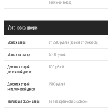
получении товара)
Установка двери:
Монтаж двери:
от 3500 рублей (зависит от сложности)
Монтаж на сварку:
5000 рублей
Демонтаж старой
800 рублей
деревянной двери:
Демонтаж старой
1500 рублей
металлической двери:
Утилизация старой двери:
по договоренности с мастером