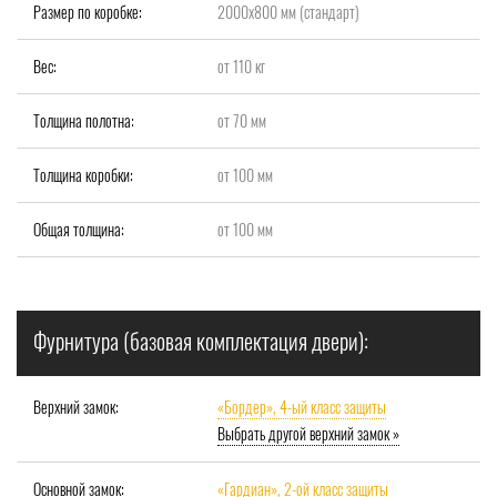
Размер по коробке:
2000x800 мм (стандарт)
Вес:
от 110 кг
Толщина полотна:
от 70 мм
Толщина коробки:
от 100 мм
Общая толщина:
от 100 мм
Фурнитура (базовая комплектация двери):
Верхний замок:
«Бордер», 4-ый класс защиты
Выбрать другой верхний замок »
Основной замок:
«Гардиан», 2-ой класс защиты