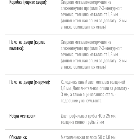
Коробка (каркас двери):
Сварная металлоконструкция из
сложногнутого профиля 2-3-контурного
сечения, толщина металла от 1,8 мм
(дополнительная опция за доплату - 3 мм,
а также оцинкованная сталь)
Полотно двери (каркас
Сварная металлоконструкция из
полотна):
сложногнутого профиля 2-3-контурного
сечения, толщина металла от 1,8 мм
(дополнительная опция за доплату - 3 мм,
а также оцинкованная сталь)
Полотно двери (снаружи):
Холоднокатаный лист металла толщиной
1,8 мм. Дополнительная опция за доплату -
3 мм, а также оцинкованная сталь -
подробнее у консультанта.
Ребра жесткости:
Две профильных трубы 40 х 25 мм,
толщина стенки трубы 2 мм
Обналичка:
Металлическая полоса 50 х 1,8 мм