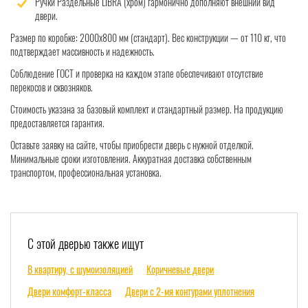
Ручки Раздельные LIBRA (хром) гармонично дополняют внешний вид
двери.
Размер по коробке: 2000x800 мм (стандарт). Вес конструкции — от 110 кг, что
подтверждает массивность и надежность.
Соблюдение ГОСТ и проверка на каждом этапе обеспечивают отсутствие
перекосов и сквозняков.
Стоимость указана за базовый комплект и стандартный размер. На продукцию
предоставляется гарантия.
Оставьте заявку на сайте, чтобы приобрести дверь с нужной отделкой.
Минимальные сроки изготовления. Аккуратная доставка собственным
транспортом, профессиональная установка.
С этой дверью также ищут
В квартиру, с шумоизоляцией
Коричневые двери
Двери комфорт-класса
Двери с 2-мя контурами уплотнения