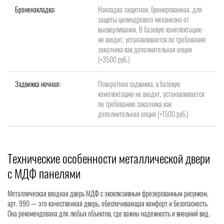
Броненакладка:
Накладка защитная, бронированная, для
защиты цилиндрового механизма от
высверливания. В базовую комплектацию
не входит, устанавливается по требованию
заказчика как дополнительная опция
(+3500 руб.)
Задвижка ночная:
Поворотная задвижка, в базовую
комплектацию не входит, устанавливается
по требованию заказчика как
дополнительная опция (+1500 руб.)
Технические особенности металлической двери
с МДФ панелями
Металлическая входная дверь МДФ с эксклюзивным фрезерованным рисунком,
арт. 990 — это качественная дверь, обеспечивающая комфорт и безопасность.
Она рекомендована для любых объектов, где важны надежность и внешний вид.