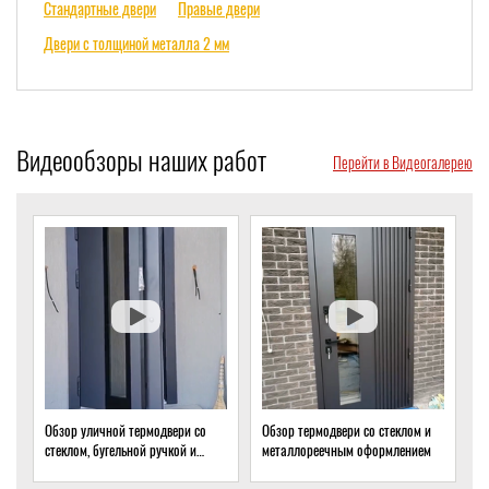
Стандартные двери
Правые двери
Двери с толщиной металла 2 мм
Видеообзоры наших работ
Перейти в Видеогалерею
Обзор термодвери со стеклом и
Обзор термодвери с ковкой и
металлореечным оформлением
стеклом для подвала частного
дома