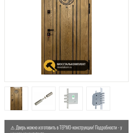
⚠️
Дверь можно изготовить в ТЕРМО-конструкции! Подробности - у