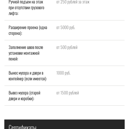
Ручной подъем на этаж
от 250 рублей за этаж
при отсутствии грузового
лифта:
Расширение проема (одна
от 5000 руб.
сторона):
Заполнение швов после
от 500 рублей
установки монтажной
пеной:
Вынос мусора и двери в
1000 руб.
контейнер (если имеется):
Вывоз мусора (старой
от 1500 рублей
двери и коробки):
Сертификаты