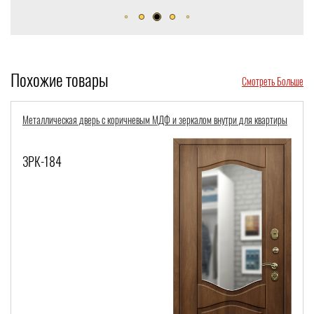
Похожие товары
Смотреть Больше
Металлическая дверь с отделкой МДФ «под дерево», арочным стеклом и
кованой решеткой
СТК-737