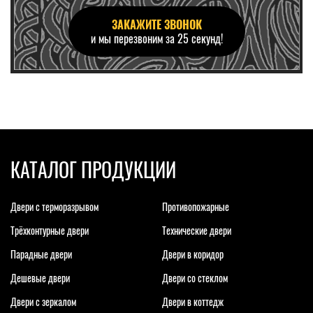
ЗАКАЖИТЕ ЗВОНОК
и мы перезвоним за 25 секунд!
КАТАЛОГ ПРОДУКЦИИ
Двери с терморазрывом
Противопожарные
Трёхконтурные двери
Технические двери
Парадные двери
Двери в коридор
Дешевые двери
Двери со стеклом
Двери с зеркалом
Двери в коттедж