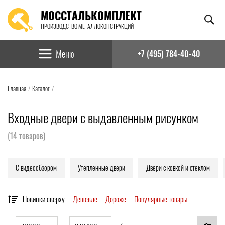
МОССТАЛЬКОМПЛЕКТ
ПРОИЗВОДСТВО МЕТАЛЛОКОНСТРУКЦИЙ
Найти:
Меню
+7 (495) 784-40-40
Главная
/
Каталог
/
Входные двери с выдавленным рисунком
(
14
товаров)
С видеообзором
Утепленные двери
Двери с ковкой и стеклом
Новинки сверху
Дешевле
Дороже
Популярные товары