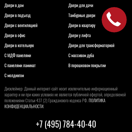
Двери в дом
Двери для дачи
Двери в подъезд
Тамбурные двери
Двери с вентиляцией
Двери в квартиру
Двери в офис
Двери у лифта
Двери в котельную
Двери для трансформаторной
С МДФ панелями
С массивом дуба
С панелями ламинат
В порошковом покрытии
С молдингом
Дисклеймер: Данный интернет-сайт носит исключительно информационный
характер и ни при каких условиях не является публичной офертой, определяемой
положениями Статьи 437 (2) Гражданского кодекса РФ.
ПОЛИТИКА
КОНФИДЕНЦИАЛЬНОСТИ
.
+7 (495) 784-40-40