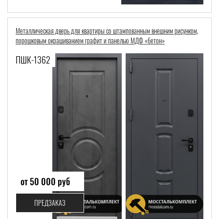
Металлическая дверь для квартиры со штампованным внешним рисунком,
порошковым окрашиванием графит и панелью МДФ «бетон»
ПШК-1362
от 50 000 руб
ПРЕДЗАКАЗ