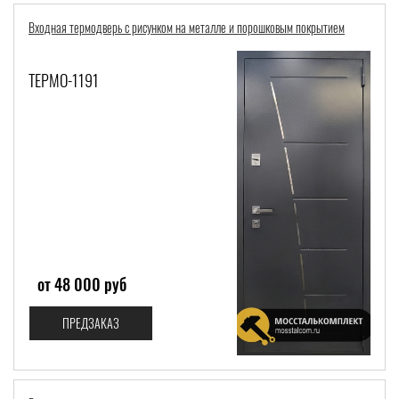
Входная термодверь с рисунком на металле и порошковым покрытием
ТЕРМО-1191
от 48 000 руб
ПРЕДЗАКАЗ