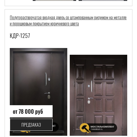
Полуторастворчатая входная дверь со штампованным рисунком на металле
и порошковым покрытием коричневого цвета
КДР-1257
от 78 000 руб
ПРЕДЗАКАЗ