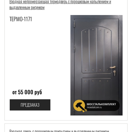
Входная непромерзающая термодверь с порошковым напылением и
выдавленным рисунком
ТЕРМО-1171
от 55 000 руб
ПРЕДЗАКАЗ
Входная дверь с порошковым покрытием и выдавленным рисунком