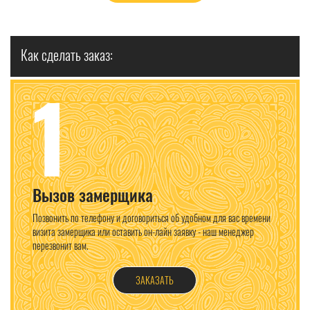
Как сделать заказ:
1
Вызов замерщика
Позвонить по телефону и договориться об удобном для вас времени
визита замерщика или оставить он-лайн заявку - наш менеджер
перезвонит вам.
ЗАКАЗАТЬ