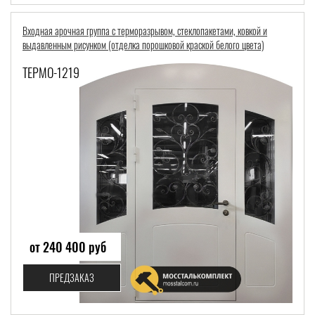
Входная арочная группа с терморазрывом, стеклопакетами, ковкой и
выдавленным рисунком (отделка порошковой краской белого цвета)
ТЕРМО-1219
от 240 400 руб
ПРЕДЗАКАЗ