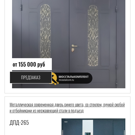
от 155 000 руб
ПРЕДЗАКАЗ
Металлическая современная дверь синего цвета, со стеклом, ручкой скобой
и отбойниками из нержавеющей стали в подъезд
ДПД-265