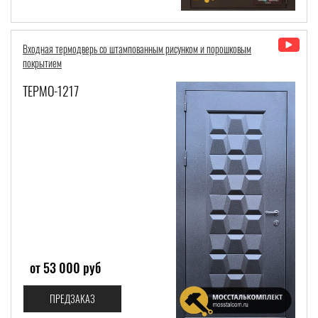
Входная термодверь со штампованным рисунком и порошковым
покрытием
ТЕРМО-1217
от 53 000 руб
ПРЕДЗАКАЗ