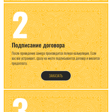
2
Подписание договора
После проведения замера произведится полная калькуляция. Если
вас все устраивает, сразу на месте подписывается договор и вносится
предоплата.
ЗАКАЗАТЬ
3