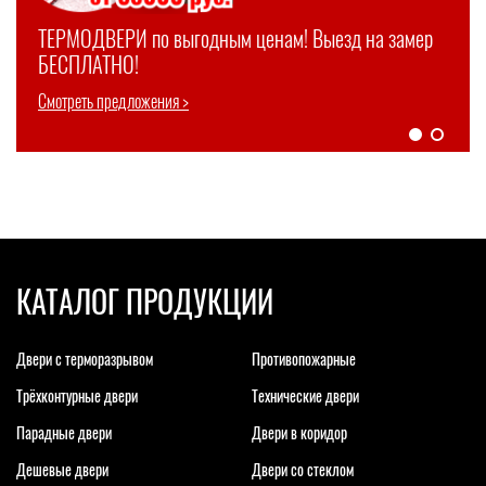
ТЕРМОДВЕРИ по выгодным ценам! Выезд на замер
БЕСПЛАТНО!
Смотреть предложения >
Смотреть предложения >
КАТАЛОГ ПРОДУКЦИИ
Двери с терморазрывом
Противопожарные
Трёхконтурные двери
Технические двери
Парадные двери
Двери в коридор
Дешевые двери
Двери со стеклом