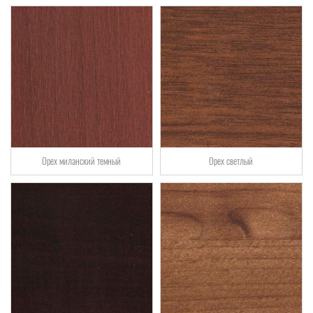
Орех миланский темный
Орех светлый