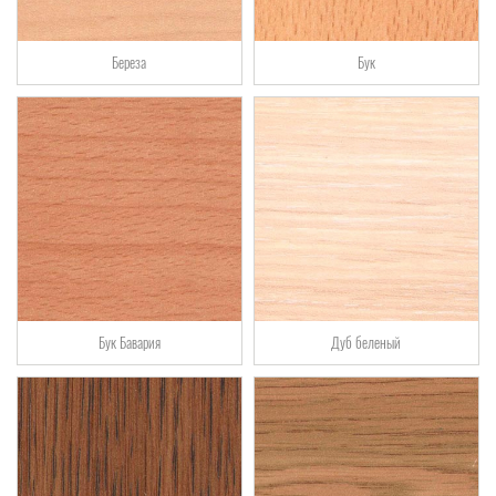
Береза
Бук
Бук Бавария
Дуб беленый